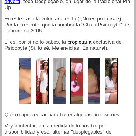
advertí
, toca Desplegable, en lugar de la tradicional Pin-
Up.
En este caso la voluntaria es Li (¿No es preciosa?).
Por la presente, queda nombrada "Chica Psicobyte" de
Febrero de 2006.
Li es, por si no lo sabes, la
propietaria
exclusiva de
Psicobyte (Si, lo sé. Me envidias. Es natural).
Quiero aprovechar para hacer algunas precisiones:
Voy a intentar, en la medida de lo posible por
disponibilidad y eso, alternar "desplegables" de