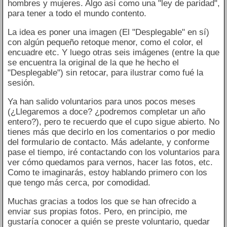
hombres y mujeres. Algo así como una "ley de paridad",
para tener a todo el mundo contento.
La idea es poner una imagen (El "Desplegable" en sí)
con algún pequeño retoque menor, como el color, el
encuadre etc. Y luego otras seis imágenes (entre la que
se encuentra la original de la que he hecho el
"Desplegable") sin retocar, para ilustrar como fué la
sesión.
Ya han salido voluntarios para unos pocos meses
(¿Llegaremos a doce? ¿podremos completar un año
entero?), pero te recuerdo que el cupo sigue abierto. No
tienes más que decirlo en los comentarios o por medio
del formulario de contacto. Más adelante, y conforme
pase el tiempo, iré contactando con los voluntarios para
ver cómo quedamos para vernos, hacer las fotos, etc.
Como te imaginarás, estoy hablando primero con los
que tengo más cerca, por comodidad.
Muchas gracias a todos los que se han ofrecido a
enviar sus propias fotos. Pero, en principio, me
gustaría conocer a quién se preste voluntario, quedar