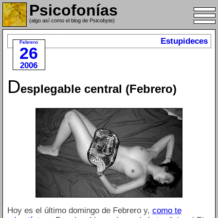
Psicofonías
(algo así como el blog de Psicobyte)
Estupideces
Febrero
26
2006
D
esplegable central (Febrero)
Hoy es el último domingo de Febrero y,
como te