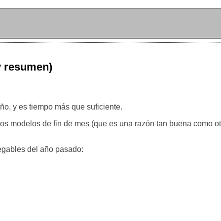
y resumen)
o, y es tiempo más que suficiente.
pos modelos de fin de mes (que es una razón tan buena como otr
legables del año pasado: