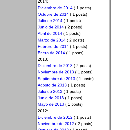
2014:
Diciembre de 2014
( 1 posts)
Octubre de 2014
( 1 posts)
Julio de 2014
( 1 posts)
Junio de 2014
( 2 posts)
Abril de 2014
( 1 posts)
Marzo de 2014
( 2 posts)
Febrero de 2014
( 1 posts)
Enero de 2014
( 1 posts)
2013:
Diciembre de 2013
( 2 posts)
Noviembre de 2013
( 1 posts)
Septiembre de 2013
( 1 posts)
Agosto de 2013
( 1 posts)
Julio de 2013
( 1 posts)
Junio de 2013
( 1 posts)
Mayo de 2013
( 1 posts)
2012:
Diciembre de 2012
( 1 posts)
Noviembre de 2012
( 2 posts)