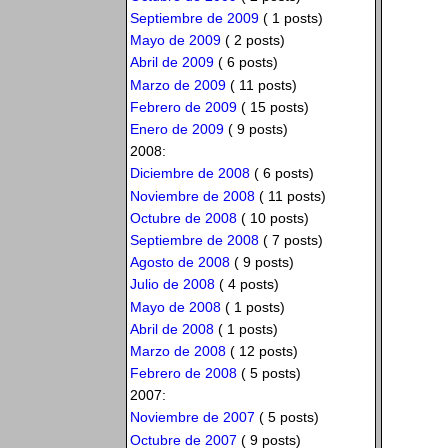
Septiembre de 2009
( 1 posts)
Mayo de 2009
( 2 posts)
Abril de 2009
( 6 posts)
Marzo de 2009
( 11 posts)
Febrero de 2009
( 15 posts)
Enero de 2009
( 9 posts)
2008:
Diciembre de 2008
( 6 posts)
Noviembre de 2008
( 11 posts)
Octubre de 2008
( 10 posts)
Septiembre de 2008
( 7 posts)
Agosto de 2008
( 9 posts)
Julio de 2008
( 4 posts)
Mayo de 2008
( 1 posts)
Abril de 2008
( 1 posts)
Marzo de 2008
( 12 posts)
Febrero de 2008
( 5 posts)
2007:
Noviembre de 2007
( 5 posts)
Octubre de 2007
( 9 posts)