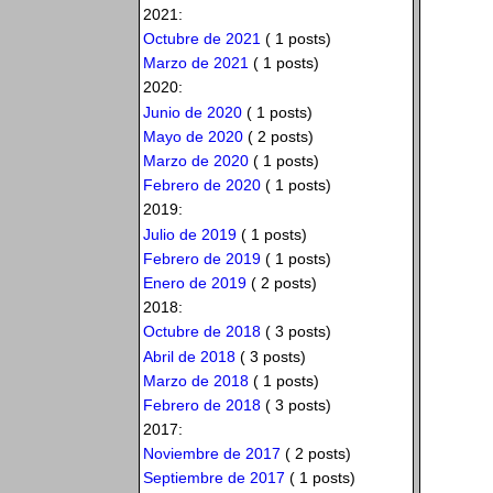
2021:
Octubre de 2021
( 1 posts)
Marzo de 2021
( 1 posts)
2020:
Junio de 2020
( 1 posts)
Mayo de 2020
( 2 posts)
Marzo de 2020
( 1 posts)
Febrero de 2020
( 1 posts)
2019:
Julio de 2019
( 1 posts)
Febrero de 2019
( 1 posts)
Enero de 2019
( 2 posts)
2018:
Octubre de 2018
( 3 posts)
Abril de 2018
( 3 posts)
Marzo de 2018
( 1 posts)
Febrero de 2018
( 3 posts)
2017:
Noviembre de 2017
( 2 posts)
Septiembre de 2017
( 1 posts)