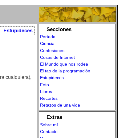
Secciones
Estupideces
Portada
Ciencia
Confesiones
Cosas de Internet
El Mundo que nos rodea
El tao de la programación
a cualquiera),
Estupideces
Foto
Libros
Recortes
Retazos de una vida
Extras
Sobre mí
Contacto