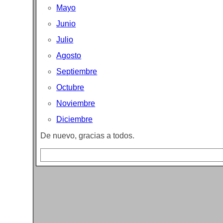
Mayo
Junio
Julio
Agosto
Septiembre
Octubre
Noviembre
Diciembre
De nuevo, gracias a todos.