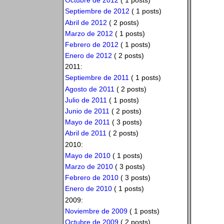
Octubre de 2012
( 1 posts)
Septiembre de 2012
( 1 posts)
Abril de 2012
( 2 posts)
Marzo de 2012
( 1 posts)
Febrero de 2012
( 1 posts)
Enero de 2012
( 2 posts)
2011:
Septiembre de 2011
( 1 posts)
Agosto de 2011
( 2 posts)
Julio de 2011
( 1 posts)
Junio de 2011
( 2 posts)
Mayo de 2011
( 3 posts)
Abril de 2011
( 2 posts)
2010:
Mayo de 2010
( 1 posts)
Marzo de 2010
( 3 posts)
Febrero de 2010
( 3 posts)
Enero de 2010
( 1 posts)
2009:
Noviembre de 2009
( 1 posts)
Octubre de 2009
( 2 posts)