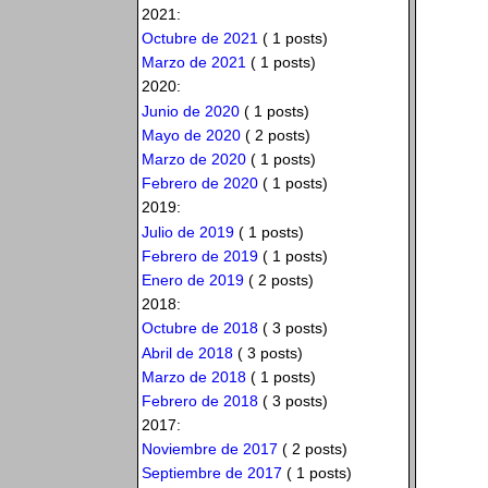
2021:
Octubre de 2021
( 1 posts)
Marzo de 2021
( 1 posts)
2020:
Junio de 2020
( 1 posts)
Mayo de 2020
( 2 posts)
Marzo de 2020
( 1 posts)
Febrero de 2020
( 1 posts)
2019:
Julio de 2019
( 1 posts)
Febrero de 2019
( 1 posts)
Enero de 2019
( 2 posts)
2018:
Octubre de 2018
( 3 posts)
Abril de 2018
( 3 posts)
Marzo de 2018
( 1 posts)
Febrero de 2018
( 3 posts)
2017:
Noviembre de 2017
( 2 posts)
Septiembre de 2017
( 1 posts)