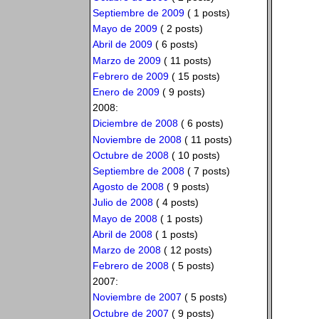
Septiembre de 2009
( 1 posts)
Mayo de 2009
( 2 posts)
Abril de 2009
( 6 posts)
Marzo de 2009
( 11 posts)
Febrero de 2009
( 15 posts)
Enero de 2009
( 9 posts)
2008:
Diciembre de 2008
( 6 posts)
Noviembre de 2008
( 11 posts)
Octubre de 2008
( 10 posts)
Septiembre de 2008
( 7 posts)
Agosto de 2008
( 9 posts)
Julio de 2008
( 4 posts)
Mayo de 2008
( 1 posts)
Abril de 2008
( 1 posts)
Marzo de 2008
( 12 posts)
Febrero de 2008
( 5 posts)
2007:
Noviembre de 2007
( 5 posts)
Octubre de 2007
( 9 posts)