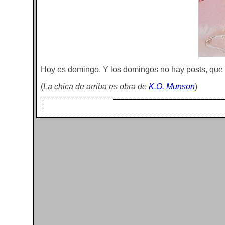
Hoy es domingo. Y los domingos no hay posts, que 
(
La chica de arriba es obra de
K.O. Munson
)