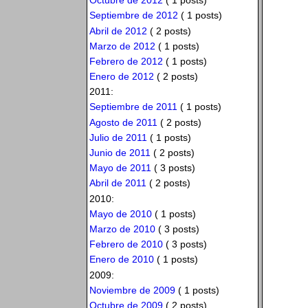
Octubre de 2012
( 1 posts)
Septiembre de 2012
( 1 posts)
Abril de 2012
( 2 posts)
Marzo de 2012
( 1 posts)
Febrero de 2012
( 1 posts)
Enero de 2012
( 2 posts)
2011:
Septiembre de 2011
( 1 posts)
Agosto de 2011
( 2 posts)
Julio de 2011
( 1 posts)
Junio de 2011
( 2 posts)
Mayo de 2011
( 3 posts)
Abril de 2011
( 2 posts)
2010:
Mayo de 2010
( 1 posts)
Marzo de 2010
( 3 posts)
Febrero de 2010
( 3 posts)
Enero de 2010
( 1 posts)
2009:
Noviembre de 2009
( 1 posts)
Octubre de 2009
( 2 posts)