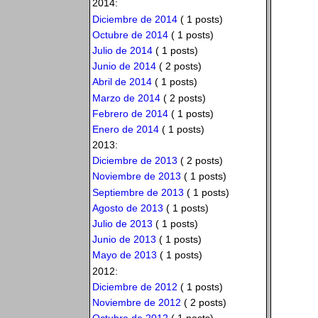
2014:
Diciembre de 2014
( 1 posts)
Octubre de 2014
( 1 posts)
Julio de 2014
( 1 posts)
Junio de 2014
( 2 posts)
Abril de 2014
( 1 posts)
Marzo de 2014
( 2 posts)
Febrero de 2014
( 1 posts)
Enero de 2014
( 1 posts)
2013:
Diciembre de 2013
( 2 posts)
Noviembre de 2013
( 1 posts)
Septiembre de 2013
( 1 posts)
Agosto de 2013
( 1 posts)
Julio de 2013
( 1 posts)
Junio de 2013
( 1 posts)
Mayo de 2013
( 1 posts)
2012:
Diciembre de 2012
( 1 posts)
Noviembre de 2012
( 2 posts)