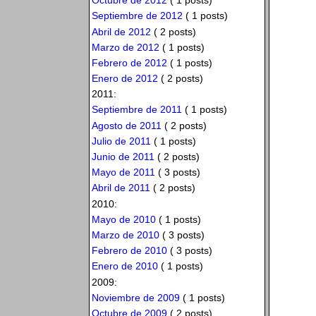
Octubre de 2012
( 1 posts)
Septiembre de 2012
( 1 posts)
Abril de 2012
( 2 posts)
Marzo de 2012
( 1 posts)
Febrero de 2012
( 1 posts)
Enero de 2012
( 2 posts)
2011:
Septiembre de 2011
( 1 posts)
Agosto de 2011
( 2 posts)
Julio de 2011
( 1 posts)
Junio de 2011
( 2 posts)
Mayo de 2011
( 3 posts)
Abril de 2011
( 2 posts)
2010:
Mayo de 2010
( 1 posts)
Marzo de 2010
( 3 posts)
Febrero de 2010
( 3 posts)
Enero de 2010
( 1 posts)
2009:
Noviembre de 2009
( 1 posts)
Octubre de 2009
( 2 posts)