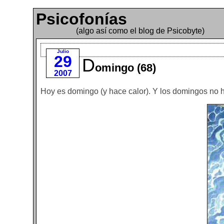
Psicofonías
(algo así como el blog de Psicobyte)
Julio
29
D
omingo (68)
2007
Hoy es domingo (y hace calor). Y los domingos no h