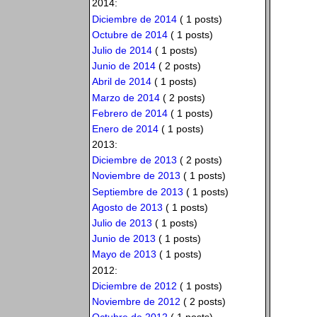
2014:
Diciembre de 2014
( 1 posts)
Octubre de 2014
( 1 posts)
Julio de 2014
( 1 posts)
Junio de 2014
( 2 posts)
Abril de 2014
( 1 posts)
Marzo de 2014
( 2 posts)
Febrero de 2014
( 1 posts)
Enero de 2014
( 1 posts)
2013:
Diciembre de 2013
( 2 posts)
Noviembre de 2013
( 1 posts)
Septiembre de 2013
( 1 posts)
Agosto de 2013
( 1 posts)
Julio de 2013
( 1 posts)
Junio de 2013
( 1 posts)
Mayo de 2013
( 1 posts)
2012:
Diciembre de 2012
( 1 posts)
Noviembre de 2012
( 2 posts)