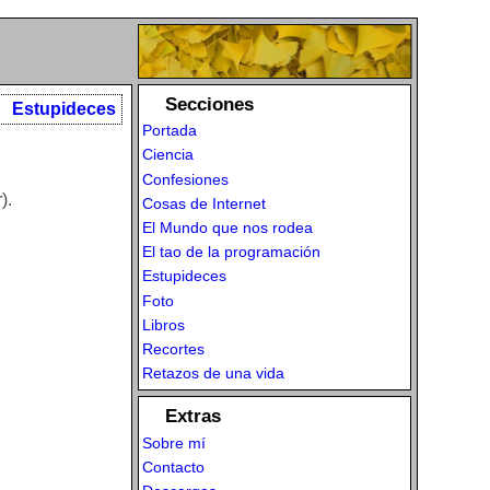
Secciones
Estupideces
Portada
Ciencia
Confesiones
).
Cosas de Internet
El Mundo que nos rodea
El tao de la programación
Estupideces
Foto
Libros
Recortes
Retazos de una vida
Extras
Sobre mí
Contacto