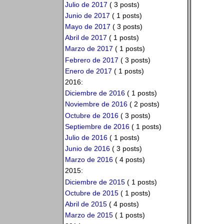
Julio de 2017
( 3 posts)
Junio de 2017
( 1 posts)
Mayo de 2017
( 3 posts)
Abril de 2017
( 1 posts)
Marzo de 2017
( 1 posts)
Febrero de 2017
( 3 posts)
Enero de 2017
( 1 posts)
2016:
Diciembre de 2016
( 1 posts)
Noviembre de 2016
( 2 posts)
Octubre de 2016
( 3 posts)
Septiembre de 2016
( 1 posts)
Julio de 2016
( 1 posts)
Junio de 2016
( 3 posts)
Marzo de 2016
( 4 posts)
2015:
Diciembre de 2015
( 1 posts)
Octubre de 2015
( 1 posts)
Abril de 2015
( 4 posts)
Marzo de 2015
( 1 posts)