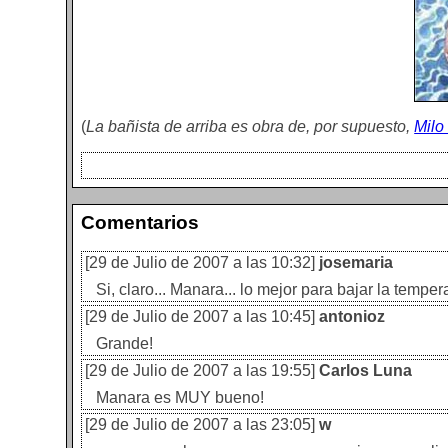
(
La bañista de arriba es obra de, por supuesto,
Milo
Comentarios
[29 de Julio de 2007 a las 10:32]
josemaria
Si, claro... Manara... lo mejor para bajar la tempera
[29 de Julio de 2007 a las 10:45]
antonioz
Grande!
[29 de Julio de 2007 a las 19:55]
Carlos Luna
Manara es MUY bueno!
[29 de Julio de 2007 a las 23:05]
w