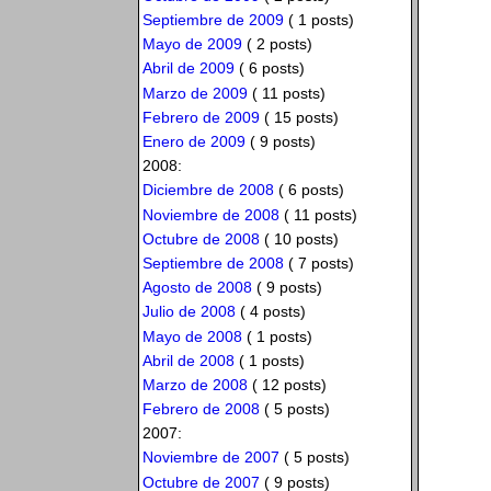
Septiembre de 2009
( 1 posts)
Mayo de 2009
( 2 posts)
Abril de 2009
( 6 posts)
Marzo de 2009
( 11 posts)
Febrero de 2009
( 15 posts)
Enero de 2009
( 9 posts)
2008:
Diciembre de 2008
( 6 posts)
Noviembre de 2008
( 11 posts)
Octubre de 2008
( 10 posts)
Septiembre de 2008
( 7 posts)
Agosto de 2008
( 9 posts)
Julio de 2008
( 4 posts)
Mayo de 2008
( 1 posts)
Abril de 2008
( 1 posts)
Marzo de 2008
( 12 posts)
Febrero de 2008
( 5 posts)
2007:
Noviembre de 2007
( 5 posts)
Octubre de 2007
( 9 posts)