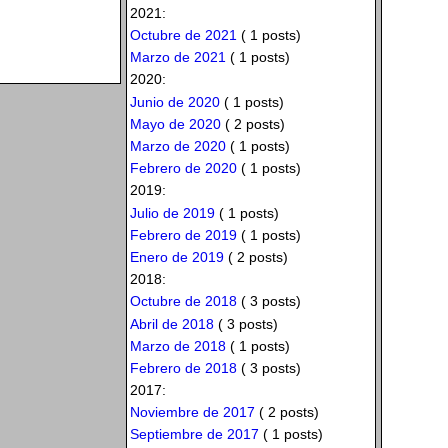
2021:
Octubre de 2021
( 1 posts)
Marzo de 2021
( 1 posts)
2020:
Junio de 2020
( 1 posts)
Mayo de 2020
( 2 posts)
Marzo de 2020
( 1 posts)
Febrero de 2020
( 1 posts)
2019:
Julio de 2019
( 1 posts)
Febrero de 2019
( 1 posts)
Enero de 2019
( 2 posts)
2018:
Octubre de 2018
( 3 posts)
Abril de 2018
( 3 posts)
Marzo de 2018
( 1 posts)
Febrero de 2018
( 3 posts)
2017:
Noviembre de 2017
( 2 posts)
Septiembre de 2017
( 1 posts)