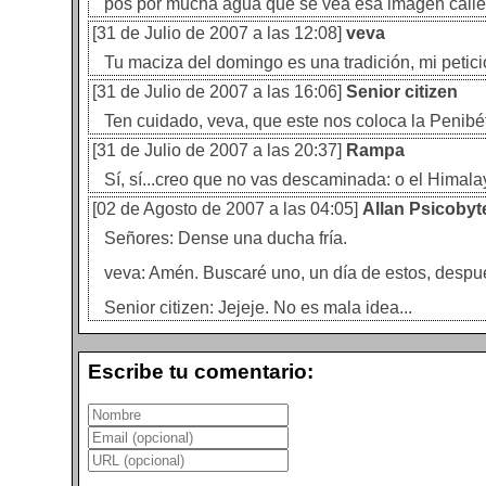
pos por mucha agua que se vea esa imagen calie
[31 de Julio de 2007 a las 12:08]
veva
Tu maciza del domingo es una tradición, mi petic
[31 de Julio de 2007 a las 16:06]
Senior citizen
Ten cuidado, veva, que este nos coloca la Penibét
[31 de Julio de 2007 a las 20:37]
Rampa
Sí, sí...creo que no vas descaminada: o el Himala
[02 de Agosto de 2007 a las 04:05]
Allan Psicobyt
Señores: Dense una ducha fría.
veva: Amén. Buscaré uno, un día de estos, despu
Senior citizen: Jejeje. No es mala idea...
Escribe tu comentario: