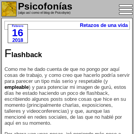
Psicofonías
(algo así como el blog de Psicobyte)
Retazos de una vida
Febrero
16
2018
F
lashback
Como me he dado cuenta de que no pongo por aquí
cosas de trabajo, y como creo que hacerlo podría servir
para parecer un tipo más serio y respetable (y
empleable
) y para potenciar mi imagen de gurú, estos
días he estado haciendo un poco de flashback,
escribiendo algunos posts sobre cosas que hice en su
momento (principalmente charlas, exposiciones,
talleres y videoconferencias) y que, aunque las
mencioné en redes sociales, de las que no hablé por
aquí en su momento.