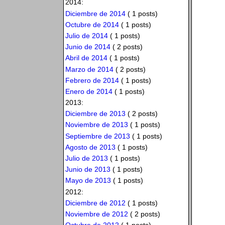
2014:
Diciembre de 2014
( 1 posts)
Octubre de 2014
( 1 posts)
Julio de 2014
( 1 posts)
Junio de 2014
( 2 posts)
Abril de 2014
( 1 posts)
Marzo de 2014
( 2 posts)
Febrero de 2014
( 1 posts)
Enero de 2014
( 1 posts)
2013:
Diciembre de 2013
( 2 posts)
Noviembre de 2013
( 1 posts)
Septiembre de 2013
( 1 posts)
Agosto de 2013
( 1 posts)
Julio de 2013
( 1 posts)
Junio de 2013
( 1 posts)
Mayo de 2013
( 1 posts)
2012:
Diciembre de 2012
( 1 posts)
Noviembre de 2012
( 2 posts)