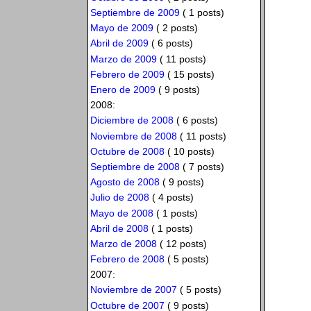
Septiembre de 2009
( 1 posts)
Mayo de 2009
( 2 posts)
Abril de 2009
( 6 posts)
Marzo de 2009
( 11 posts)
Febrero de 2009
( 15 posts)
Enero de 2009
( 9 posts)
2008:
Diciembre de 2008
( 6 posts)
Noviembre de 2008
( 11 posts)
Octubre de 2008
( 10 posts)
Septiembre de 2008
( 7 posts)
Agosto de 2008
( 9 posts)
Julio de 2008
( 4 posts)
Mayo de 2008
( 1 posts)
Abril de 2008
( 1 posts)
Marzo de 2008
( 12 posts)
Febrero de 2008
( 5 posts)
2007:
Noviembre de 2007
( 5 posts)
Octubre de 2007
( 9 posts)