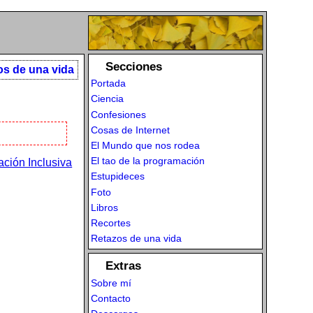
Secciones
os de una vida
Portada
Ciencia
Confesiones
Cosas de Internet
El Mundo que nos rodea
El tao de la programación
ación Inclusiva
Estupideces
Foto
Libros
Recortes
Retazos de una vida
Extras
Sobre mí
Contacto