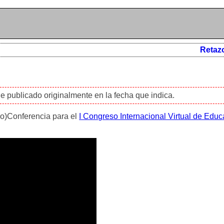
Retaz
ue publicado originalmente en la fecha que indica.
eo)Conferencia para el
I Congreso Internacional Virtual de Educ