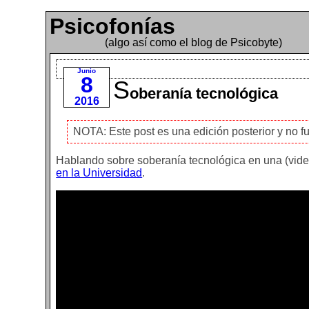
Psicofonías
(algo así como el blog de Psicobyte)
Junio
8
S
oberanía tecnológica
2016
NOTA: Este post es una edición posterior y no f
Hablando sobre soberanía tecnológica en una (vid
en la Universidad
.