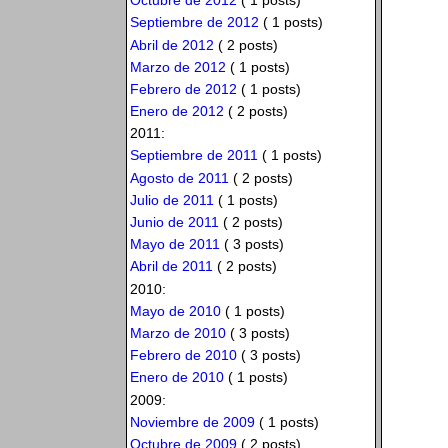
Octubre de 2012
( 1 posts)
Septiembre de 2012
( 1 posts)
Abril de 2012
( 2 posts)
Marzo de 2012
( 1 posts)
Febrero de 2012
( 1 posts)
Enero de 2012
( 2 posts)
2011:
Septiembre de 2011
( 1 posts)
Agosto de 2011
( 2 posts)
Julio de 2011
( 1 posts)
Junio de 2011
( 2 posts)
Mayo de 2011
( 3 posts)
Abril de 2011
( 2 posts)
2010:
Mayo de 2010
( 1 posts)
Marzo de 2010
( 3 posts)
Febrero de 2010
( 3 posts)
Enero de 2010
( 1 posts)
2009:
Noviembre de 2009
( 1 posts)
Octubre de 2009
( 2 posts)