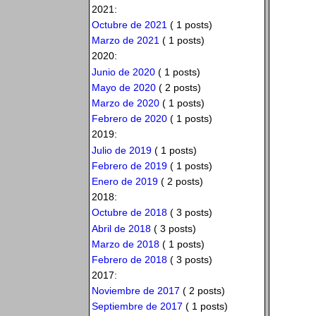
2021:
Octubre de 2021
( 1 posts)
Marzo de 2021
( 1 posts)
2020:
Junio de 2020
( 1 posts)
Mayo de 2020
( 2 posts)
Marzo de 2020
( 1 posts)
Febrero de 2020
( 1 posts)
2019:
Julio de 2019
( 1 posts)
Febrero de 2019
( 1 posts)
Enero de 2019
( 2 posts)
2018:
Octubre de 2018
( 3 posts)
Abril de 2018
( 3 posts)
Marzo de 2018
( 1 posts)
Febrero de 2018
( 3 posts)
2017:
Noviembre de 2017
( 2 posts)
Septiembre de 2017
( 1 posts)