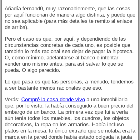
Añadía fernand0, muy razonablemente, que las cosas
por aquí funcionan de manera algo distinta, y puede que
no sea aplicable (para más detalles te remito al enlace
de arriba).
Pero el caso es que, por aquí, y dependiendo de las
circunstancias concretas de cada uno, es posible que
también lo más racional sea dejar de pagar la hipoteca.
O, como mínimo, adelantarse al banco e intentar
vender uno mismo antes, para así salvar lo que se
pueda. O algo parecido.
Lo que pasa es que las personas, a menudo, tendemos
a ser bastante menos racionales que eso.
Verás:
Compré la casa donde vivo
a una inmobiliaria
que, por lo visto, la había conseguido a buen precio del
embargo de un banco. La primera vez que fui a verla
aún tenía todos los muebles, los cuadros, los objetos
decorativos, la ropa en los armarios. Había incluso
platos en la mesa. lo único extraño que se notaba era la
marca en la pared donde había estado colgada la jaula