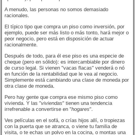
A menudo, las personas no somos demasiado
racionales.
El típico tipo que compra un piso como inversión, por
ejemplo, puede ser más listo o más tonto, hará mejor o
peor negocio, pero está en disposición de actuar
racionalmente.
Después de todo, para él ese piso es una especie de
cheque (pero en sólido): es intercambiable por dinero
de curso legal. Si vienen "vacas flacas" venderá o nó
en función de la rentabilidad que le vea al negocio.
Simplemente está cambiando una clase de moneda por
otra clase de moneda.
Pero hay gente que compra ese mismo piso como
vivienda. Y las "
viviendas
" tienen una tendencia
irrefrenable a convertirse en "
hogares
".
Ves películas en el sofá, o crías hijos allí, o tropiezas
con la puerta que se atranca, o viene tu familia de
visita, o te echas un polvo en la cocina, o montas una