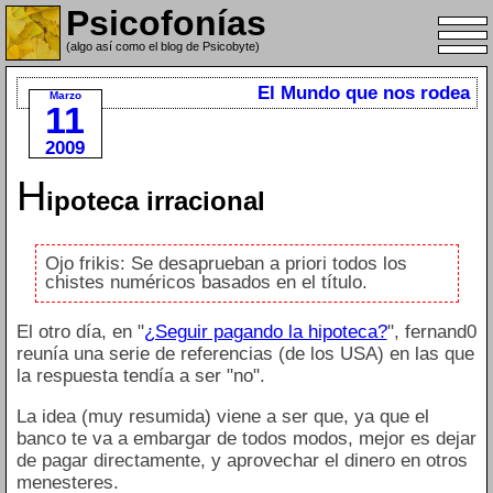
Psicofonías
(algo así como el blog de Psicobyte)
El Mundo que nos rodea
Marzo
11
2009
H
ipoteca irracional
Ojo frikis: Se desaprueban a priori todos los
chistes numéricos basados en el título.
El otro día, en "
¿Seguir pagando la hipoteca?
", fernand0
reunía una serie de referencias (de los USA) en las que
la respuesta tendía a ser "no".
La idea (muy resumida) viene a ser que, ya que el
banco te va a embargar de todos modos, mejor es dejar
de pagar directamente, y aprovechar el dinero en otros
menesteres.