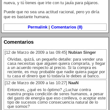
nueva, y tú tienes que irte con tu jaula para pájaros.
Puede que no sea una actitud racional, pero yo diría
que es bastante humana.
Permalink
|
Comentarios (8)
Comentarios
[12 de Marzo de 2009 a las 09:45]
Nubian Singer
Olvidas, quizá, un pequeño detalle: para vender una
casa necesitas que alguien quiera comprarla, y llegar
a un acuerdo respecto al precio. Si la compra es
reciente, es muy probable que nadie quiera pagar por
tu casa el dinero que tú todavía le debes al banco.
[12 de Marzo de 2009 a las 10:27]
NaaN
Entonces, ¿qué es lo óptimo? ¿Luchar contra
nuestra propia condición de seres humanos, a pesar
del gasto de energía que eso conlleva, o aceptar este
tipo de sucesos como consecuencia natural de lo
que somos?