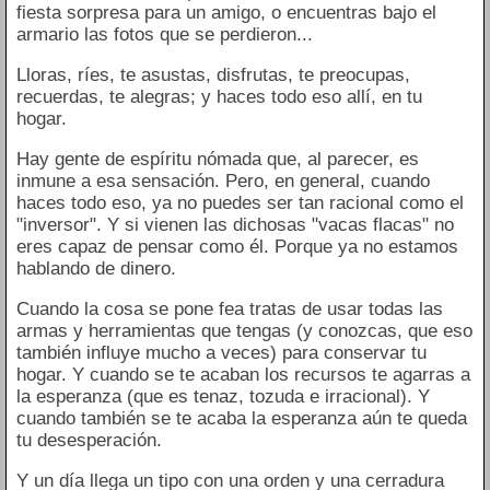
fiesta sorpresa para un amigo, o encuentras bajo el
armario las fotos que se perdieron...
Lloras, ríes, te asustas, disfrutas, te preocupas,
recuerdas, te alegras; y haces todo eso allí, en tu
hogar.
Hay gente de espíritu nómada que, al parecer, es
inmune a esa sensación. Pero, en general, cuando
haces todo eso, ya no puedes ser tan racional como el
"inversor". Y si vienen las dichosas "vacas flacas" no
eres capaz de pensar como él. Porque ya no estamos
hablando de dinero.
Cuando la cosa se pone fea tratas de usar todas las
armas y herramientas que tengas (y conozcas, que eso
también influye mucho a veces) para conservar tu
hogar. Y cuando se te acaban los recursos te agarras a
la esperanza (que es tenaz, tozuda e irracional). Y
cuando también se te acaba la esperanza aún te queda
tu desesperación.
Y un día llega un tipo con una orden y una cerradura