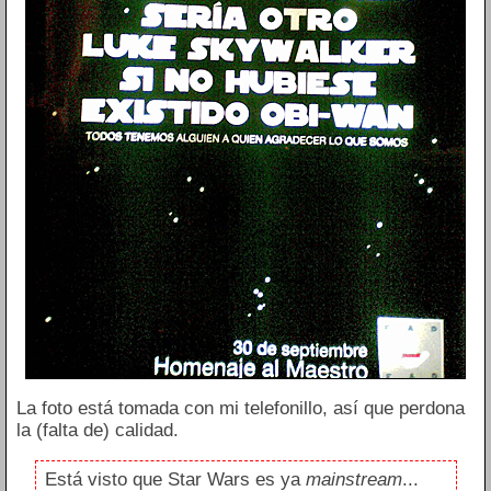
La foto está tomada con mi telefonillo, así que perdona
la (falta de) calidad.
Está visto que Star Wars es ya
mainstream
...