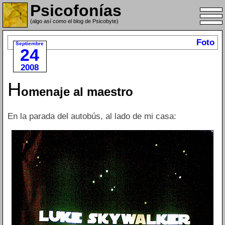
Psicofonías
(algo así como el blog de Psicobyte)
Foto
Septiembre
24
2008
H
omenaje al maestro
En la parada del autobús, al lado de mi casa: