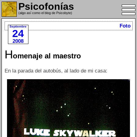
Psicofonías
(algo así como el blog de Psicobyte)
Foto
Septiembre
24
2008
H
omenaje al maestro
En la parada del autobús, al lado de mi casa: