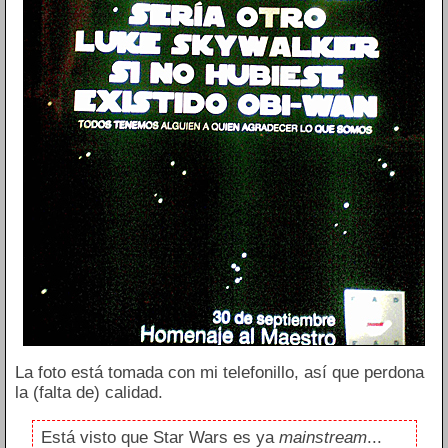
La foto está tomada con mi telefonillo, así que perdona
la (falta de) calidad.
Está visto que Star Wars es ya
mainstream
...