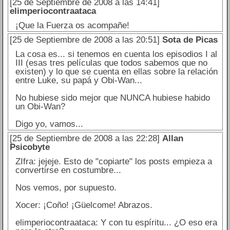
[25 de Septiembre de 2008 a las 14:41]
elimperiocontraataca
¡Que la Fuerza os acompañe!
[25 de Septiembre de 2008 a las 20:51]
Sota de Picas
La cosa es... si tenemos en cuenta los episodios I al
III (esas tres películas que todos sabemos que no
existen) y lo que se cuenta en ellas sobre la relación
entre Luke, su papá y Obi-Wan...
No hubiese sido mejor que NUNCA hubiese habido
un Obi-Wan?
Digo yo, vamos...
[25 de Septiembre de 2008 a las 22:28]
Allan
Psicobyte
ZIfra: jejeje. Esto de "copiarte" los posts empieza a
convertirse en costumbre...
Nos vemos, por supuesto.
Xocer: ¡Coño! ¡Güelcome! Abrazos.
elimperiocontraataca: Y con tu espíritu... ¿O eso era