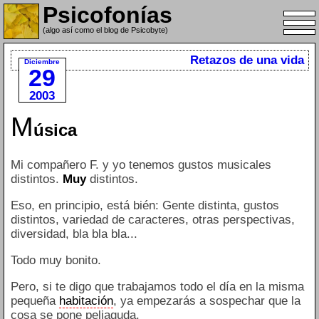
Psicofonías
(algo así como el blog de Psicobyte)
Retazos de una vida
Diciembre
29
2003
M
úsica
Mi compañero F. y yo tenemos gustos musicales
distintos.
Muy
distintos.
Eso, en principio, está bién: Gente distinta, gustos
distintos, variedad de caracteres, otras perspectivas,
diversidad, bla bla bla...
Todo muy bonito.
Pero, si te digo que trabajamos todo el día en la misma
pequeña
habitación
, ya empezarás a sospechar que la
cosa se pone peliaguda.