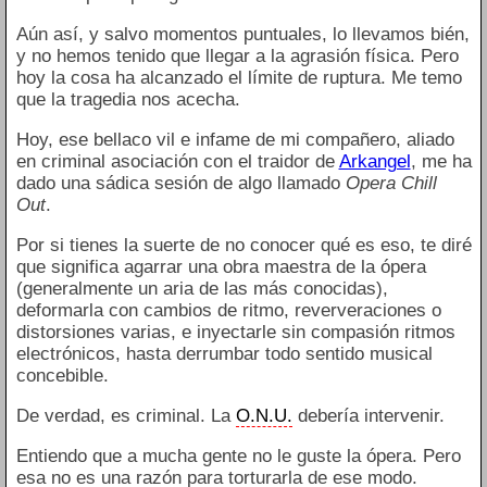
Aún así, y salvo momentos puntuales, lo llevamos bién,
y no hemos tenido que llegar a la agrasión física. Pero
hoy la cosa ha alcanzado el límite de ruptura. Me temo
que la tragedia nos acecha.
Hoy, ese bellaco vil e infame de mi compañero, aliado
en criminal asociación con el traidor de
Arkangel
, me ha
dado una sádica sesión de algo llamado
Opera Chill
Out
.
Por si tienes la suerte de no conocer qué es eso, te diré
que significa agarrar una obra maestra de la ópera
(generalmente un aria de las más conocidas),
deformarla con cambios de ritmo, reververaciones o
distorsiones varias, e inyectarle sin compasión ritmos
electrónicos, hasta derrumbar todo sentido musical
concebible.
De verdad, es criminal. La
O.N.U.
debería intervenir.
Entiendo que a mucha gente no le guste la ópera. Pero
esa no es una razón para torturarla de ese modo.