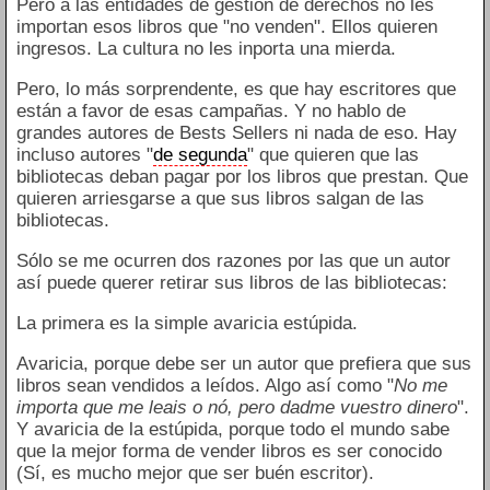
Pero a las entidades de gestión de derechos no les
importan esos libros que "no venden". Ellos quieren
ingresos. La cultura no les inporta una mierda.
Pero, lo más sorprendente, es que hay escritores que
están a favor de esas campañas. Y no hablo de
grandes autores de Bests Sellers ni nada de eso. Hay
incluso autores "
de segunda
" que quieren que las
bibliotecas deban pagar por los libros que prestan. Que
quieren arriesgarse a que sus libros salgan de las
bibliotecas.
Sólo se me ocurren dos razones por las que un autor
así puede querer retirar sus libros de las bibliotecas:
La primera es la simple avaricia estúpida.
Avaricia, porque debe ser un autor que prefiera que sus
libros sean vendidos a leídos. Algo así como "
No me
importa que me leais o nó, pero dadme vuestro dinero
".
Y avaricia de la estúpida, porque todo el mundo sabe
que la mejor forma de vender libros es ser conocido
(Sí, es mucho mejor que ser buén escritor).