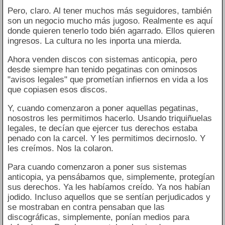
Pero, claro. Al tener muchos más seguidores, también
son un negocio mucho más jugoso. Realmente es aquí
donde quieren tenerlo todo bién agarrado. Ellos quieren
ingresos. La cultura no les inporta una mierda.
Ahora venden discos con sistemas anticopia, pero
desde siempre han tenido pegatinas con ominosos
"avisos legales" que prometían infiernos en vida a los
que copiasen esos discos.
Y, cuando comenzaron a poner aquellas pegatinas,
nosostros les permitimos hacerlo. Usando triquiñuelas
legales, te decían que ejercer tus derechos estaba
penado con la carcel. Y les permitimos decirnoslo. Y
les creímos. Nos la colaron.
Para cuando comenzaron a poner sus sistemas
anticopia, ya pensábamos que, simplemente, protegían
sus derechos. Ya les habíamos creído. Ya nos habían
jodido. Incluso aquellos que se sentían perjudicados y
se mostraban en contra pensaban que las
discográficas, simplemente, ponían medios para