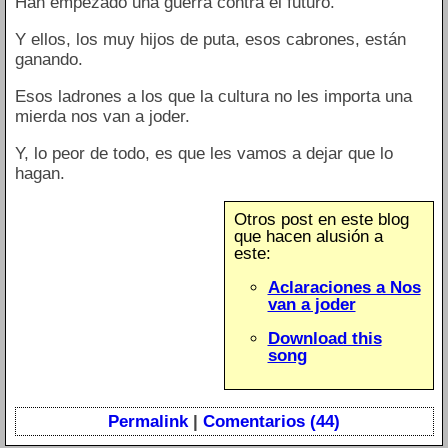
Han empezado una guerra contra el futuro.
Y ellos, los muy hijos de puta, esos cabrones, están
ganando.
Esos ladrones a los que la cultura no les importa una
mierda nos van a joder.
Y, lo peor de todo, es que les vamos a dejar que lo
hagan.
Otros post en este blog
que hacen alusión a
este:
Aclaraciones a Nos
van a joder
Download this
song
Permalink
|
Comentarios (44)