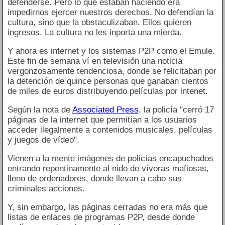
defenderse. Pero lo que estaban haciendo era
impedirnos ejercer nuestros derechos. No defendían la
cultura, sino que la obstaculizaban. Ellos quieren
ingresos. La cultura no les inporta una mierda.
Y ahora es internet y los sistemas P2P como el Emule.
Este fin de semana ví en televisión una noticia
vergonzosamente tendenciosa, donde se felicitaban por
la detención de quince personas que ganaban cientos
de miles de euros distribuyendo películas por intenet.
Según la nota de
Associated Press
, la policía "cerró 17
páginas de la internet que permitían a los usuarios
acceder ilegalmente a contenidos musicales, películas
y juegos de vídeo".
Vienen a la mente imágenes de policías encapuchados
entrando repentinamente al nido de vívoras mafiosas,
lleno de ordenadores, donde llevan a cabo sus
criminales acciones.
Y, sin embargo, las páginas cerradas no era más que
listas de enlaces de programas P2P, desde donde