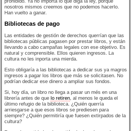
prohibido. Ya no importa lo que diga la ley, porque
nosotros mismos creemos que no podemos hacerlo.
Han vuelto a ganar.
Bibliotecas de pago
Las entidades de gestión de derechos querrían que las
bibliotecas públicas pagasen por prestar libros, y están
llevando a cabo campañas legales con ese objetivo. Es
natural y comprensible. Ellos quieren ingresos. La
cultura no les inporta una mierda.
Esto obligaría a las bibliotecas a dedicar sus ya magros
ingresos a pagar los libros que más se solicitasen. No
podrían dedicar ese dinero a ampliar sus fondos.
Si, hoy día, un libro no llega a pasar un més en una
librería antes de que
lo retiren
, al menos le queda el
último refugio de la biblioteca. ¿Quién querría
arriesgarse a que esos libros se prediesen para
siempre? ¿Quién permitiría que fuesen extirpados de la
cultura?