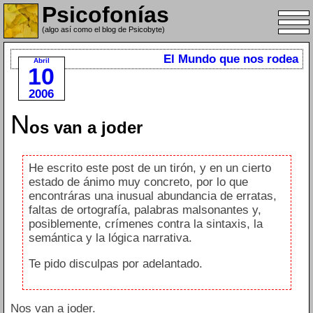
Psicofonías
(algo así como el blog de Psicobyte)
El Mundo que nos rodea
Abril
10
2006
N
os van a joder
He escrito este post de un tirón, y en un cierto
estado de ánimo muy concreto, por lo que
encontráras una inusual abundancia de erratas,
faltas de ortografía, palabras malsonantes y,
posiblemente, crímenes contra la sintaxis, la
semántica y la lógica narrativa.
Te pido disculpas por adelantado.
Nos van a joder.