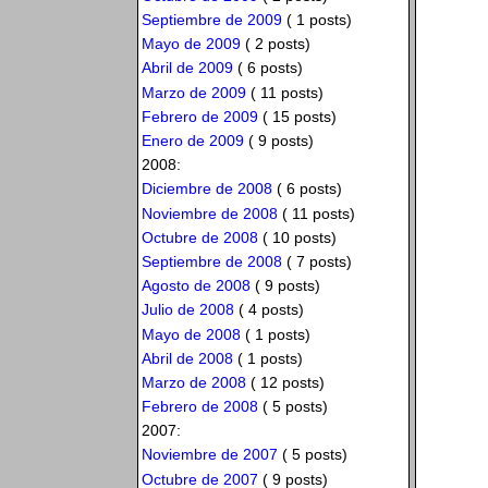
Septiembre de 2009
( 1 posts)
Mayo de 2009
( 2 posts)
Abril de 2009
( 6 posts)
Marzo de 2009
( 11 posts)
Febrero de 2009
( 15 posts)
Enero de 2009
( 9 posts)
2008:
Diciembre de 2008
( 6 posts)
Noviembre de 2008
( 11 posts)
Octubre de 2008
( 10 posts)
Septiembre de 2008
( 7 posts)
Agosto de 2008
( 9 posts)
Julio de 2008
( 4 posts)
Mayo de 2008
( 1 posts)
Abril de 2008
( 1 posts)
Marzo de 2008
( 12 posts)
Febrero de 2008
( 5 posts)
2007:
Noviembre de 2007
( 5 posts)
Octubre de 2007
( 9 posts)