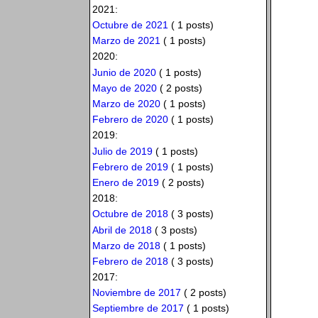
2021:
Octubre de 2021
( 1 posts)
Marzo de 2021
( 1 posts)
2020:
Junio de 2020
( 1 posts)
Mayo de 2020
( 2 posts)
Marzo de 2020
( 1 posts)
Febrero de 2020
( 1 posts)
2019:
Julio de 2019
( 1 posts)
Febrero de 2019
( 1 posts)
Enero de 2019
( 2 posts)
2018:
Octubre de 2018
( 3 posts)
Abril de 2018
( 3 posts)
Marzo de 2018
( 1 posts)
Febrero de 2018
( 3 posts)
2017:
Noviembre de 2017
( 2 posts)
Septiembre de 2017
( 1 posts)