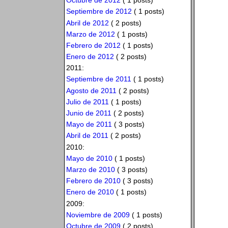
Octubre de 2012
( 1 posts)
Septiembre de 2012
( 1 posts)
Abril de 2012
( 2 posts)
Marzo de 2012
( 1 posts)
Febrero de 2012
( 1 posts)
Enero de 2012
( 2 posts)
2011:
Septiembre de 2011
( 1 posts)
Agosto de 2011
( 2 posts)
Julio de 2011
( 1 posts)
Junio de 2011
( 2 posts)
Mayo de 2011
( 3 posts)
Abril de 2011
( 2 posts)
2010:
Mayo de 2010
( 1 posts)
Marzo de 2010
( 3 posts)
Febrero de 2010
( 3 posts)
Enero de 2010
( 1 posts)
2009:
Noviembre de 2009
( 1 posts)
Octubre de 2009
( 2 posts)