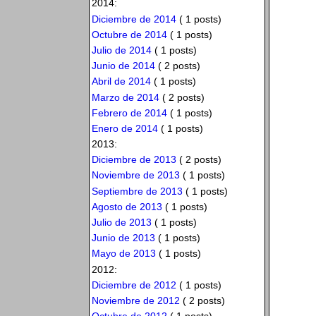
2014:
Diciembre de 2014
( 1 posts)
Octubre de 2014
( 1 posts)
Julio de 2014
( 1 posts)
Junio de 2014
( 2 posts)
Abril de 2014
( 1 posts)
Marzo de 2014
( 2 posts)
Febrero de 2014
( 1 posts)
Enero de 2014
( 1 posts)
2013:
Diciembre de 2013
( 2 posts)
Noviembre de 2013
( 1 posts)
Septiembre de 2013
( 1 posts)
Agosto de 2013
( 1 posts)
Julio de 2013
( 1 posts)
Junio de 2013
( 1 posts)
Mayo de 2013
( 1 posts)
2012:
Diciembre de 2012
( 1 posts)
Noviembre de 2012
( 2 posts)