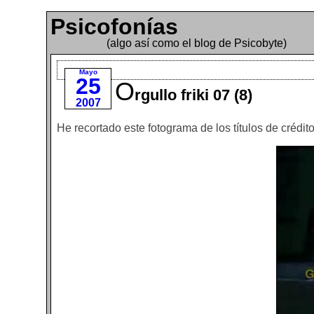
Psicofonías
(algo así como el blog de Psicobyte)
Mayo
25
O
rgullo friki 07 (8)
2007
He recortado este fotograma de los títulos de crédit