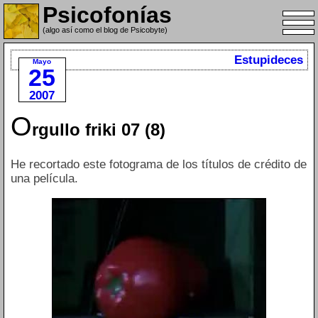
Psicofonías
(algo así como el blog de Psicobyte)
Estupideces
Mayo
25
2007
O
rgullo friki 07 (8)
He recortado este fotograma de los títulos de crédito de
una película.