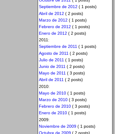
Octubre de 2012
( 1 posts)
Septiembre de 2012
( 1 posts)
Abril de 2012
( 2 posts)
Marzo de 2012
( 1 posts)
Febrero de 2012
( 1 posts)
Enero de 2012
( 2 posts)
2011:
Septiembre de 2011
( 1 posts)
Agosto de 2011
( 2 posts)
Julio de 2011
( 1 posts)
Junio de 2011
( 2 posts)
Mayo de 2011
( 3 posts)
Abril de 2011
( 2 posts)
2010:
Mayo de 2010
( 1 posts)
Marzo de 2010
( 3 posts)
Febrero de 2010
( 3 posts)
Enero de 2010
( 1 posts)
2009:
Noviembre de 2009
( 1 posts)
Octubre de 2009
( 2 posts)