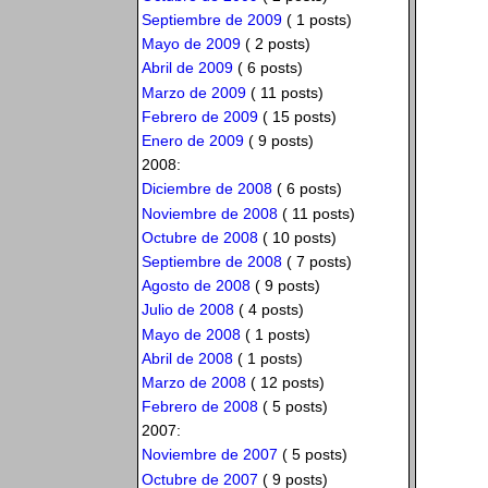
Septiembre de 2009
( 1 posts)
Mayo de 2009
( 2 posts)
Abril de 2009
( 6 posts)
Marzo de 2009
( 11 posts)
Febrero de 2009
( 15 posts)
Enero de 2009
( 9 posts)
2008:
Diciembre de 2008
( 6 posts)
Noviembre de 2008
( 11 posts)
Octubre de 2008
( 10 posts)
Septiembre de 2008
( 7 posts)
Agosto de 2008
( 9 posts)
Julio de 2008
( 4 posts)
Mayo de 2008
( 1 posts)
Abril de 2008
( 1 posts)
Marzo de 2008
( 12 posts)
Febrero de 2008
( 5 posts)
2007:
Noviembre de 2007
( 5 posts)
Octubre de 2007
( 9 posts)