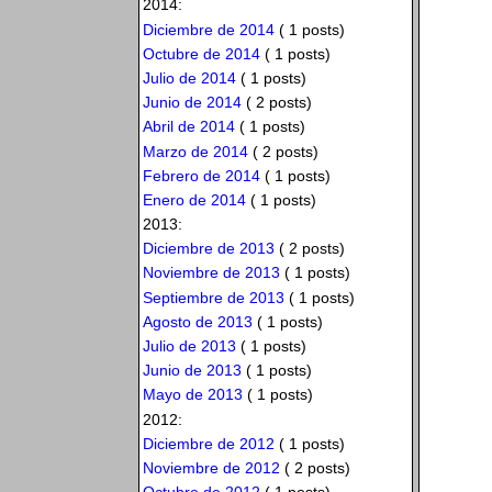
2014:
Diciembre de 2014
( 1 posts)
Octubre de 2014
( 1 posts)
Julio de 2014
( 1 posts)
Junio de 2014
( 2 posts)
Abril de 2014
( 1 posts)
Marzo de 2014
( 2 posts)
Febrero de 2014
( 1 posts)
Enero de 2014
( 1 posts)
2013:
Diciembre de 2013
( 2 posts)
Noviembre de 2013
( 1 posts)
Septiembre de 2013
( 1 posts)
Agosto de 2013
( 1 posts)
Julio de 2013
( 1 posts)
Junio de 2013
( 1 posts)
Mayo de 2013
( 1 posts)
2012:
Diciembre de 2012
( 1 posts)
Noviembre de 2012
( 2 posts)