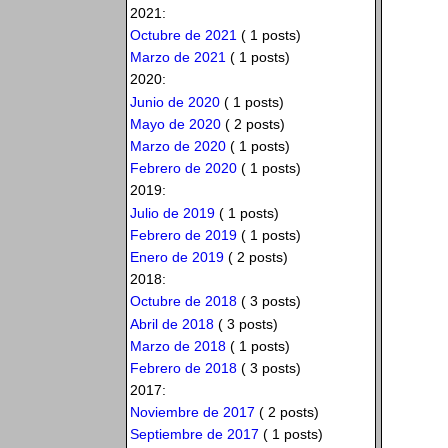
2021:
Octubre de 2021
( 1 posts)
Marzo de 2021
( 1 posts)
2020:
Junio de 2020
( 1 posts)
Mayo de 2020
( 2 posts)
Marzo de 2020
( 1 posts)
Febrero de 2020
( 1 posts)
2019:
Julio de 2019
( 1 posts)
Febrero de 2019
( 1 posts)
Enero de 2019
( 2 posts)
2018:
Octubre de 2018
( 3 posts)
Abril de 2018
( 3 posts)
Marzo de 2018
( 1 posts)
Febrero de 2018
( 3 posts)
2017:
Noviembre de 2017
( 2 posts)
Septiembre de 2017
( 1 posts)