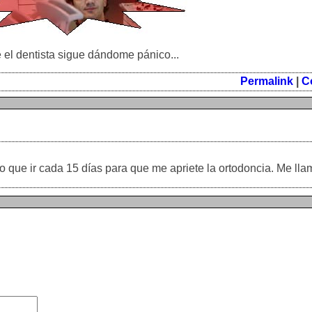
 el dentista sigue dándome pánico...
Permalink
|
C
o que ir cada 15 días para que me apriete la ortodoncia. Me lla