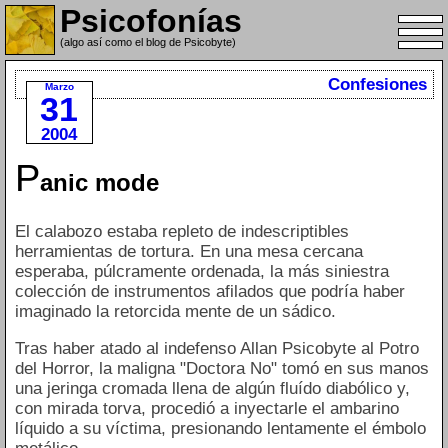
Psicofonías
(algo así como el blog de Psicobyte)
Confesiones
Marzo
31
2004
P
anic mode
El calabozo estaba repleto de indescriptibles
herramientas de tortura. En una mesa cercana
esperaba, púlcramente ordenada, la más siniestra
colección de instrumentos afilados que podría haber
imaginado la retorcida mente de un sádico.
Tras haber atado al indefenso Allan Psicobyte al Potro
del Horror, la maligna "Doctora No" tomó en sus manos
una jeringa cromada llena de algún fluído diabólico y,
con mirada torva, procedió a inyectarle el ambarino
líquido a su víctima, presionando lentamente el émbolo