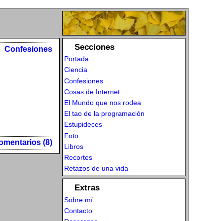
Secciones
Confesiones
Portada
Ciencia
Confesiones
Cosas de Internet
El Mundo que nos rodea
El tao de la programación
Estupideces
Foto
omentarios (8)
Libros
Recortes
Retazos de una vida
Extras
Sobre mí
Contacto