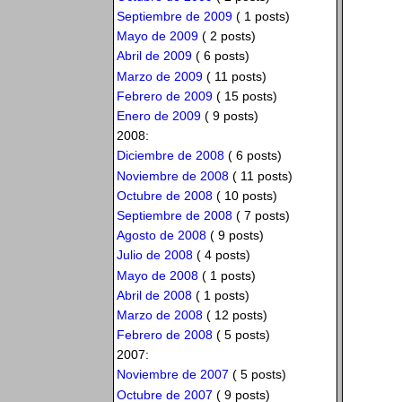
Septiembre de 2009
( 1 posts)
Mayo de 2009
( 2 posts)
Abril de 2009
( 6 posts)
Marzo de 2009
( 11 posts)
Febrero de 2009
( 15 posts)
Enero de 2009
( 9 posts)
2008:
Diciembre de 2008
( 6 posts)
Noviembre de 2008
( 11 posts)
Octubre de 2008
( 10 posts)
Septiembre de 2008
( 7 posts)
Agosto de 2008
( 9 posts)
Julio de 2008
( 4 posts)
Mayo de 2008
( 1 posts)
Abril de 2008
( 1 posts)
Marzo de 2008
( 12 posts)
Febrero de 2008
( 5 posts)
2007:
Noviembre de 2007
( 5 posts)
Octubre de 2007
( 9 posts)