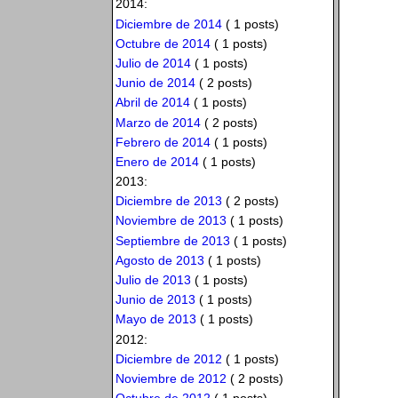
2014:
Diciembre de 2014
( 1 posts)
Octubre de 2014
( 1 posts)
Julio de 2014
( 1 posts)
Junio de 2014
( 2 posts)
Abril de 2014
( 1 posts)
Marzo de 2014
( 2 posts)
Febrero de 2014
( 1 posts)
Enero de 2014
( 1 posts)
2013:
Diciembre de 2013
( 2 posts)
Noviembre de 2013
( 1 posts)
Septiembre de 2013
( 1 posts)
Agosto de 2013
( 1 posts)
Julio de 2013
( 1 posts)
Junio de 2013
( 1 posts)
Mayo de 2013
( 1 posts)
2012:
Diciembre de 2012
( 1 posts)
Noviembre de 2012
( 2 posts)