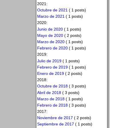
2021:
Octubre de 2021
( 1 posts)
Marzo de 2021
( 1 posts)
2020:
Junio de 2020
( 1 posts)
Mayo de 2020
( 2 posts)
Marzo de 2020
( 1 posts)
Febrero de 2020
( 1 posts)
2019:
Julio de 2019
( 1 posts)
Febrero de 2019
( 1 posts)
Enero de 2019
( 2 posts)
2018:
Octubre de 2018
( 3 posts)
Abril de 2018
( 3 posts)
Marzo de 2018
( 1 posts)
Febrero de 2018
( 3 posts)
2017:
Noviembre de 2017
( 2 posts)
Septiembre de 2017
( 1 posts)