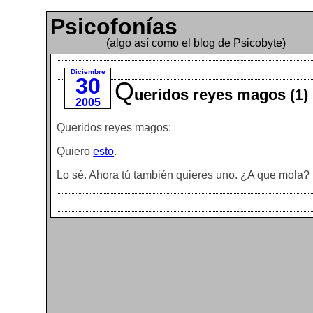
Psicofonías
(algo así como el blog de Psicobyte)
Diciembre
30
Q
ueridos reyes magos (1)
2005
Queridos reyes magos:
Quiero
esto
.
Lo sé. Ahora tú también quieres uno. ¿A que mola?