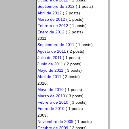
Octubre de 2012
( 1 posts)
Septiembre de 2012
( 1 posts)
Abril de 2012
( 2 posts)
Marzo de 2012
( 1 posts)
Febrero de 2012
( 1 posts)
Enero de 2012
( 2 posts)
2011:
Septiembre de 2011
( 1 posts)
Agosto de 2011
( 2 posts)
Julio de 2011
( 1 posts)
Junio de 2011
( 2 posts)
Mayo de 2011
( 3 posts)
Abril de 2011
( 2 posts)
2010:
Mayo de 2010
( 1 posts)
Marzo de 2010
( 3 posts)
Febrero de 2010
( 3 posts)
Enero de 2010
( 1 posts)
2009:
Noviembre de 2009
( 1 posts)
Octubre de 2009
( 2 posts)