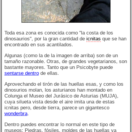
Toda esa zona es conocida como "la costa de los
dinosaurios", por la gran cantidad de
icnitas
que se han
encontrado en sus acantilados.
Algunas (como la de la imagen de arriba) son de un
tamaño razonable. Otras, de grandes vegetarianos, son
bastante mayores. Tanto que un Psicobyte puede
sentarse dentro
de ellas.
Aprovechando el tirón de las huellas esas, y como los
dinosurios molan, los asturianos han montado en
Colunga el Museo del Jurásico de Asturias (MUJA),
cuya silueta vista desde el aire imita una de estas
icnitas pero, desde tierra, parece un gigantesco
wonderbra
.
Dentro puedes encontrar lo normal en este tipo de
museos: Piedras, fósiles, moldes de las huellas ya