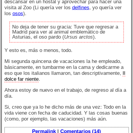
descansar en un hostal y aprovechar para hacer una
visita al Zoo (Li quería ver los
delfines
, yo quería ver
los
osos
).
No deja de tener su gracia: Tuve que regresar a
Madrid para ver al animal emblemático de
Asturias, el oso pardo (
Ursus arctos
).
Y esto es, más o menos, todo.
Mi segunda quincena de vacaciones la he empleado,
básicamente, en tumbarme en la cama y dedicarme a
eso que los italianos llamaron, tan descriptivamente,
Il
dolce far niente
.
Ahora estoy de nuevo en el trabajo, de regreso al día a
día.
Si, creo que ya lo he dicho más de una vez: Todo en la
vida viene con fecha de caducidad. Y las cosas buenas
(como, por ejemplo, las vacaciones) más aún.
Permalink
|
Comentarios (14)