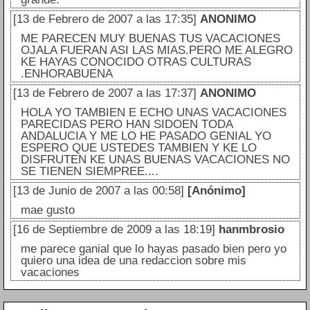
[13 de Febrero de 2007 a las 17:35]
ANONIMO
ME PARECEN MUY BUENAS TUS VACACIONES
OJALA FUERAN ASI LAS MIAS.PERO ME ALEGRO
KE HAYAS CONOCIDO OTRAS CULTURAS
.ENHORABUENA
[13 de Febrero de 2007 a las 17:37]
ANONIMO
HOLA YO TAMBIEN E ECHO UNAS VACACIONES
PARECIDAS PERO HAN SIDOEN TODA
ANDALUCIA Y ME LO HE PASADO GENIAL YO
ESPERO QUE USTEDES TAMBIEN Y KE LO
DISFRUTEN KE UNAS BUENAS VACACIONES NO
SE TIENEN SIEMPREE....
[13 de Junio de 2007 a las 00:58]
[Anónimo]
mae gusto
[16 de Septiembre de 2009 a las 18:19]
hanmbrosio
me parece ganial que lo hayas pasado bien pero yo
quiero una idea de una redaccion sobre mis
vacaciones