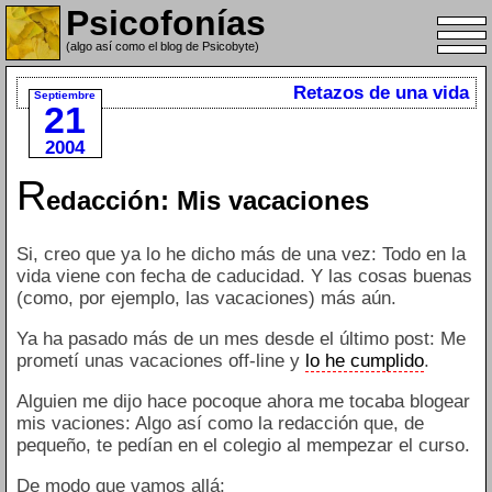
Psicofonías
(algo así como el blog de Psicobyte)
Retazos de una vida
Septiembre
21
2004
R
edacción: Mis vacaciones
Si, creo que ya lo he dicho más de una vez: Todo en la
vida viene con fecha de caducidad. Y las cosas buenas
(como, por ejemplo, las vacaciones) más aún.
Ya ha pasado más de un mes desde el último post: Me
prometí unas vacaciones off-line y
lo he cumplido
.
Alguien me dijo hace pocoque ahora me tocaba blogear
mis vaciones: Algo así como la redacción que, de
pequeño, te pedían en el colegio al mempezar el curso.
De modo que vamos allá: