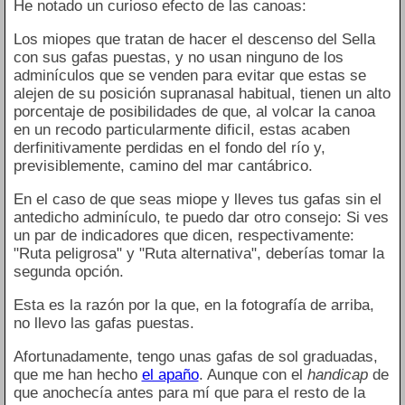
He notado un curioso efecto de las canoas:
Los miopes que tratan de hacer el descenso del Sella
con sus gafas puestas, y no usan ninguno de los
adminículos que se venden para evitar que estas se
alejen de su posición supranasal habitual, tienen un alto
porcentaje de posibilidades de que, al volcar la canoa
en un recodo particularmente dificil, estas acaben
derfinitivamente perdidas en el fondo del río y,
previsiblemente, camino del mar cantábrico.
En el caso de que seas miope y lleves tus gafas sin el
antedicho adminículo, te puedo dar otro consejo: Si ves
un par de indicadores que dicen, respectivamente:
"Ruta peligrosa" y "Ruta alternativa", deberías tomar la
segunda opción.
Esta es la razón por la que, en la fotografía de arriba,
no llevo las gafas puestas.
Afortunadamente, tengo unas gafas de sol graduadas,
que me han hecho
el apaño
. Aunque con el
handicap
de
que anochecía antes para mí que para el resto de la