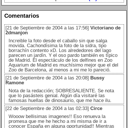
Comentarios
[21 de Septiembre de 2004 a las 17:56]
Victoriano de
2dmanjon
Increible la foto desde el caballo sin que salga
movida. Cachondísima la foto de la sidra, tipo
borrachín contento xD. Los alrededores del lago
parecen un jardín. Y el oso pardo también es típico
de Madrid. El espectáculo de los delfines en Zoo
Aquarium de Madrid es muchísimo mejor que el del
Zoo de Barcelona, al menos a mi me lo pareció.
[21 de Septiembre de 2004 a las 20:08]
Bussy
Ramone
Nota de la redacción; SOBRESALIENTE. Se nota
que lo pasásteis genial. Algún día visitaré las
famosas huellas de dinosaurio, que me hace ilu.
[22 de Septiembre de 2004 a las 02:33]
Circe
Wooow bellisimas imagenes!! Eso renueva la
promesa que me he hecho a mi misma de ir a
conocer España en alguna oportunidad!! Mientras