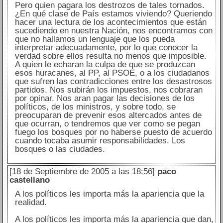
Pero quien pagara los destrozos de tales tornados.
¿En qué clase de País estamos viviendo? Queriendo
hacer una lectura de los acontecimientos que están
sucediendo en nuestra Nación, nos encontramos con
que no hallamos un lenguaje que los pueda
interpretar adecuadamente, por lo que conocer la
verdad sobre ellos resulta no menos que imposible.
A quien le echaran la culpa de que se produzcan
esos huracanes, al PP, al PSOE, o a los ciudadanos
que sufren las contradicciones entre los desastrosos
partidos. Nos subirán los impuestos, nos cobraran
por opinar. Nos aran pagar las decisiones de los
políticos, de los ministros, y sobre todo, se
preocuparan de prevenir esos altercados antes de
que ocurran, o tendremos que ver como se pegan
fuego los bosques por no haberse puesto de acuerdo
cuando tocaba asumir responsabilidades. Los
bosques o las ciudades.
[18 de Septiembre de 2005 a las 18:56]
paco
castellano
A los políticos les importa más la apariencia que la
realidad.
A los políticos les importa más la apariencia que dan,