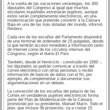
A la vuelta de las vacaciones veraniegas, los 350
diputados del Congreso al igual que muchos
escolares españoles estrenarán pupitres, aunque
estos serán completamente electrónicos, en una
modernización que pretende convertir a la Cámara
Baja en una de las más dotadas del mundo, informó
Reuters.
Cada uno de los escaños del Parlamento dispondrá
de una terminal de ordenador de 15 pulgadas, desde
la que tendrán acceso inmediato a información tanto
de Internet como de los circuitos internos del
Congreso, según el diario El País.
También, desde el hemiciclo - construido en 1850 -,
los diputados se podrán comunicar a través del
correo electrónico con otras personas o recibir
información de bancos de datos con el fin, por
ejemplo, de complementar o documentar sus
argumentaciones en un debate.
La conversión de los escaños del palacio de las
Cortes en verdaderos pupitres electrónicos forma
parte del Plan de Modernización de la Cámara
promovido por su presidente, Manuel Marín. Todo el
plan, que incluye 36 proyectos, va a costar 15