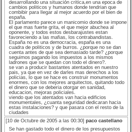
desarrollando una situación critica,en una epoca de
cambios politicos y humanos donde tendrian que
combibir para llegar al mejor acuerdo por el bien de
españa.
El parlamento parece un manicomio donde se impone
el que mas fuerte grita, el que mejor abuchea al
oponente, y todos estos desbarajustes estan
favoreciendo a las mafias, los contrabandistas.
España no es una democracia, españa es una
cuadra de politicos y de burros. ¿porque no se dan
cuenta antes de que sea demasiado tarde? ¿porque
seguimos pagando los impuestos a los mismos
ladrones que se quedan con todo el dinero?.
se van a producir bastantes atentados en nuestro
pais, ya que en vez de darles mas derechos a los
policias, lo que se hace es construir monumentos
enormes, con los mejores arquitectos, quitando todo
el dinero que se deberia otorgar en sanidad,
educacion, mejoras policiales.
viendo que los atentados van hacia edificios
monumentales, ¿cuanta seguridad dedicaran hacia
estas instalaciones? y que pasara con el resto de la
ciudades
[10 de Octubre de 2005 a las 00:30]
paco castellano
Se han gastado todo el dinero de los presupuestos