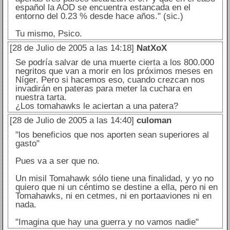
español la AOD se encuentra estancada en el
entorno del 0.23 % desde hace años." (sic.)
Tu mismo, Psico.
[28 de Julio de 2005 a las 14:18]
NatXoX
Se podría salvar de una muerte cierta a los 800.000
negritos que van a morir en los próximos meses en
Níger. Pero si hacemos eso, cuando crezcan nos
invadirán en pateras para meter la cuchara en
nuestra tarta.
¿Los tomahawks le aciertan a una patera?
[28 de Julio de 2005 a las 14:40]
culoman
"los beneficios que nos aporten sean superiores al
gasto"
Pues va a ser que no.
Un misil Tomahawk sólo tiene una finalidad, y yo no
quiero que ni un céntimo se destine a ella, pero ni en
Tomahawks, ni en cetmes, ni en portaaviones ni en
nada.
"Imagina que hay una guerra y no vamos nadie"