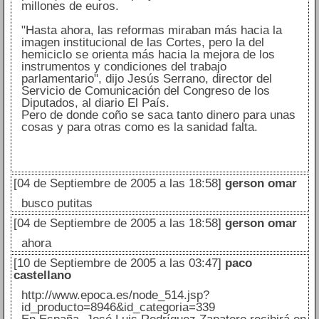
millones de euros.
"Hasta ahora, las reformas miraban más hacia la
imagen institucional de las Cortes, pero la del
hemiciclo se orienta más hacia la mejora de los
instrumentos y condiciones del trabajo
parlamentario", dijo Jesús Serrano, director del
Servicio de Comunicación del Congreso de los
Diputados, al diario El País.
Pero de donde coño se saca tanto dinero para unas
cosas y para otras como es la sanidad falta.
[04 de Septiembre de 2005 a las 18:58]
gerson omar
busco putitas
[04 de Septiembre de 2005 a las 18:58]
gerson omar
ahora
[10 de Septiembre de 2005 a las 03:47]
paco
castellano
http://www.epoca.es/node_514.jsp?
id_producto=8946&id_categoria=339