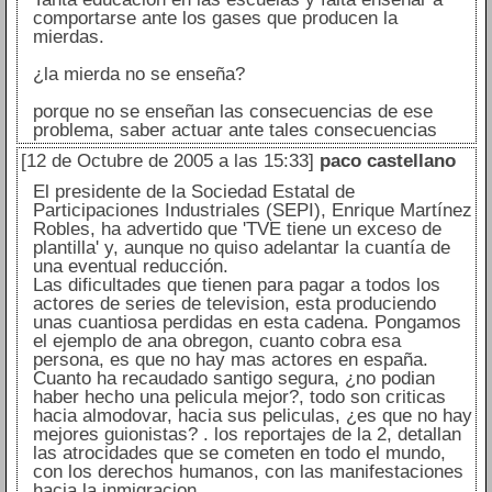
comportarse ante los gases que producen la
mierdas.
¿la mierda no se enseña?
porque no se enseñan las consecuencias de ese
problema, saber actuar ante tales consecuencias
[12 de Octubre de 2005 a las 15:33]
paco castellano
El presidente de la Sociedad Estatal de
Participaciones Industriales (SEPI), Enrique Martínez
Robles, ha advertido que 'TVE tiene un exceso de
plantilla' y, aunque no quiso adelantar la cuantía de
una eventual reducción.
Las dificultades que tienen para pagar a todos los
actores de series de television, esta produciendo
unas cuantiosa perdidas en esta cadena. Pongamos
el ejemplo de ana obregon, cuanto cobra esa
persona, es que no hay mas actores en españa.
Cuanto ha recaudado santigo segura, ¿no podian
haber hecho una pelicula mejor?, todo son criticas
hacia almodovar, hacia sus peliculas, ¿es que no hay
mejores guionistas? . los reportajes de la 2, detallan
las atrocidades que se cometen en todo el mundo,
con los derechos humanos, con las manifestaciones
hacia la inmigracion.