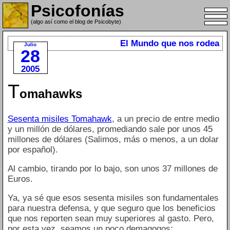
Psicofonías
(algo así como el blog de Psicobyte)
El Mundo que nos rodea
Julio
28
2005
T
omahawks
Sesenta misiles Tomahawk
, a un precio de entre medio
y un millón de dólares, promediando sale por unos 45
millones de dólares (Salimos, más o menos, a un dolar
por español).
Al cambio, tirando por lo bajo, son unos 37 millones de
Euros.
Ya, ya sé que esos sesenta misiles son fundamentales
para nuestra defensa, y que seguro que los beneficios
que nos reporten sean muy superiores al gasto. Pero,
por esta vez, seamos un poco demagogos: