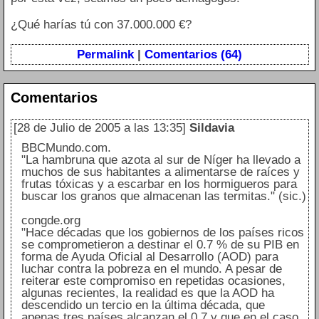
¿Qué harías tú con 37.000.000 €?
Permalink
|
Comentarios (64)
Comentarios
[28 de Julio de 2005 a las 13:35]
Sildavia
BBCMundo.com.
"La hambruna que azota al sur de Níger ha llevado a
muchos de sus habitantes a alimentarse de raíces y
frutas tóxicas y a escarbar en los hormigueros para
buscar los granos que almacenan las termitas." (sic.)
congde.org
"Hace décadas que los gobiernos de los países ricos
se comprometieron a destinar el 0.7 % de su PIB en
forma de Ayuda Oficial al Desarrollo (AOD) para
luchar contra la pobreza en el mundo. A pesar de
reiterar este compromiso en repetidas ocasiones,
algunas recientes, la realidad es que la AOD ha
descendido un tercio en la última década, que
apenas tres países alcanzan el 0.7 y que en el caso