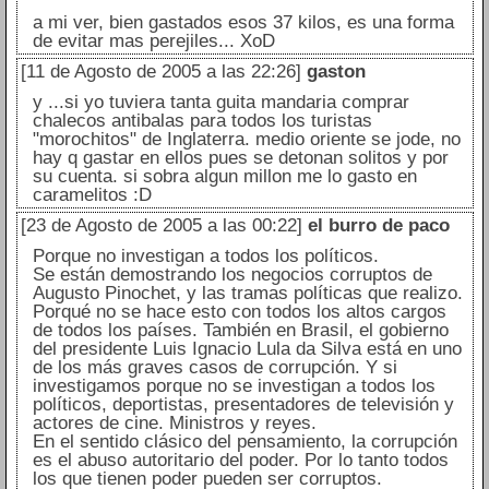
a mi ver, bien gastados esos 37 kilos, es una forma
de evitar mas perejiles... XoD
[11 de Agosto de 2005 a las 22:26]
gaston
y ...si yo tuviera tanta guita mandaria comprar
chalecos antibalas para todos los turistas
"morochitos" de Inglaterra. medio oriente se jode, no
hay q gastar en ellos pues se detonan solitos y por
su cuenta. si sobra algun millon me lo gasto en
caramelitos :D
[23 de Agosto de 2005 a las 00:22]
el burro de paco
Porque no investigan a todos los políticos.
Se están demostrando los negocios corruptos de
Augusto Pinochet, y las tramas políticas que realizo.
Porqué no se hace esto con todos los altos cargos
de todos los países. También en Brasil, el gobierno
del presidente Luis Ignacio Lula da Silva está en uno
de los más graves casos de corrupción. Y si
investigamos porque no se investigan a todos los
políticos, deportistas, presentadores de televisión y
actores de cine. Ministros y reyes.
En el sentido clásico del pensamiento, la corrupción
es el abuso autoritario del poder. Por lo tanto todos
los que tienen poder pueden ser corruptos.