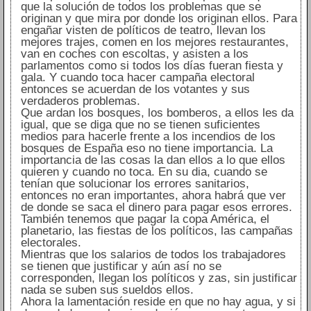
que la solución de todos los problemas que se
originan y que mira por donde los originan ellos. Para
engañar visten de políticos de teatro, llevan los
mejores trajes, comen en los mejores restaurantes,
van en coches con escoltas, y asisten a los
parlamentos como si todos los días fueran fiesta y
gala. Y cuando toca hacer campaña electoral
entonces se acuerdan de los votantes y sus
verdaderos problemas.
Que ardan los bosques, los bomberos, a ellos les da
igual, que se diga que no se tienen suficientes
medios para hacerle frente a los incendios de los
bosques de España eso no tiene importancia. La
importancia de las cosas la dan ellos a lo que ellos
quieren y cuando no toca. En su dia, cuando se
tenían que solucionar los errores sanitarios,
entonces no eran importantes, ahora habrá que ver
de donde se saca el dinero para pagar esos errores.
También tenemos que pagar la copa América, el
planetario, las fiestas de los políticos, las campañas
electorales.
Mientras que los salarios de todos los trabajadores
se tienen que justificar y aún así no se
corresponden, llegan los políticos y zas, sin justificar
nada se suben sus sueldos ellos.
Ahora la lamentación reside en que no hay agua, y si