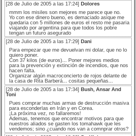
[28 de Julio de 2005 a las 17:24]
Dolores
mmm los misiles son mejores me parece que no.
Yo con ese dinero bueno, es demaciado asique me
quedaria con 5 millones de euros el resto me pasaria
viajando por argentina para que todos los pobre
tengan un futuro asegurado
[28 de Julio de 2005 a las 17:29]
Dani
Para empezar que me devuelvan mi dolar, que no lo
quiero poner.
Con 37 kilos (de euros)... Poner mejores medios
para la prevención y extinción de incendios, que nos
hacen falta.
Organizar algún macroconcierto de rojos delante de
la casa de Rita Barberá... cositas pequeñas...
[28 de Julio de 2005 a las 17:34]
Bush, Ansar And
Toni
Pues comprar muchas armas de destrucción masiva
para esconderlas en Irán y en Corea.
¡La próxima vez, no fallaremos!
Ademas, tenemos que encontrar motivos para que
nuestros aliados se gasten los tomahawk que les
vendemos; sino ¿cuando nos van a comnprar otros?