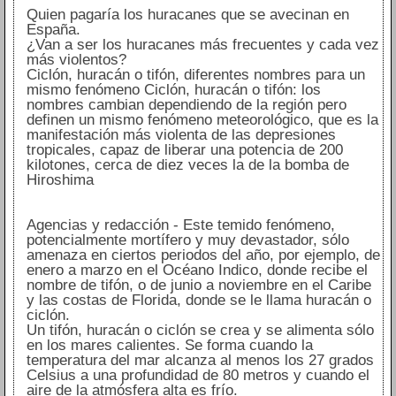
Quien pagaría los huracanes que se avecinan en
España.
¿Van a ser los huracanes más frecuentes y cada vez
más violentos?
Ciclón, huracán o tifón, diferentes nombres para un
mismo fenómeno Ciclón, huracán o tifón: los
nombres cambian dependiendo de la región pero
definen un mismo fenómeno meteorológico, que es la
manifestación más violenta de las depresiones
tropicales, capaz de liberar una potencia de 200
kilotones, cerca de diez veces la de la bomba de
Hiroshima
Agencias y redacción - Este temido fenómeno,
potencialmente mortífero y muy devastador, sólo
amenaza en ciertos periodos del año, por ejemplo, de
enero a marzo en el Océano Indico, donde recibe el
nombre de tifón, o de junio a noviembre en el Caribe
y las costas de Florida, donde se le llama huracán o
ciclón.
Un tifón, huracán o ciclón se crea y se alimenta sólo
en los mares calientes. Se forma cuando la
temperatura del mar alcanza al menos los 27 grados
Celsius a una profundidad de 80 metros y cuando el
aire de la atmósfera alta es frío.