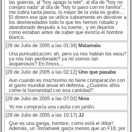
las guerras, al "hoy apago la tele", al día de "hoy no
compro nada" al día de "hoy lo paso con mi familia"..
me sobra tanta pasta, lo mejor de la vida es gratix...
El dinero ese que se utilice sabiamente en devolver a
los desheredados todo lo que les hemos robado y
abandonado después a su suerte.. y en dejarlos
como estaban antes de saber que existía el hombre
blanco.
[29 de Julio de 2005 a las 01:34]
Malamala
Una puntualizacion: ah, pero ya nos hablan los eeuu?
ya nos han perdonado? ya no somos tan
asquerosos? En finsss...
[29 de Julio de 2005 a las 02:12]
Uno que pasaba
Aun cuando es muchisimo no tiene comparación con
el gasto mundial anual en defensa. ¿Cuantos años
come la humanidad con esa cantidad?
[29 de Julio de 2005 a las 07:02]
Nina
Yo me compraría una casita con jardín.
[29 de Julio de 2005 a las 10:17]
JJ
Que es una ganga, hombre, como está el dólar!
Además, un Tomahawk gasta menos que un F18, por