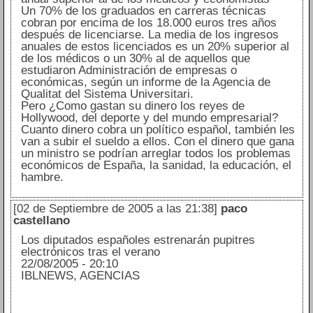
Un 70% de los graduados en carreras técnicas
cobran por encima de los 18.000 euros tres años
después de licenciarse. La media de los ingresos
anuales de estos licenciados es un 20% superior al
de los médicos o un 30% al de aquellos que
estudiaron Administración de empresas o
económicas, según un informe de la Agencia de
Qualitat del Sistema Universitari.
Pero ¿Como gastan su dinero los reyes de
Hollywood, del deporte y del mundo empresarial?
Cuanto dinero cobra un político español, también les
van a subir el sueldo a ellos. Con el dinero que gana
un ministro se podrían arreglar todos los problemas
económicos de España, la sanidad, la educación, el
hambre.
[02 de Septiembre de 2005 a las 21:38]
paco
castellano
Los diputados españoles estrenarán pupitres
electrónicos tras el verano
22/08/2005 - 20:10
IBLNEWS, AGENCIAS