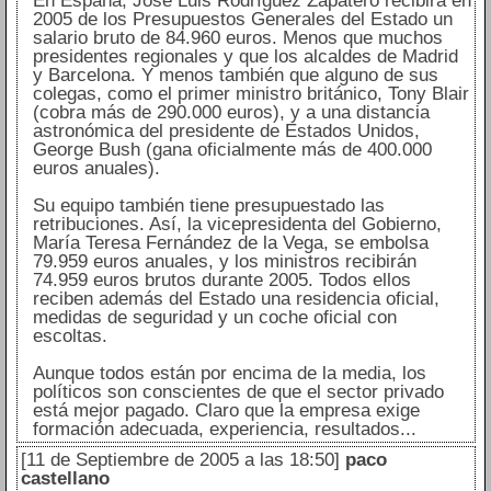
En España, José Luis Rodríguez Zapatero recibirá en
2005 de los Presupuestos Generales del Estado un
salario bruto de 84.960 euros. Menos que muchos
presidentes regionales y que los alcaldes de Madrid
y Barcelona. Y menos también que alguno de sus
colegas, como el primer ministro británico, Tony Blair
(cobra más de 290.000 euros), y a una distancia
astronómica del presidente de Estados Unidos,
George Bush (gana oficialmente más de 400.000
euros anuales).
Su equipo también tiene presupuestado las
retribuciones. Así, la vicepresidenta del Gobierno,
María Teresa Fernández de la Vega, se embolsa
79.959 euros anuales, y los ministros recibirán
74.959 euros brutos durante 2005. Todos ellos
reciben además del Estado una residencia oficial,
medidas de seguridad y un coche oficial con
escoltas.
Aunque todos están por encima de la media, los
políticos son conscientes de que el sector privado
está mejor pagado. Claro que la empresa exige
formación adecuada, experiencia, resultados...
[11 de Septiembre de 2005 a las 18:50]
paco
castellano