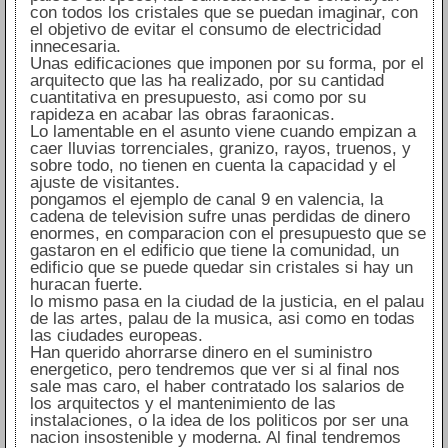
con todos los cristales que se puedan imaginar, con
el objetivo de evitar el consumo de electricidad
innecesaria.
Unas edificaciones que imponen por su forma, por el
arquitecto que las ha realizado, por su cantidad
cuantitativa en presupuesto, asi como por su
rapideza en acabar las obras faraonicas.
Lo lamentable en el asunto viene cuando empizan a
caer lluvias torrenciales, granizo, rayos, truenos, y
sobre todo, no tienen en cuenta la capacidad y el
ajuste de visitantes.
pongamos el ejemplo de canal 9 en valencia, la
cadena de television sufre unas perdidas de dinero
enormes, en comparacion con el presupuesto que se
gastaron en el edificio que tiene la comunidad, un
edificio que se puede quedar sin cristales si hay un
huracan fuerte.
lo mismo pasa en la ciudad de la justicia, en el palau
de las artes, palau de la musica, asi como en todas
las ciudades europeas.
Han querido ahorrarse dinero en el suministro
energetico, pero tendremos que ver si al final nos
sale mas caro, el haber contratado los salarios de
los arquitectos y el mantenimiento de las
instalaciones, o la idea de los politicos por ser una
nacion insostenible y moderna. Al final tendremos