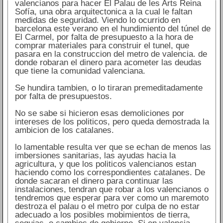
valencianos para hacer El Palau de les Arts Reina
Sofía, una obra arquitectonica a la cual le faltan
medidas de seguridad. Viendo lo ocurrido en
barcelona este verano en el hundimiento del túnel de
El Carmel, por falta de presupuesto a la hora de
comprar materiales para construir el tunel, que
pasara en la construccion del metro de valencia. de
donde robaran el dinero para acometer las deudas
que tiene la comunidad valenciana.
Se hundira tambien, o lo tiraran premeditadamente
por falta de presupuestos.
No se sabe si hicieron esas demoliciones por
intereses de los politicos, pero queda demostrada la
ambicion de los catalanes.
lo lamentable resulta ver que se echan de menos las
imbersiones sanitarias, las ayudas hacia la
agricultura, y que los politicos valencianos estan
haciendo como los correspondientes catalanes. De
donde sacaran el dinero para continuar las
instalaciones, tendran que robar a los valencianos o
tendremos que esperar para ver como un maremoto
destroza el palau o el metro por culpa de no estar
adecuado a los posibles mobimientos de tierra,