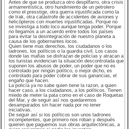
Antes de que se produzca otro despilfarro, otra crisis
armamentística, otro hundimiento de un petrolero
como el presstige, otra guerra injustificada como la
de Irak, otra catástrofe de accidentes de aviones y
helicópteros con muertes injustificadas. Porque no
se investiga a todo loco aunque tenga poder. Porque
no llegamos a un acuerdo entre todos los países
para evitar la desintegración de nuestro planeta a
causa de los gobernantes locos.
Quien tiene mas derechos, los ciudadanos o los
ladrones, los políticos o la guardia civil. Los casos
donde las mafias se disfrazan de policías y atracan a
los turistas evidencian la situación descontrolada que
suponen los abusos de poder, un poder que no es
controlado por ningún político, o mejor dicho, es
controlado para poder cobrar de sus ganancias, el
engaño que hacen.
La policía ya no sabe quien tiene la razon, a quien
hacer caso, a los ciudadanos, a los políticos. Tienen
miedo de meter la pata como en el caso de Roquetas
del Mar, y de seguir así nos quedaremos
desamparados sin hacer nada por no tener
iniciativas.
De seguir así si los políticos son unos ladrones
incompetentes, que primero nos roban y después
quieren que paguemos sus obras arquitectónicas, a