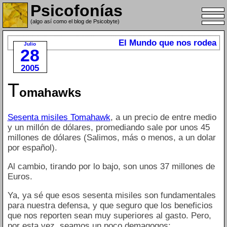
Psicofonías
(algo así como el blog de Psicobyte)
El Mundo que nos rodea
Julio
28
2005
T
omahawks
Sesenta misiles Tomahawk
, a un precio de entre medio
y un millón de dólares, promediando sale por unos 45
millones de dólares (Salimos, más o menos, a un dolar
por español).
Al cambio, tirando por lo bajo, son unos 37 millones de
Euros.
Ya, ya sé que esos sesenta misiles son fundamentales
para nuestra defensa, y que seguro que los beneficios
que nos reporten sean muy superiores al gasto. Pero,
por esta vez, seamos un poco demagogos: