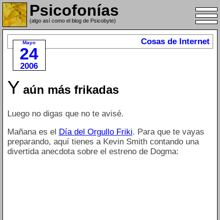
Psicofonías
(algo así como el blog de Psicobyte)
Cosas de Internet
Mayo
24
2006
Y
aún más frikadas
Luego no digas que no te avisé.
Mañana es el
Día del Orgullo Friki
. Para que te vayas
preparando, aquí tienes a Kevin Smith contando una
divertida anecdota sobre el estreno de Dogma: