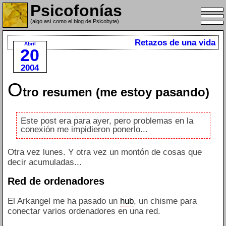
Psicofonías
(algo así como el blog de Psicobyte)
Retazos de una vida
Abril
20
2004
O
tro resumen (me estoy pasando)
Este post era para ayer, pero problemas en la
conexión me impidieron ponerlo...
Otra vez lunes. Y otra vez un montón de cosas que
decir acumuladas...
Red de ordenadores
El Arkangel me ha pasado un
hub
, un chisme para
conectar varios ordenadores en una red.