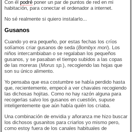
Con él
podré
poner un par de puntos de red en mi
habitación, para conectar el ordenador a internet.
No sé realmente si quiero instalarlo...
Gusanos
Cuando yo era pequeño, por estas fechas los críos
solíamos criar gusanos de seda (
Bombyx mori
). Los
niños intercambiaban o se regalaban los pequeños
gusanos, y se pasaban el tiempo subidos a las copas
de las moreras (
Morus sp.
), recogiendo las hojas que
son su único alimento.
Yo pensaba que esa costumbre se había perdido hasta
que, recientemente, empecé a ver chavales recogiendo
las dichosas hojitas. Como no hay razón alguna para
recogerlas salvo los gusanos en cuestión, supuse
inteligentemente que aún había quién los criaba.
Una combinación de envidia y añoranza me hizo buscar
los dichosos gusanitos para criarlos yo mismo pero,
como estoy fuera de los canales habituales de