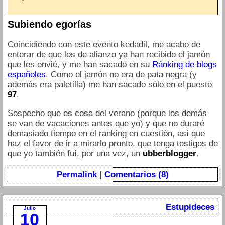
Subiendo egorías
Coincidiendo con este evento kedadil, me acabo de
enterar de que los de alianzo ya han recibido el jamón
que les envié, y me han sacado en su
Ránking de blogs
españoles
. Como el jamón no era de pata negra (y
además era paletilla) me han sacado sólo en el puesto
97
.
Sospecho que es cosa del verano (porque los demás
se van de vacaciones antes que yo) y que no duraré
demasiado tiempo en el ranking en cuestión, así que
haz el favor de ir a mirarlo pronto, que tenga testigos de
que yo también fuí, por una vez, un
ubberblogger
.
Permalink
|
Comentarios (8)
Estupideces
Julio
10