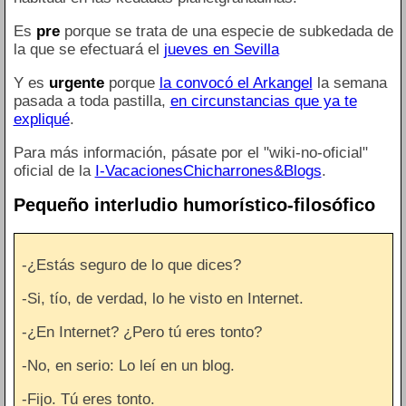
Es
pre
porque se trata de una especie de subkedada de
la que se efectuará el
jueves en Sevilla
Y es
urgente
porque
la convocó el Arkangel
la semana
pasada a toda pastilla,
en circunstancias que ya te
expliqué
.
Para más información, pásate por el "wiki-no-oficial"
oficial de la
I-VacacionesChicharrones&Blogs
.
Pequeño interludio humorístico-filosófico
-¿Estás seguro de lo que dices?
-Si, tío, de verdad, lo he visto en Internet.
-¿En Internet? ¿Pero tú eres tonto?
-No, en serio: Lo leí en un blog.
-Fijo. Tú eres tonto.