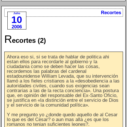
Recortes
Julio
10
2006
R
ecortes (2)
Ahora eso si, si se trata de hablar de politica ahi
estan ellos para recordarle al gobierno y la
ciudadania como se deben hacer las cosas,
recordemos las palabras del cardenal
estadounidense William Levada, que su intervención
llamó a los fieles cristianos a la «desobediencia a las
autoridades civiles, cuando sus exigencias sean
contrarias a las de la recta conciencia». Una postura
que, en opinión del responsable del Ex-Santo Oficio,
se justifica en «la distinción entre el servicio de Dios
y el servicio de la comunidad política».
Y me pregunto yo ¿donde quedo aquello de al Cesar
lo que es del Cesar? o aun mas alla ¿es que los
romanos no tenian suficientes leones?.