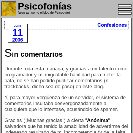
Psicofonías
(algo así como el blog de Psicobyte)
Confesiones
Julio
11
2006
S
in comentarios
Durante toda esta mañana, y gracias a mi talento como
programador y mi inigualable habilidad para meter la
pata, no se han podido publicar comentarios (ni
trackbacks, dicho sea de paso) en este blog.
Y, para mayor vergüenza de un servidor, el sistema de
comentarios insultaba desvergonzadamente a
cualquiera que lo intentase, acusándolo de spamer.
Gracias (¡Muchas gracias!) a cierta "
Anónima
"
salvadora que ha tenido la amabilidad de advertirme del
indeseado resultado de mi incompetencia (y de la falta