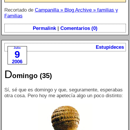
Recortado de
Campanilla » Blog Archive » familias y
Familias
Permalink
|
Comentarios (0)
Estupideces
Julio
9
2006
D
omingo (35)
Sí, sé que es domingo y que, seguramente, esperabas
otra cosa. Pero hoy me apetecía algo un poco distinto: