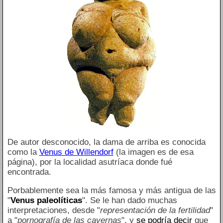
De autor desconocido, la dama de arriba es conocida
como la
Venus de Willendorf
(la imagen es de esa
página), por la localidad asutríaca donde fué
encontrada.
Porbablemente sea la más famosa y más antigua de las
"
Venus paleolíticas
". Se le han dado muchas
interpretaciones, desde "
representación de la fertilidad
"
a "
pornografía de las cavernas
", y
se podría decir
que