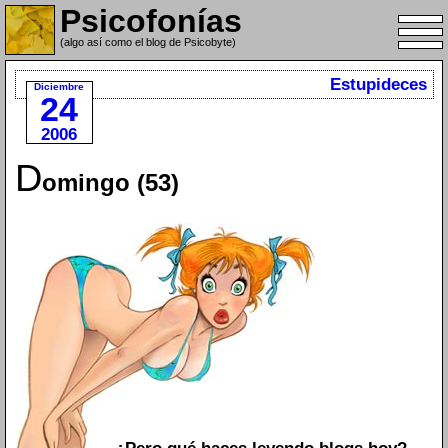
Psicofonías
(algo así como el blog de Psicobyte)
Estupideces
Diciembre
24
2006
D
omingo (53)