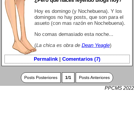
¿Pero qué haces leyendo blogs hoy?
Hoy es domingo (y Nochebuena). Y los
domingos no hay posts, que son para el
asueto (con mas razón en Nochebuena).
No comas demasiado esta noche...
(
La chica es obra de
Dean Yeagle
)
Permalink
|
Comentarios (7)
Posts Posteriores
1/1
Posts Anteriores
PPCMS 2022