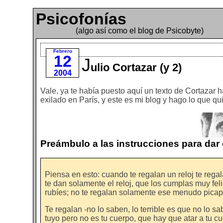
Psicofonías
(algo así como el blog de Psicobyte)
Febrero
12
J
ulio Cortazar (y 2)
2004
Vale, ya te había puesto aquí un texto de Cortazar 
exilado en París, y este es mi blog y hago lo que qu
Preámbulo a las instrucciones para dar c
Piensa en esto: cuando te regalan un reloj te rega
te dan solamente el reloj, que los cumplas muy f
rubíes; no te regalan solamente ese menudo picap
Te regalan -no lo saben, lo terrible es que no lo s
tuyo pero no es tu cuerpo, que hay que atar a tu