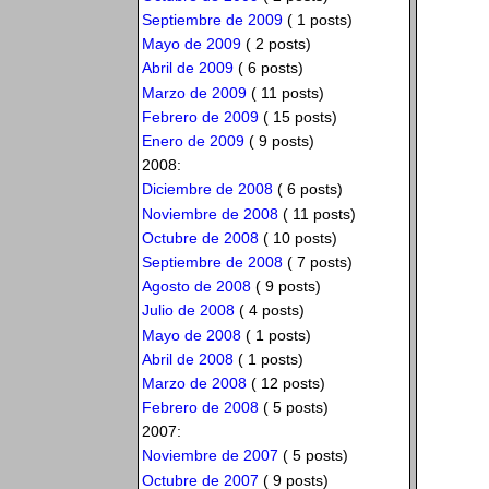
Septiembre de 2009
( 1 posts)
Mayo de 2009
( 2 posts)
Abril de 2009
( 6 posts)
Marzo de 2009
( 11 posts)
Febrero de 2009
( 15 posts)
Enero de 2009
( 9 posts)
2008:
Diciembre de 2008
( 6 posts)
Noviembre de 2008
( 11 posts)
Octubre de 2008
( 10 posts)
Septiembre de 2008
( 7 posts)
Agosto de 2008
( 9 posts)
Julio de 2008
( 4 posts)
Mayo de 2008
( 1 posts)
Abril de 2008
( 1 posts)
Marzo de 2008
( 12 posts)
Febrero de 2008
( 5 posts)
2007:
Noviembre de 2007
( 5 posts)
Octubre de 2007
( 9 posts)