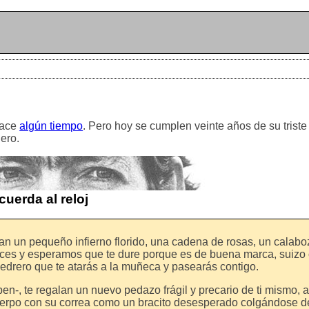
hace
algún tiempo
. Pero hoy se cumplen veinte años de su trist
iero.
uerda al reloj
lan un pequeño infierno florido, una cadena de rosas, un calabo
elices y esperamos que te dure porque es de buena marca, suizo
edrero que te atarás a la muñeca y pasearás contigo.
aben-, te regalan un nuevo pedazo frágil y precario de ti mismo, 
 cuerpo con su correa como un bracito desesperado colgándose 