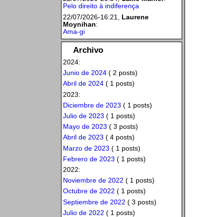
Pelo direito à indiferença
22/07/2026-16:21,
Laurene
Moynihan
:
Ama-gi
Archivo
2024:
Junio de 2024
( 2 posts)
Abril de 2024
( 1 posts)
2023:
Diciembre de 2023
( 1 posts)
Julio de 2023
( 1 posts)
Mayo de 2023
( 3 posts)
Abril de 2023
( 4 posts)
Marzo de 2023
( 1 posts)
Febrero de 2023
( 1 posts)
2022:
Noviembre de 2022
( 1 posts)
Octubre de 2022
( 1 posts)
Septiembre de 2022
( 3 posts)
Julio de 2022
( 1 posts)