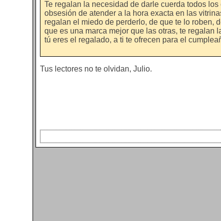
Te regalan la necesidad de darle cuerda todos los d
obsesión de atender a la hora exacta en las vitrinas
regalan el miedo de perderlo, de que te lo roben, 
que es una marca mejor que las otras, te regalan la
tú eres el regalado, a ti te ofrecen para el cumpleañ
Tus lectores no te olvidan, Julio.