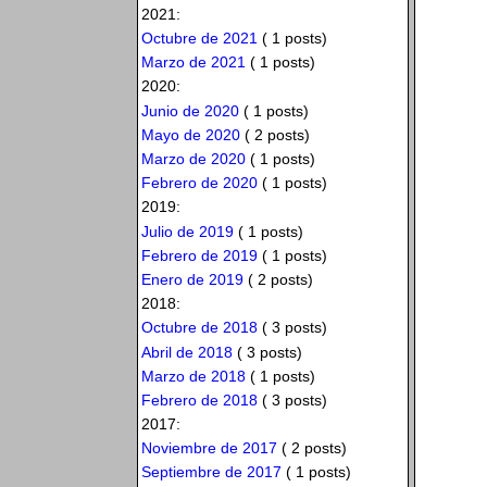
2021:
Octubre de 2021
( 1 posts)
Marzo de 2021
( 1 posts)
2020:
Junio de 2020
( 1 posts)
Mayo de 2020
( 2 posts)
Marzo de 2020
( 1 posts)
Febrero de 2020
( 1 posts)
2019:
Julio de 2019
( 1 posts)
Febrero de 2019
( 1 posts)
Enero de 2019
( 2 posts)
2018:
Octubre de 2018
( 3 posts)
Abril de 2018
( 3 posts)
Marzo de 2018
( 1 posts)
Febrero de 2018
( 3 posts)
2017:
Noviembre de 2017
( 2 posts)
Septiembre de 2017
( 1 posts)