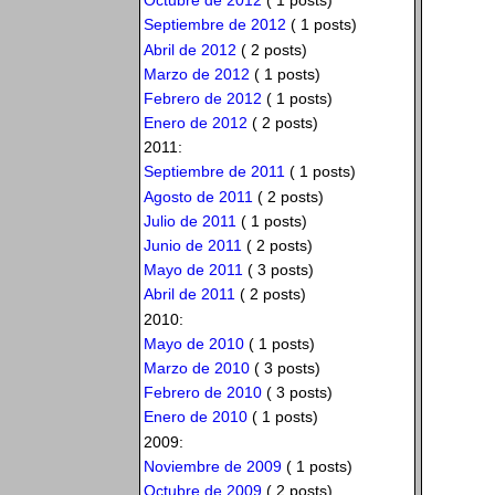
Octubre de 2012
( 1 posts)
Septiembre de 2012
( 1 posts)
Abril de 2012
( 2 posts)
Marzo de 2012
( 1 posts)
Febrero de 2012
( 1 posts)
Enero de 2012
( 2 posts)
2011:
Septiembre de 2011
( 1 posts)
Agosto de 2011
( 2 posts)
Julio de 2011
( 1 posts)
Junio de 2011
( 2 posts)
Mayo de 2011
( 3 posts)
Abril de 2011
( 2 posts)
2010:
Mayo de 2010
( 1 posts)
Marzo de 2010
( 3 posts)
Febrero de 2010
( 3 posts)
Enero de 2010
( 1 posts)
2009:
Noviembre de 2009
( 1 posts)
Octubre de 2009
( 2 posts)