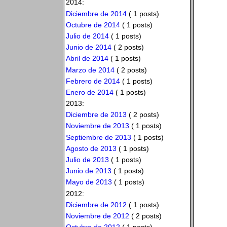
2014:
Diciembre de 2014
( 1 posts)
Octubre de 2014
( 1 posts)
Julio de 2014
( 1 posts)
Junio de 2014
( 2 posts)
Abril de 2014
( 1 posts)
Marzo de 2014
( 2 posts)
Febrero de 2014
( 1 posts)
Enero de 2014
( 1 posts)
2013:
Diciembre de 2013
( 2 posts)
Noviembre de 2013
( 1 posts)
Septiembre de 2013
( 1 posts)
Agosto de 2013
( 1 posts)
Julio de 2013
( 1 posts)
Junio de 2013
( 1 posts)
Mayo de 2013
( 1 posts)
2012:
Diciembre de 2012
( 1 posts)
Noviembre de 2012
( 2 posts)