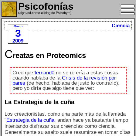
Psicofonías
(algo así como el blog de Psicobyte)
Ciencia
Marzo
3
2009
C
reatas en Proteomics
Creo que
fernand0
no se refería a estas cosas
cuando hablaba de la
Crisis de la revisión por
pares
(de hecho, hablaba de justo lo contrario),
pero yo diría que algo tiene que ver:
La Estrategia de la cuña
Los creacionistas, como una parte más de la llamada
"
Estrategia de la cuña
, andan hace ya bastante tiempo
intentando disfrazar sus creencias como ciencia.
Generalmente su asalto suele resumirse en tomar citas