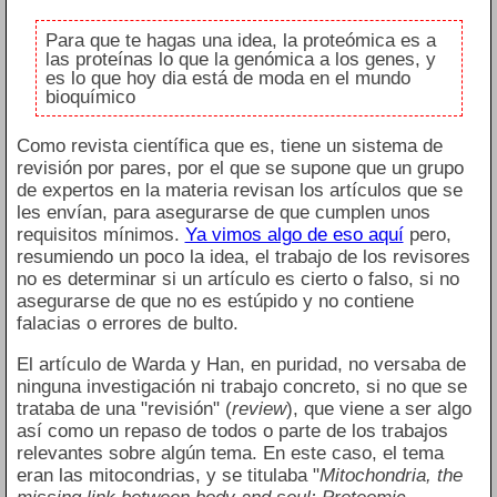
Para que te hagas una idea, la proteómica es a
las proteínas lo que la genómica a los genes, y
es lo que hoy dia está de moda en el mundo
bioquímico
Como revista científica que es, tiene un sistema de
revisión por pares, por el que se supone que un grupo
de expertos en la materia revisan los artículos que se
les envían, para asegurarse de que cumplen unos
requisitos mínimos.
Ya vimos algo de eso aquí
pero,
resumiendo un poco la idea, el trabajo de los revisores
no es determinar si un artículo es cierto o falso, si no
asegurarse de que no es estúpido y no contiene
falacias o errores de bulto.
El artículo de Warda y Han, en puridad, no versaba de
ninguna investigación ni trabajo concreto, si no que se
trataba de una "revisión" (
review
), que viene a ser algo
así como un repaso de todos o parte de los trabajos
relevantes sobre algún tema. En este caso, el tema
eran las mitocondrias, y se titulaba "
Mitochondria, the