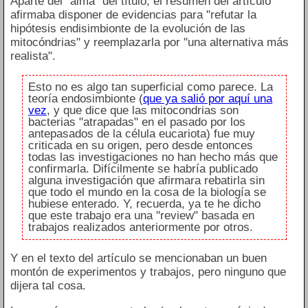
Aparte del "alma" del título, el resumen del artículo
afirmaba disponer de evidencias para "refutar la
hipótesis endisimbionte de la evolución de las
mitocóndrias" y reemplazarla por "una alternativa más
realista".
Esto no es algo tan superficial como parece. La
teoría endosimbionte (
que ya salió por aquí una
vez
, y que dice que las mitocondrias son
bacterias "atrapadas" en el pasado por los
antepasados de la célula eucariota) fue muy
criticada en su origen, pero desde entonces
todas las investigaciones no han hecho más que
confirmarla. Difícilmente se habría publicado
alguna investigación que afirmara rebatirla sin
que todo el mundo en la cosa de la biología se
hubiese enterado. Y, recuerda, ya te he dicho
que este trabajo era una "review" basada en
trabajos realizados anteriormente por otros.
Y en el texto del artículo se mencionaban un buen
montón de experimentos y trabajos, pero ninguno que
dijera tal cosa.