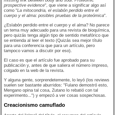
missing link between body and soul: Proteomic
prospective evidence
", que viene a significar algo así
como "
La mitocondria, el eslabón perdido entre el
cuerpo y el alma: posibles pruebas de la proteómica
".
¿Eslabón perdido entre el cuerpo y el alma? No parece
un tema muy adecuado para una revista de bioquímica,
pero quizás tenga algún tipo de sentido metafórico que
se entienda al leer el texto (Quizás sea mejor título
para una conferencia que para un artículo, pero
tampoco vamos a discutir por eso).
El caso es que el artículo fue aprobado para su
publicación y, antes de que saliera el número impreso,
colgado en la web de la revista.
Y alguna gente, sorprendetemente, lo leyó (los reviews
suelen ser bastante aburridos: "Fulano demostró esto,
Mengano opina tal cosa, Zutano lo rebatió con tal
experimento...") y empezó a ver cosas sospechosas.
Creacionismo camuflado