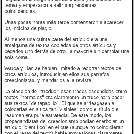
tema) y empezaron a salir sorprendentes
coincidencias.
Unas pocas horas más tarde comenzaron a aparecer
los indicios de plagio.
Al menos una quinta parte del artículo era una
amalgama de textos copiados de otros artículos y
pegados uno detrás de otro, la mayoría sin cambiar una
sola coma.
Warda y Han se habían limitado a recortar textos de
otros artículos, introducir en ellos sus párrafos
creacionistas, y mandarlos a la revista.
La elección de introducir esas frases escondidas entre
textos "normales" era claramente un truco para pasar
sus textos "de tapadillo". El que se arriesgasen a
colocarlas en sitios tan "visibles" como el título o el
resumen era pura estrategia: De este modo, los
propagandistas del creacionismo podían enarbolar un
artículo "científico" en el que (aunque no coincidieran
con el resto del texto) había expresiones claramente