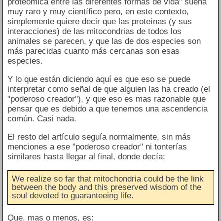
proteómica entre las diferentes formas de vida" suena
muy raro y muy científico pero, en este contexto,
simplemente quiere decir que las proteínas (y sus
interacciones) de las mitocondrias de todos los
animales se parecen, y que las de dos especies son
más parecidas cuanto más cercanas son esas
especies.
Y lo que están diciendo aquí es que eso se puede
interpretar como señal de que alguien las ha creado (el
"poderoso creador"), y que eso es mas razonable que
pensar que es debido a que tenemos una ascendencia
común. Casi nada.
El resto del artículo seguía normalmente, sin más
menciones a ese "poderoso creador" ni tonterías
similares hasta llegar al final, donde decía:
We realize so far that mitochondria could be the link
between the body and this preserved wisdom of the
soul devoted to guaranteeing life.
Que, mas o menos, es: