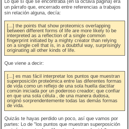
Lo que sí que se encontraba (en la octava página) era
un párrafo que, encerrado entre referencias a trabajos
sin relación alguna, decía:
[...] the points that show proteomics overlapping
between different forms of life are more likely to be
interpreted as a reflection of a single common
fingerprint initiated by a mighty creator than relying
on a single cell that is, in a doubtful way, surprisingly
originating all other kinds of life.
Que viene a decir:
[...] es mas fácil interpretar los puntos que muestran
superposición proteómica entre las diferentes formas
de vida como un reflejo de una sola huella dactilar
común iniciada por un poderoso creador; que confiar
en que una sola célula , de una manera dudosa,
originó sorprendentemente todas las demás formas
de vida.
Quizás te hayas perdido un poco, así que vamos por
partes: Lo de "los puntos que muestran superposición