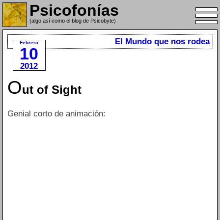
Psicofonías
(algo así como el blog de Psicobyte)
El Mundo que nos rodea
Febrero
10
2012
O
ut of Sight
Genial corto de animación: