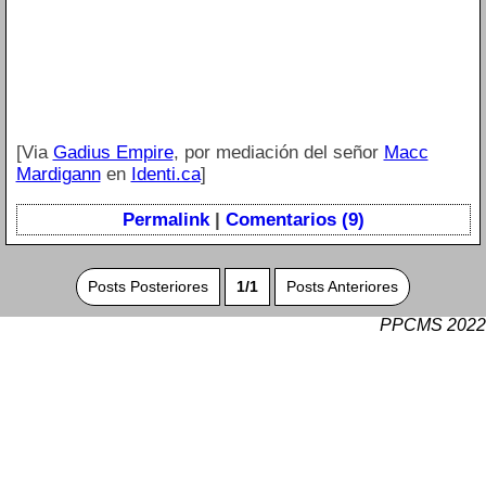
[Via
Gadius Empire
, por mediación del señor
Macc
Mardigann
en
Identi.ca
]
Permalink
|
Comentarios (9)
Posts Posteriores
1/1
Posts Anteriores
PPCMS 2022