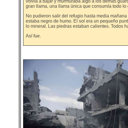
volvía a bajar y murmuraba algo a los demás guar
gran llama, una llama única que consumía todo lo
No pudieron salir del refugio hasta media mañana 
estaba negro de humo. El sol era un pequeño pun
lo mineral. Las piedras estaban calientes. Todos 
Así fue.