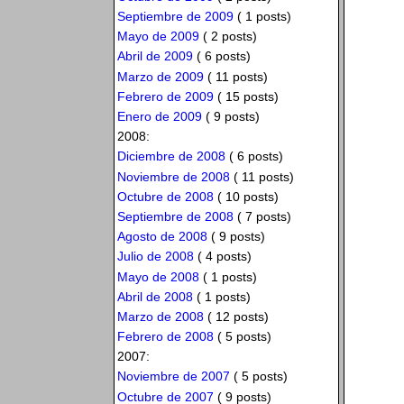
Septiembre de 2009
( 1 posts)
Mayo de 2009
( 2 posts)
Abril de 2009
( 6 posts)
Marzo de 2009
( 11 posts)
Febrero de 2009
( 15 posts)
Enero de 2009
( 9 posts)
2008:
Diciembre de 2008
( 6 posts)
Noviembre de 2008
( 11 posts)
Octubre de 2008
( 10 posts)
Septiembre de 2008
( 7 posts)
Agosto de 2008
( 9 posts)
Julio de 2008
( 4 posts)
Mayo de 2008
( 1 posts)
Abril de 2008
( 1 posts)
Marzo de 2008
( 12 posts)
Febrero de 2008
( 5 posts)
2007:
Noviembre de 2007
( 5 posts)
Octubre de 2007
( 9 posts)