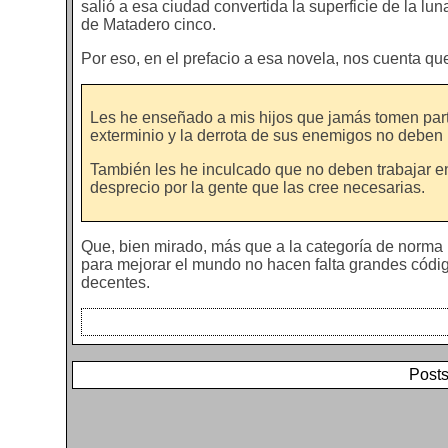
salió a esa ciudad convertida la superficie de la lun
de Matadero cinco.
Por eso, en el prefacio a esa novela, nos cuenta qu
Les he enseñado a mis hijos que jamás tomen parte
exterminio y la derrota de sus enemigos no deben pr
También les he inculcado que no deben trabajar 
desprecio por la gente que las cree necesarias.
Que, bien mirado, más que a la categoría de norma 
para mejorar el mundo no hacen falta grandes cód
decentes.
Posts