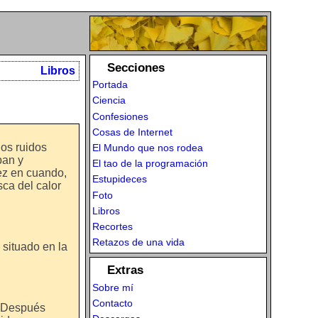
Secciones
Libros
Portada
Ciencia
Confesiones
Cosas de Internet
nos ruidos
El Mundo que nos rodea
ban y
El tao de la programación
ez en cuando,
Estupideces
ca del calor
Foto
Libros
Recortes
Retazos de una vida
situado en la
Extras
Sobre mí
Contacto
. Después