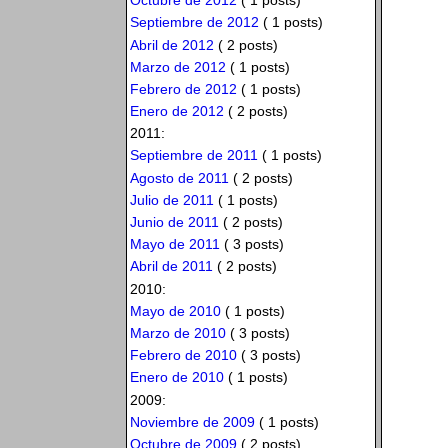
Octubre de 2012
( 1 posts)
Septiembre de 2012
( 1 posts)
Abril de 2012
( 2 posts)
Marzo de 2012
( 1 posts)
Febrero de 2012
( 1 posts)
Enero de 2012
( 2 posts)
2011:
Septiembre de 2011
( 1 posts)
Agosto de 2011
( 2 posts)
Julio de 2011
( 1 posts)
Junio de 2011
( 2 posts)
Mayo de 2011
( 3 posts)
Abril de 2011
( 2 posts)
2010:
Mayo de 2010
( 1 posts)
Marzo de 2010
( 3 posts)
Febrero de 2010
( 3 posts)
Enero de 2010
( 1 posts)
2009:
Noviembre de 2009
( 1 posts)
Octubre de 2009
( 2 posts)