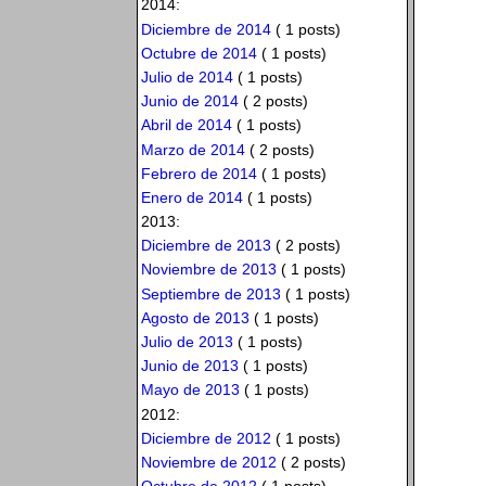
2014:
Diciembre de 2014
( 1 posts)
Octubre de 2014
( 1 posts)
Julio de 2014
( 1 posts)
Junio de 2014
( 2 posts)
Abril de 2014
( 1 posts)
Marzo de 2014
( 2 posts)
Febrero de 2014
( 1 posts)
Enero de 2014
( 1 posts)
2013:
Diciembre de 2013
( 2 posts)
Noviembre de 2013
( 1 posts)
Septiembre de 2013
( 1 posts)
Agosto de 2013
( 1 posts)
Julio de 2013
( 1 posts)
Junio de 2013
( 1 posts)
Mayo de 2013
( 1 posts)
2012:
Diciembre de 2012
( 1 posts)
Noviembre de 2012
( 2 posts)