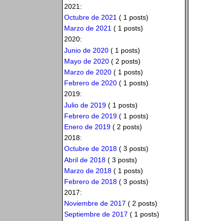
2021:
Octubre de 2021
( 1 posts)
Marzo de 2021
( 1 posts)
2020:
Junio de 2020
( 1 posts)
Mayo de 2020
( 2 posts)
Marzo de 2020
( 1 posts)
Febrero de 2020
( 1 posts)
2019:
Julio de 2019
( 1 posts)
Febrero de 2019
( 1 posts)
Enero de 2019
( 2 posts)
2018:
Octubre de 2018
( 3 posts)
Abril de 2018
( 3 posts)
Marzo de 2018
( 1 posts)
Febrero de 2018
( 3 posts)
2017:
Noviembre de 2017
( 2 posts)
Septiembre de 2017
( 1 posts)