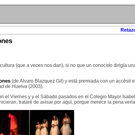
Retaz
ones
ultura (que a veces nos dan), si no que un conocido dirigía una
iones
(de Alvaro Blazquez Gil) y está premiada con un accésit 
dad de Huelva
(2003).
on el Viernes y y el Sábado pasados en el Colegio Mayor Isabel 
 hicieran, trataré de avisar por aquí, porque merece la pena verla