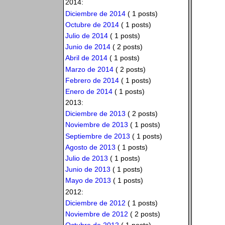
2014:
Diciembre de 2014
( 1 posts)
Octubre de 2014
( 1 posts)
Julio de 2014
( 1 posts)
Junio de 2014
( 2 posts)
Abril de 2014
( 1 posts)
Marzo de 2014
( 2 posts)
Febrero de 2014
( 1 posts)
Enero de 2014
( 1 posts)
2013:
Diciembre de 2013
( 2 posts)
Noviembre de 2013
( 1 posts)
Septiembre de 2013
( 1 posts)
Agosto de 2013
( 1 posts)
Julio de 2013
( 1 posts)
Junio de 2013
( 1 posts)
Mayo de 2013
( 1 posts)
2012:
Diciembre de 2012
( 1 posts)
Noviembre de 2012
( 2 posts)