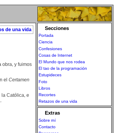
Secciones
os de una vida
Portada
Ciencia
Confesiones
Cosas de Internet
El Mundo que nos rodea
 obra, y fuimos
El tao de la programación
Estupideces
en el
Certamen
Foto
Libros
Recortes
la Católica, e
.
Retazos de una vida
Extras
Sobre mí
Contacto