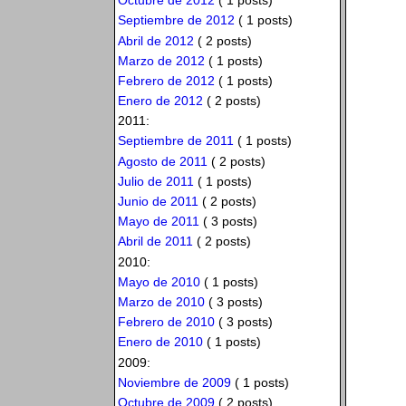
Octubre de 2012
( 1 posts)
Septiembre de 2012
( 1 posts)
Abril de 2012
( 2 posts)
Marzo de 2012
( 1 posts)
Febrero de 2012
( 1 posts)
Enero de 2012
( 2 posts)
2011:
Septiembre de 2011
( 1 posts)
Agosto de 2011
( 2 posts)
Julio de 2011
( 1 posts)
Junio de 2011
( 2 posts)
Mayo de 2011
( 3 posts)
Abril de 2011
( 2 posts)
2010:
Mayo de 2010
( 1 posts)
Marzo de 2010
( 3 posts)
Febrero de 2010
( 3 posts)
Enero de 2010
( 1 posts)
2009:
Noviembre de 2009
( 1 posts)
Octubre de 2009
( 2 posts)