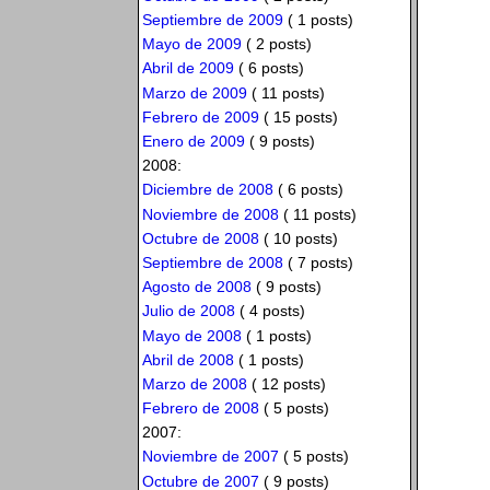
Septiembre de 2009
( 1 posts)
Mayo de 2009
( 2 posts)
Abril de 2009
( 6 posts)
Marzo de 2009
( 11 posts)
Febrero de 2009
( 15 posts)
Enero de 2009
( 9 posts)
2008:
Diciembre de 2008
( 6 posts)
Noviembre de 2008
( 11 posts)
Octubre de 2008
( 10 posts)
Septiembre de 2008
( 7 posts)
Agosto de 2008
( 9 posts)
Julio de 2008
( 4 posts)
Mayo de 2008
( 1 posts)
Abril de 2008
( 1 posts)
Marzo de 2008
( 12 posts)
Febrero de 2008
( 5 posts)
2007:
Noviembre de 2007
( 5 posts)
Octubre de 2007
( 9 posts)