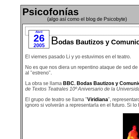
Psicofonías
(algo así como el blog de Psicobyte)
Abril
26
B
odas Bautizos y Comuni
2005
El viernes pasado Li y yo estuvimos en el teatro.
No es que nos diera un repentino ataque de sed de c
al "estreno".
La obra se llama
BBC. Bodas Bautizos y Comun
de Textos Teatrales 10º Aniversario de la Universi
El grupo de teatro se llama "
Viridiana
", representar
ignoro si volverán a representarla en el futuro. Si lo