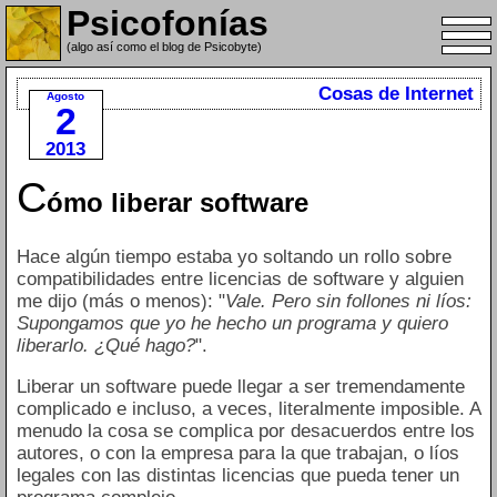
Psicofonías
(algo así como el blog de Psicobyte)
Cosas de Internet
Agosto
2
2013
C
ómo liberar software
Hace algún tiempo estaba yo soltando un rollo sobre
compatibilidades entre licencias de software y alguien
me dijo (más o menos): "
Vale. Pero sin follones ni líos:
Supongamos que yo he hecho un programa y quiero
liberarlo. ¿Qué hago?
".
Liberar un software puede llegar a ser tremendamente
complicado e incluso, a veces, literalmente imposible. A
menudo la cosa se complica por desacuerdos entre los
autores, o con la empresa para la que trabajan, o líos
legales con las distintas licencias que pueda tener un