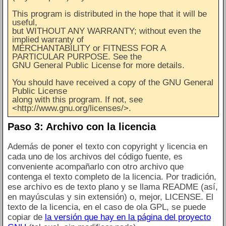
This program is distributed in the hope that it will be
useful,
but WITHOUT ANY WARRANTY; without even the
implied warranty of
MERCHANTABILITY or FITNESS FOR A
PARTICULAR PURPOSE. See the
GNU General Public License for more details.
You should have received a copy of the GNU General
Public License
along with this program. If not, see
<http://www.gnu.org/licenses/>.
Paso 3: Archivo con la licencia
Además de poner el texto con copyright y licencia en
cada uno de los archivos del código fuente, es
conveniente acompañarlo con otro archivo que
contenga el texto completo de la licencia. Por tradición,
ese archivo es de texto plano y se llama README (así,
en mayúsculas y sin extensión) o, mejor, LICENSE. El
texto de la licencia, en el caso de ola GPL, se puede
copiar de
la versión que hay en la página del proyecto