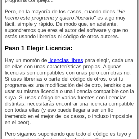
programa complejo...
Pero, en la mayoría de los casos, cuando dices "
He
hecho este programa y quiero liberarlo
" es algo muy
fácil, simple y rápido. De modo que, en adelante,
supondremos que eres el autor del software y que no
estás usando librerías ni código de otros autores.
Paso 1 Elegir Licencia:
Hay un montón de
licencias libres
para elegir, cada una
de ellas con unas características propias. Algunas
licencias son compatibles con unas pero con otras no.
Si usas librerías o parte del código de otros, o si tu
programa es una modificación del de otro, tendrás que
usar su misma licencia o una licencia compatible con la
suya. Si usas código de varias fuentes con licencias
distintas, necesitarás encontrar una licencia compatible
con todas ellas (y eso puede llegar a ser un lío
tremendo en el mejor de los casos, o incluso imposible
en el peor).
Pero sigamos suponiendo que todo el código es tuyo y