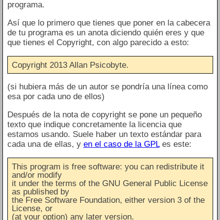
programa.
Así que lo primero que tienes que poner en la cabecera
de tu programa es un anota diciendo quién eres y que
que tienes el Copyright, con algo parecido a esto:
Copyright 2013 Allan Psicobyte.
(si hubiera más de un autor se pondría una línea como
esa por cada uno de ellos)
Después de la nota de copyright se pone un pequeño
texto que indique concretamente la licencia que
estamos usando. Suele haber un texto estándar para
cada una de ellas, y
en el caso de la GPL
es este:
This program is free software: you can redistribute it
and/or modify
it under the terms of the GNU General Public License
as published by
the Free Software Foundation, either version 3 of the
License, or
(at your option) any later version.