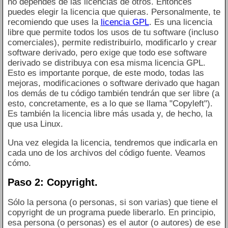
no dependes de las licencias de otros. Entonces
puedes elegir la licencia que quieras. Personalmente, te
recomiendo que uses la
licencia GPL
. Es una licencia
libre que permite todos los usos de tu software (incluso
comerciales), permite redistribuirlo, modificarlo y crear
software derivado, pero exige que todo ese software
derivado se distribuya con esa misma licencia GPL.
Esto es importante porque, de este modo, todas las
mejoras, modificaciones o software derivado que hagan
los demás de tu código también tendrán que ser libre (a
esto, concretamente, es a lo que se llama "Copyleft").
Es también la licencia libre más usada y, de hecho, la
que usa Linux.
Una vez elegida la licencia, tendremos que indicarla en
cada uno de los archivos del código fuente. Veamos
cómo.
Paso 2: Copyright.
Sólo la persona (o personas, si son varias) que tiene el
copyright de un programa puede liberarlo. En principio,
esa persona (o personas) es el autor (o autores) de ese