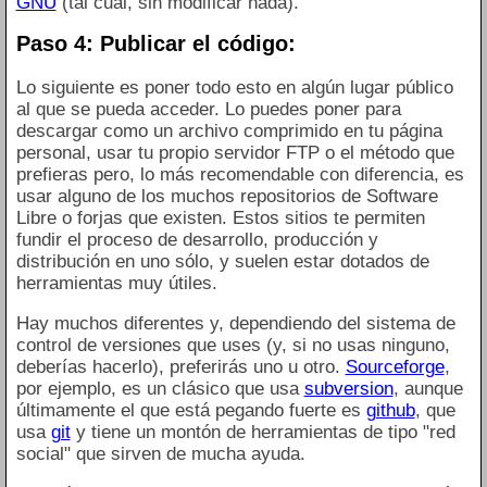
GNU
(tal cual, sin modificar nada).
Paso 4: Publicar el código:
Lo siguiente es poner todo esto en algún lugar público
al que se pueda acceder. Lo puedes poner para
descargar como un archivo comprimido en tu página
personal, usar tu propio servidor FTP o el método que
prefieras pero, lo más recomendable con diferencia, es
usar alguno de los muchos repositorios de Software
Libre o forjas que existen. Estos sitios te permiten
fundir el proceso de desarrollo, producción y
distribución en uno sólo, y suelen estar dotados de
herramientas muy útiles.
Hay muchos diferentes y, dependiendo del sistema de
control de versiones que uses (y, si no usas ninguno,
deberías hacerlo), preferirás uno u otro.
Sourceforge
,
por ejemplo, es un clásico que usa
subversion
, aunque
últimamente el que está pegando fuerte es
github
, que
usa
git
y tiene un montón de herramientas de tipo "red
social" que sirven de mucha ayuda.