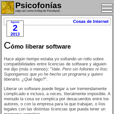
Psicofonías
(algo así como el blog de Psicobyte)
Cosas de Internet
Agosto
2
2013
C
ómo liberar software
Hace algún tiempo estaba yo soltando un rollo sobre
compatibilidades entre licencias de software y alguien
me dijo (más o menos): "
Vale. Pero sin follones ni líos:
Supongamos que yo he hecho un programa y quiero
liberarlo. ¿Qué hago?
".
Liberar un software puede llegar a ser tremendamente
complicado e incluso, a veces, literalmente imposible. A
menudo la cosa se complica por desacuerdos entre los
autores, o con la empresa para la que trabajan, o líos
legales con las distintas licencias que pueda tener un