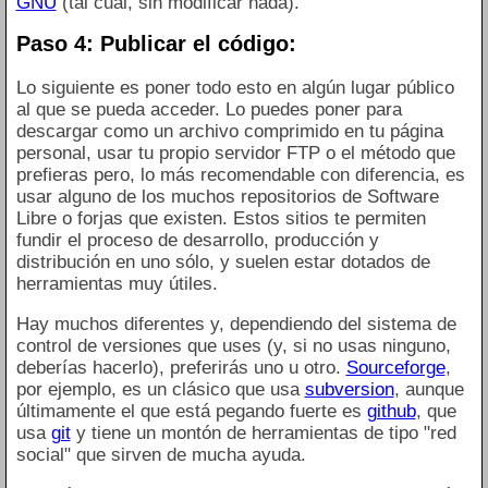
GNU
(tal cual, sin modificar nada).
Paso 4: Publicar el código:
Lo siguiente es poner todo esto en algún lugar público
al que se pueda acceder. Lo puedes poner para
descargar como un archivo comprimido en tu página
personal, usar tu propio servidor FTP o el método que
prefieras pero, lo más recomendable con diferencia, es
usar alguno de los muchos repositorios de Software
Libre o forjas que existen. Estos sitios te permiten
fundir el proceso de desarrollo, producción y
distribución en uno sólo, y suelen estar dotados de
herramientas muy útiles.
Hay muchos diferentes y, dependiendo del sistema de
control de versiones que uses (y, si no usas ninguno,
deberías hacerlo), preferirás uno u otro.
Sourceforge
,
por ejemplo, es un clásico que usa
subversion
, aunque
últimamente el que está pegando fuerte es
github
, que
usa
git
y tiene un montón de herramientas de tipo "red
social" que sirven de mucha ayuda.