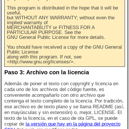
This program is distributed in the hope that it will be
useful,
but WITHOUT ANY WARRANTY; without even the
implied warranty of
MERCHANTABILITY or FITNESS FOR A
PARTICULAR PURPOSE. See the
GNU General Public License for more details.
You should have received a copy of the GNU General
Public License
along with this program. If not, see
<http://www.gnu.org/licenses/>.
Paso 3: Archivo con la licencia
Además de poner el texto con copyright y licencia en
cada uno de los archivos del código fuente, es
conveniente acompañarlo con otro archivo que
contenga el texto completo de la licencia. Por tradición,
ese archivo es de texto plano y se llama README (así,
en mayúsculas y sin extensión) o, mejor, LICENSE. El
texto de la licencia, en el caso de ola GPL, se puede
copiar de
la versión que hay en la página del proyecto