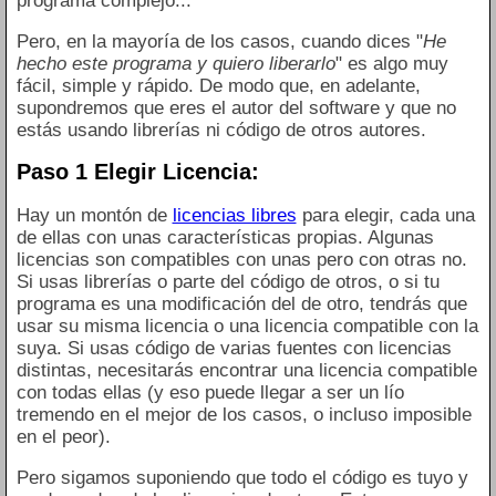
programa complejo...
Pero, en la mayoría de los casos, cuando dices "
He
hecho este programa y quiero liberarlo
" es algo muy
fácil, simple y rápido. De modo que, en adelante,
supondremos que eres el autor del software y que no
estás usando librerías ni código de otros autores.
Paso 1 Elegir Licencia:
Hay un montón de
licencias libres
para elegir, cada una
de ellas con unas características propias. Algunas
licencias son compatibles con unas pero con otras no.
Si usas librerías o parte del código de otros, o si tu
programa es una modificación del de otro, tendrás que
usar su misma licencia o una licencia compatible con la
suya. Si usas código de varias fuentes con licencias
distintas, necesitarás encontrar una licencia compatible
con todas ellas (y eso puede llegar a ser un lío
tremendo en el mejor de los casos, o incluso imposible
en el peor).
Pero sigamos suponiendo que todo el código es tuyo y