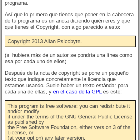
programa.
Así que lo primero que tienes que poner en la cabecera
de tu programa es un anota diciendo quién eres y que
que tienes el Copyright, con algo parecido a esto:
Copyright 2013 Allan Psicobyte.
(si hubiera más de un autor se pondría una línea como
esa por cada uno de ellos)
Después de la nota de copyright se pone un pequeño
texto que indique concretamente la licencia que
estamos usando. Suele haber un texto estándar para
cada una de ellas, y
en el caso de la GPL
es este:
This program is free software: you can redistribute it
and/or modify
it under the terms of the GNU General Public License
as published by
the Free Software Foundation, either version 3 of the
License, or
(at your option) any later version.