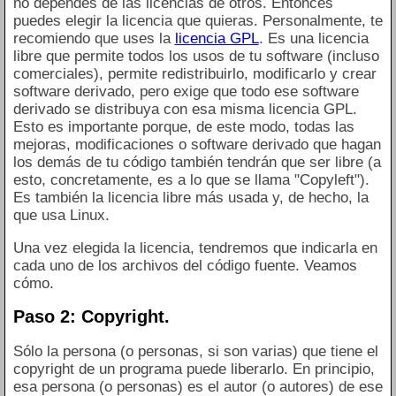
no dependes de las licencias de otros. Entonces
puedes elegir la licencia que quieras. Personalmente, te
recomiendo que uses la
licencia GPL
. Es una licencia
libre que permite todos los usos de tu software (incluso
comerciales), permite redistribuirlo, modificarlo y crear
software derivado, pero exige que todo ese software
derivado se distribuya con esa misma licencia GPL.
Esto es importante porque, de este modo, todas las
mejoras, modificaciones o software derivado que hagan
los demás de tu código también tendrán que ser libre (a
esto, concretamente, es a lo que se llama "Copyleft").
Es también la licencia libre más usada y, de hecho, la
que usa Linux.
Una vez elegida la licencia, tendremos que indicarla en
cada uno de los archivos del código fuente. Veamos
cómo.
Paso 2: Copyright.
Sólo la persona (o personas, si son varias) que tiene el
copyright de un programa puede liberarlo. En principio,
esa persona (o personas) es el autor (o autores) de ese