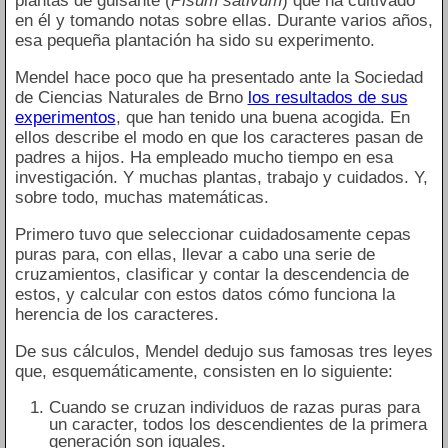
plantas de guisante (
Pisum sativum
) que ha cultivado
en él y tomando notas sobre ellas. Durante varios años,
esa pequeña plantación ha sido su experimento.
Mendel hace poco que ha presentado ante la Sociedad
de Ciencias Naturales de Brno
los resultados de sus
experimentos
, que han tenido una buena acogida. En
ellos describe el modo en que los caracteres pasan de
padres a hijos. Ha empleado mucho tiempo en esa
investigación. Y muchas plantas, trabajo y cuidados. Y,
sobre todo, muchas matemáticas.
Primero tuvo que seleccionar cuidadosamente cepas
puras para, con ellas, llevar a cabo una serie de
cruzamientos, clasificar y contar la descendencia de
estos, y calcular con estos datos cómo funciona la
herencia de los caracteres.
De sus cálculos, Mendel dedujo sus famosas tres leyes
que, esquemáticamente, consisten en lo siguiente:
Cuando se cruzan individuos de razas puras para
un caracter, todos los descendientes de la primera
generación son iguales.