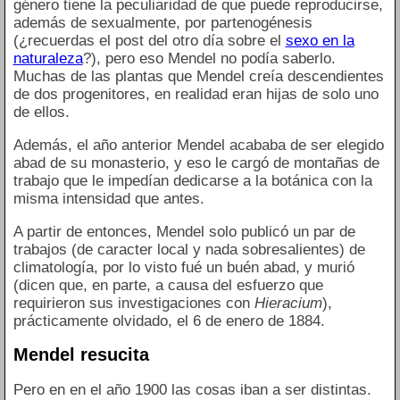
género tiene la peculiaridad de que puede reproducirse,
además de sexualmente, por partenogénesis
(¿recuerdas el post del otro día sobre el
sexo en la
naturaleza
?), pero eso Mendel no podía saberlo.
Muchas de las plantas que Mendel creía descendientes
de dos progenitores, en realidad eran hijas de solo uno
de ellos.
Además, el año anterior Mendel acababa de ser elegido
abad de su monasterio, y eso le cargó de montañas de
trabajo que le impedían dedicarse a la botánica con la
misma intensidad que antes.
A partir de entonces, Mendel solo publicó un par de
trabajos (de caracter local y nada sobresalientes) de
climatología, por lo visto fué un buén abad, y murió
(dicen que, en parte, a causa del esfuerzo que
requirieron sus investigaciones con
Hieracium
),
prácticamente olvidado, el 6 de enero de 1884.
Mendel resucita
Pero en en el año 1900 las cosas iban a ser distintas.