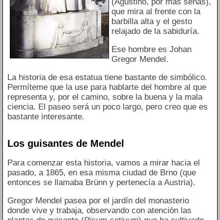
(Agustino, por más señas),
que mira al frente con la
barbilla alta y el gesto
relajado de la sabiduría.
Ese hombre es Johan
Gregor Mendel.
La historia de esa estatua tiene bastante de simbólico.
Permíteme que la use para hablarte del hombre al que
representa y, por el camino, sobre la buena y la mala
ciencia. El paseo será un poco largo, pero creo que es
bastante interesante.
Los guisantes de Mendel
Para comenzar esta historia, vamos a mirar hacia el
pasado, a 1865, en esa misma ciudad de Brno (que
entonces se llamaba Brünn y pertenecía a Austria).
Gregor Mendel pasea por el jardín del monasterio
donde vive y trabaja, observando con atención las