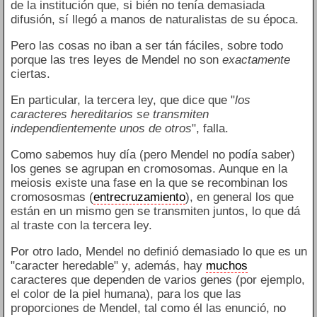
de la institución que, si bién no tenía demasiada
difusión, sí llegó a manos de naturalistas de su época.
Pero las cosas no iban a ser tán fáciles, sobre todo
porque las tres leyes de Mendel no son
exactamente
ciertas.
En particular, la tercera ley, que dice que "
los
caracteres hereditarios se transmiten
independientemente unos de otros
", falla.
Como sabemos huy día (pero Mendel no podía saber)
los genes se agrupan en cromosomas. Aunque en la
meiosis existe una fase en la que se recombinan los
cromososmas (
entrecruzamiento
), en general los que
están en un mismo gen se transmiten juntos, lo que dá
al traste con la tercera ley.
Por otro lado, Mendel no definió demasiado lo que es un
"caracter heredable" y, además, hay
muchos
caracteres que dependen de varios genes (por ejemplo,
el color de la piel humana), para los que las
proporciones de Mendel, tal como él las enunció, no