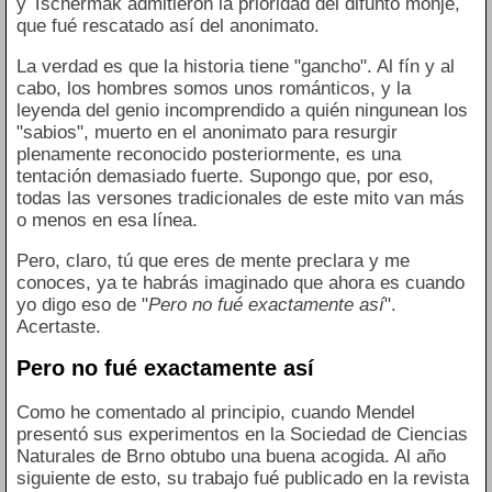
y Tschermak admitieron la prioridad del difunto monje,
que fué rescatado así del anonimato.
La verdad es que la historia tiene "gancho". Al fín y al
cabo, los hombres somos unos románticos, y la
leyenda del genio incomprendido a quién ningunean los
"sabios", muerto en el anonimato para resurgir
plenamente reconocido posteriormente, es una
tentación demasiado fuerte. Supongo que, por eso,
todas las versones tradicionales de este mito van más
o menos en esa línea.
Pero, claro, tú que eres de mente preclara y me
conoces, ya te habrás imaginado que ahora es cuando
yo digo eso de "
Pero no fué exactamente así
".
Acertaste.
Pero no fué exactamente así
Como he comentado al principio, cuando Mendel
presentó sus experimentos en la Sociedad de Ciencias
Naturales de Brno obtubo una buena acogida. Al año
siguiente de esto, su trabajo fué publicado en la revista