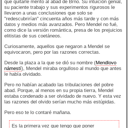
que quitarle mérito al abad de Brno. Su intuición genial,
su paciente trabajo y sus experimentos rigurosos le
llevaron a unas conclusiones que solo se
"redescubrirían" cincuenta años más tarde y con más
datos y medios más avanzados. Pero Mendel no fué,
como dice la versión romántica, presa de los prejuicios
elitistas de sus coetáneos.
Curiosamente, aquellos que negaron a Mendel se
equivocaron, pero por las razones correctas.
Desde la plaza a la que se dió su nombre (
Mendlovo
námestí
), Mendel miraba orgulloso al mundo que antes
le había olvidado.
Pero no habían acabado las tribulaciones del pobre
abad. Porque, al menos en su propia tierra, Mendel
estaba condenado a ser olvidado de nuevo. Y esta vez
las razones del olvido serían mucho más estúpidas.
Pero eso te lo contaré mañana.
Es la primera vez que tengo que poner