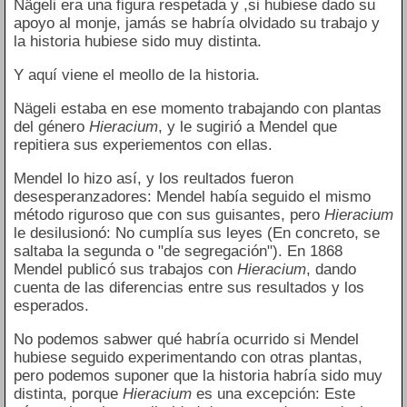
Nägeli era una figura respetada y ,si hubiese dado su
apoyo al monje, jamás se habría olvidado su trabajo y
la historia hubiese sido muy distinta.
Y aquí viene el meollo de la historia.
Nägeli estaba en ese momento trabajando con plantas
del género
Hieracium
, y le sugirió a Mendel que
repitiera sus experiementos con ellas.
Mendel lo hizo así, y los reultados fueron
desesperanzadores: Mendel había seguido el mismo
método riguroso que con sus guisantes, pero
Hieracium
le desilusionó: No cumplía sus leyes (En concreto, se
saltaba la segunda o "de segregación"). En 1868
Mendel publicó sus trabajos con
Hieracium
, dando
cuenta de las diferencias entre sus resultados y los
esperados.
No podemos sabwer qué habría ocurrido si Mendel
hubiese seguido experimentando con otras plantas,
pero podemos suponer que la historia habría sido muy
distinta, porque
Hieracium
es una excepción: Este