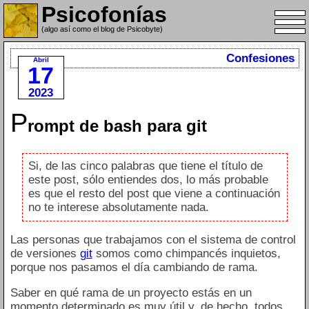
Psicofonías
(algo así como el blog de Psicobyte)
Confesiones
Abril
17
2023
P
rompt de bash para git
Si, de las cinco palabras que tiene el título de
este post, sólo entiendes dos, lo más probable
es que el resto del post que viene a continuación
no te interese absolutamente nada.
Las personas que trabajamos con el sistema de control
de versiones
git
somos como chimpancés inquietos,
porque nos pasamos el día cambiando de rama.
Saber en qué rama de un proyecto estás en un
momento determinado es muy útil y, de hecho, todos