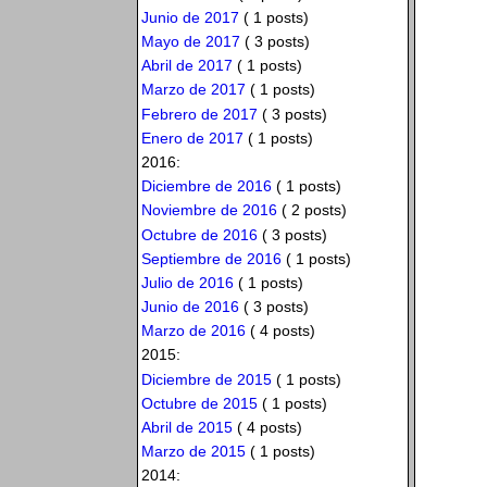
Junio de 2017
( 1 posts)
Mayo de 2017
( 3 posts)
Abril de 2017
( 1 posts)
Marzo de 2017
( 1 posts)
Febrero de 2017
( 3 posts)
Enero de 2017
( 1 posts)
2016:
Diciembre de 2016
( 1 posts)
Noviembre de 2016
( 2 posts)
Octubre de 2016
( 3 posts)
Septiembre de 2016
( 1 posts)
Julio de 2016
( 1 posts)
Junio de 2016
( 3 posts)
Marzo de 2016
( 4 posts)
2015:
Diciembre de 2015
( 1 posts)
Octubre de 2015
( 1 posts)
Abril de 2015
( 4 posts)
Marzo de 2015
( 1 posts)
2014: