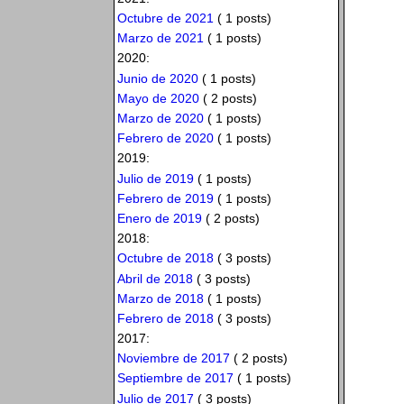
Octubre de 2021
( 1 posts)
Marzo de 2021
( 1 posts)
2020:
Junio de 2020
( 1 posts)
Mayo de 2020
( 2 posts)
Marzo de 2020
( 1 posts)
Febrero de 2020
( 1 posts)
2019:
Julio de 2019
( 1 posts)
Febrero de 2019
( 1 posts)
Enero de 2019
( 2 posts)
2018:
Octubre de 2018
( 3 posts)
Abril de 2018
( 3 posts)
Marzo de 2018
( 1 posts)
Febrero de 2018
( 3 posts)
2017:
Noviembre de 2017
( 2 posts)
Septiembre de 2017
( 1 posts)
Julio de 2017
( 3 posts)