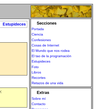
Secciones
Estupideces
Portada
Ciencia
Confesiones
Cosas de Internet
El Mundo que nos rodea
El tao de la programación
Estupideces
Foto
Libros
Recortes
Retazos de una vida
:
Extras
Sobre mí
Contacto