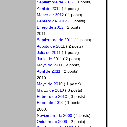
Septiembre de 2012
( 1 posts)
Abril de 2012
( 2 posts)
Marzo de 2012
( 1 posts)
Febrero de 2012
( 1 posts)
Enero de 2012
( 2 posts)
2011:
Septiembre de 2011
( 1 posts)
Agosto de 2011
( 2 posts)
Julio de 2011
( 1 posts)
Junio de 2011
( 2 posts)
Mayo de 2011
( 3 posts)
Abril de 2011
( 2 posts)
2010:
Mayo de 2010
( 1 posts)
Marzo de 2010
( 3 posts)
Febrero de 2010
( 3 posts)
Enero de 2010
( 1 posts)
2009:
Noviembre de 2009
( 1 posts)
Octubre de 2009
( 2 posts)