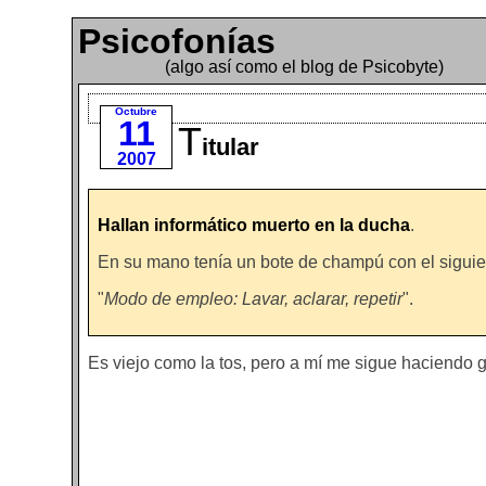
Psicofonías
(algo así como el blog de Psicobyte)
Octubre
11
T
itular
2007
Hallan informático muerto en la ducha
.
En su mano tenía un bote de champú con el siguien
"
Modo de empleo: Lavar, aclarar, repetir
".
Es viejo como la tos, pero a mí me sigue haciendo gr