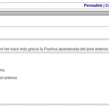
Permalink
|
C
 mí me hace más gracia la Paulina abanderada del post anterior.
na.
t anterior.