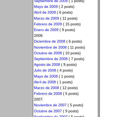
Septiembre de 2009
( 1 posts)
Mayo de 2009
( 2 posts)
Abril de 2009
( 6 posts)
Marzo de 2009
( 11 posts)
Febrero de 2009
( 15 posts)
Enero de 2009
( 9 posts)
2008:
Diciembre de 2008
( 6 posts)
Noviembre de 2008
( 11 posts)
Octubre de 2008
( 10 posts)
Septiembre de 2008
( 7 posts)
Agosto de 2008
( 9 posts)
Julio de 2008
( 4 posts)
Mayo de 2008
( 1 posts)
Abril de 2008
( 1 posts)
Marzo de 2008
( 12 posts)
Febrero de 2008
( 5 posts)
2007:
Noviembre de 2007
( 5 posts)
Octubre de 2007
( 9 posts)
Septiembre de 2007
( 5 posts)