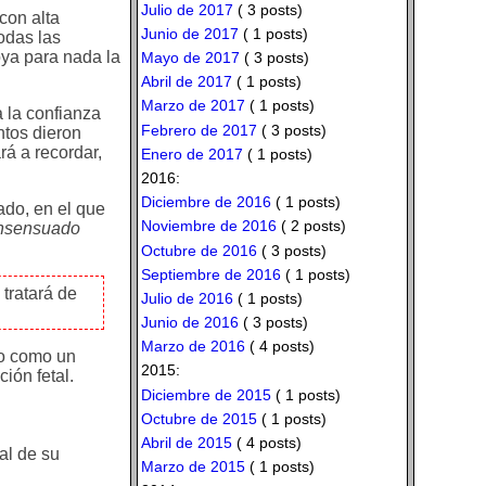
Julio de 2017
( 3 posts)
con alta
Junio de 2017
( 1 posts)
odas las
oya para nada la
Mayo de 2017
( 3 posts)
Abril de 2017
( 1 posts)
Marzo de 2017
( 1 posts)
 la confianza
Febrero de 2017
( 3 posts)
ntos dieron
rá a recordar,
Enero de 2017
( 1 posts)
2016:
Diciembre de 2016
( 1 posts)
ado, en el que
Noviembre de 2016
( 2 posts)
nsensuado
Octubre de 2016
( 3 posts)
Septiembre de 2016
( 1 posts)
 tratará de
Julio de 2016
( 1 posts)
Junio de 2016
( 3 posts)
Marzo de 2016
( 4 posts)
no como un
2015:
ión fetal.
Diciembre de 2015
( 1 posts)
Octubre de 2015
( 1 posts)
Abril de 2015
( 4 posts)
al de su
Marzo de 2015
( 1 posts)