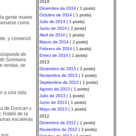
2014:
Diciembre de 2014
( 1 posts)
Octubre de 2014
( 1 posts)
 la gente muere
Julio de 2014
( 1 posts)
ncarnarse como
Junio de 2014
( 2 posts)
Abril de 2014
( 1 posts)
ente, y comenzó
Marzo de 2014
( 2 posts)
Febrero de 2014
( 1 posts)
búsqueda de
Enero de 2014
( 1 posts)
uth Simmons
2013:
e ventas, se
Diciembre de 2013
( 2 posts)
Noviembre de 2013
( 1 posts)
Septiembre de 2013
( 1 posts)
Agosto de 2013
( 1 posts)
er a una vida
Julio de 2013
( 1 posts)
Junio de 2013
( 1 posts)
ija de Duncan y
Mayo de 2013
( 1 posts)
. Habló de la
2012:
 unas escaleras
Diciembre de 2012
( 1 posts)
Noviembre de 2012
( 2 posts)
 sus