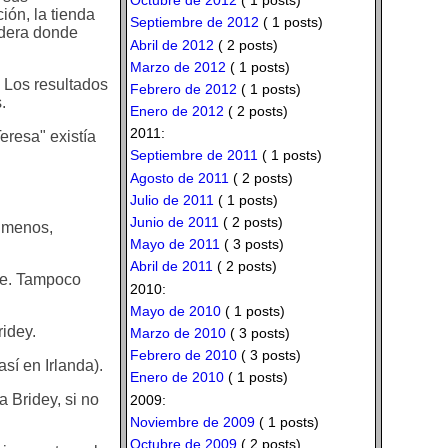
Octubre de 2012
( 1 posts)
ión, la tienda
Septiembre de 2012
( 1 posts)
adera donde
Abril de 2012
( 2 posts)
Marzo de 2012
( 1 posts)
. Los resultados
Febrero de 2012
( 1 posts)
.
Enero de 2012
( 2 posts)
2011:
Teresa" existía
Septiembre de 2011
( 1 posts)
Agosto de 2011
( 2 posts)
Julio de 2011
( 1 posts)
Junio de 2011
( 2 posts)
o menos,
Mayo de 2011
( 3 posts)
Abril de 2011
( 2 posts)
te. Tampoco
2010:
Mayo de 2010
( 1 posts)
ridey.
Marzo de 2010
( 3 posts)
Febrero de 2010
( 3 posts)
así en Irlanda).
Enero de 2010
( 1 posts)
 Bridey, si no
2009:
Noviembre de 2009
( 1 posts)
Octubre de 2009
( 2 posts)