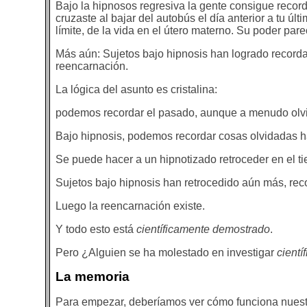
Bajo la hipnosos regresiva la gente consigue record
cruzaste al bajar del autobús el día anterior a tu ú
límite, de la vida en el útero materno. Su poder pare
Más aún: Sujetos bajo hipnosis han logrado record
reencarnación.
La lógica del asunto es cristalina:
podemos recordar el pasado, aunque a menudo olv
Bajo hipnosis, podemos recordar cosas olvidadas 
Se puede hacer a un hipnotizado retroceder en el tie
Sujetos bajo hipnosis han retrocedido aún más, re
Luego la reencarnación existe.
Y todo esto está
científicamente demostrado
.
Pero ¿Alguien se ha molestado en investigar
cientí
La memoria
Para empezar, deberíamos ver cómo funciona nuestro