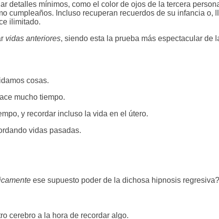
ar detalles mínimos, como el color de ojos de la tercera person
ltimo cumpleaños. Incluso recuperan recuerdos de su infancia o, l
ce ilimitado.
ar
vidas anteriores
, siendo esta la prueba más espectacular de l
idamos cosas.
hace mucho tiempo.
mpo, y recordar incluso la vida en el útero.
cordando vidas pasadas.
ficamente
ese supuesto poder de la dichosa hipnosis regresiva
 cerebro a la hora de recordar algo.