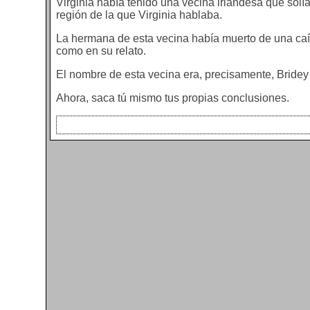
Virginia había tenido una vecina irlandesa que solía
región de la que Virginia hablaba.
La hermana de esta vecina había muerto de una caí
como en su relato.
El nombre de esta vecina era, precisamente, Bridey
Ahora, saca tú mismo tus propias conclusiones.