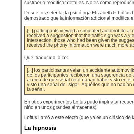
sustraer o modificar detalles. No es como reproducir
Desde los setenta, la psicóloga Elizabeth F. Loftus
demostrado que la información adicional modifica e
[...] participants viewed a simulated automobile acci
received a suggestion that the traffic sign was a y
intersection, those who had been given the sugges
received the phony information were much more accura
Que, traducido, dice:
[...] los participantes veían un accidente automov
de los participantes recibieron una sugerencia de 
acerca de qué señal recordaban haber visto en el 
visto una señal de "siga". Aquéllos que no habían
la señal.
En otros experimentos Loftus pudo implnatar recuer
niño en unos grandes almacenes).
Loftus llamó a este efecto (que ya es un clásico de 
La hipnosis