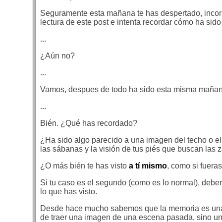
Seguramente esta mañana te has despertado, incorp
lectura de este post e intenta recordar cómo ha sid
...
¿Aún no?
...
Vamos, despues de todo ha sido esta misma mañan
...
Bién. ¿Qué has recordado?
¿Ha sido algo parecido a una imagen del techo o el 
las sábanas y la visión de tus piés que buscan las z
¿O más bién te has visto
a tí mismo
, como si fuera
Si tu caso es el segundo (como es lo normal), deber
lo que has visto.
Desde hace mucho sabemos que la memoria es una t
de traer una imagen de una escena pasada, sino una