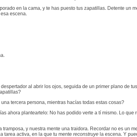
orado en la cama, y te has puesto tus zapatillas. Detente un 
o esa escena.
a.
despertador al abrir los ojos, seguida de un primer plano de tu
apatillas?
s una tercera persona, mientras hacías todas estas cosas?
ías ahora planteartelo: No has podido verte a tí mismo. Lo que
ramposa, y nuestra mente una traidora. Recordar no es un me
 tarea activa, en la que tu mente
reconstruye
la escena. Y pue