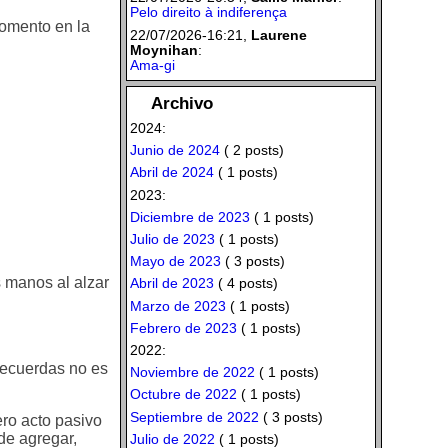
Pelo direito à indiferença
momento en la
22/07/2026-16:21,
Laurene
Moynihan
:
Ama-gi
Archivo
2024:
Junio de 2024
( 2 posts)
Abril de 2024
( 1 posts)
2023:
Diciembre de 2023
( 1 posts)
Julio de 2023
( 1 posts)
Mayo de 2023
( 3 posts)
s manos al alzar
Abril de 2023
( 4 posts)
Marzo de 2023
( 1 posts)
Febrero de 2023
( 1 posts)
2022:
 recuerdas no es
Noviembre de 2022
( 1 posts)
Octubre de 2022
( 1 posts)
Septiembre de 2022
( 3 posts)
ro acto pasivo
de agregar,
Julio de 2022
( 1 posts)