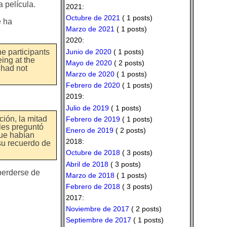
a película.
2021:
Octubre de 2021
( 1 posts)
e ha
Marzo de 2021
( 1 posts)
2020:
Junio de 2020
( 1 posts)
he participants
ing at the
Mayo de 2020
( 2 posts)
 had not
Marzo de 2020
( 1 posts)
Febrero de 2020
( 1 posts)
2019:
Julio de 2019
( 1 posts)
ción, la mitad
Febrero de 2019
( 1 posts)
 les preguntó
Enero de 2019
( 2 posts)
que habían
2018:
su recuerdo de
Octubre de 2018
( 3 posts)
Abril de 2018
( 3 posts)
perderse de
Marzo de 2018
( 1 posts)
Febrero de 2018
( 3 posts)
2017:
Noviembre de 2017
( 2 posts)
Septiembre de 2017
( 1 posts)