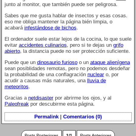
junto al monitor, que también puede ser peligrosa.
Sabes que me gusta hablar de insectos y esas cosas.
eso me obliga mantener la página bién limpia, o
acabará
infestándose de bichos
.
El ordenador suele estar lejos de la cocina, lo que suele
evitar
accidentes culinarios
, pero si te dejas un
grifo
abierto
, la distancia puede no ser protección suficiente.
Puede que un
dinosaurio furioso
o un
ataque alienígena
sean posiblidades remotas, pero no podemos desdeñar
la probabilidad de una conflagración
nuclear
o, por
acudir a causas más naturales, una
lluvia de
meteoritos
.
Gracias a
netdisaster
por abrirme los ojos, y al
Paleofreak
por descubirme esta página.
Permalink
|
Comentarios (0)
Posts Posteriores
1/1
Posts Anteriores