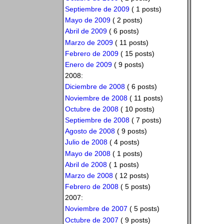
Septiembre de 2009
( 1 posts)
Mayo de 2009
( 2 posts)
Abril de 2009
( 6 posts)
Marzo de 2009
( 11 posts)
Febrero de 2009
( 15 posts)
Enero de 2009
( 9 posts)
2008:
Diciembre de 2008
( 6 posts)
Noviembre de 2008
( 11 posts)
Octubre de 2008
( 10 posts)
Septiembre de 2008
( 7 posts)
Agosto de 2008
( 9 posts)
Julio de 2008
( 4 posts)
Mayo de 2008
( 1 posts)
Abril de 2008
( 1 posts)
Marzo de 2008
( 12 posts)
Febrero de 2008
( 5 posts)
2007:
Noviembre de 2007
( 5 posts)
Octubre de 2007
( 9 posts)