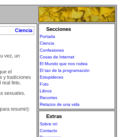
Secciones
Ciencia
Portada
Ciencia
Confesiones
su vez, un
Cosas de Internet
El Mundo que nos rodea
El tao de la programación
que el
 y tradiciones
Estupideces
real feto.
Foto
Libros
as sexuales.
Recortes
Retazos de una vida
para resumir):
Extras
Sobre mí
Contacto