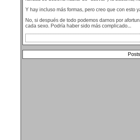
Y hay incluso más formas, pero creo que con esto ya
No, si después de todo podemos darnos por afortuna
cada sexo. Podría haber sido más complicado...
Posts