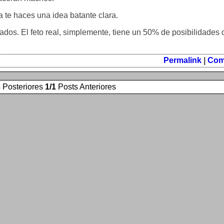
 te haces una idea batante clara.
dos. El feto real, simplemente, tiene un 50% de posibilidades 
Permalink
|
Come
 Posteriores
1/1
Posts Anteriores