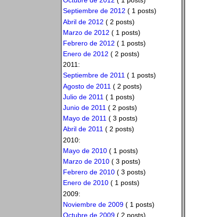
Octubre de 2012
( 1 posts)
Septiembre de 2012
( 1 posts)
Abril de 2012
( 2 posts)
Marzo de 2012
( 1 posts)
Febrero de 2012
( 1 posts)
Enero de 2012
( 2 posts)
2011:
Septiembre de 2011
( 1 posts)
Agosto de 2011
( 2 posts)
Julio de 2011
( 1 posts)
Junio de 2011
( 2 posts)
Mayo de 2011
( 3 posts)
Abril de 2011
( 2 posts)
2010:
Mayo de 2010
( 1 posts)
Marzo de 2010
( 3 posts)
Febrero de 2010
( 3 posts)
Enero de 2010
( 1 posts)
2009:
Noviembre de 2009
( 1 posts)
Octubre de 2009
( 2 posts)