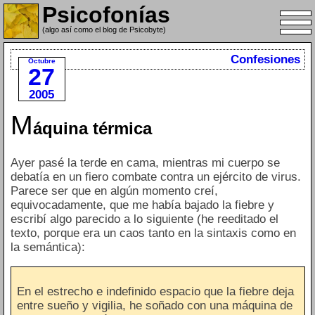
Psicofonías
(algo así como el blog de Psicobyte)
Confesiones
Octubre
27
2005
M
áquina térmica
Ayer pasé la terde en cama, mientras mi cuerpo se
debatía en un fiero combate contra un ejército de virus.
Parece ser que en algún momento creí,
equivocadamente, que me había bajado la fiebre y
escribí algo parecido a lo siguiente (he reeditado el
texto, porque era un caos tanto en la sintaxis como en
la semántica):
En el estrecho e indefinido espacio que la fiebre deja
entre sueño y vigilia, he soñado con una máquina de