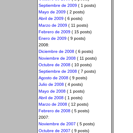
Septiembre de 2009
( 1 posts)
Mayo de 2009
( 2 posts)
Abril de 2009
( 6 posts)
Marzo de 2009
( 11 posts)
Febrero de 2009
( 15 posts)
Enero de 2009
( 9 posts)
2008:
Diciembre de 2008
( 6 posts)
Noviembre de 2008
( 11 posts)
Octubre de 2008
( 10 posts)
Septiembre de 2008
( 7 posts)
Agosto de 2008
( 9 posts)
Julio de 2008
( 4 posts)
Mayo de 2008
( 1 posts)
Abril de 2008
( 1 posts)
Marzo de 2008
( 12 posts)
Febrero de 2008
( 5 posts)
2007:
Noviembre de 2007
( 5 posts)
Octubre de 2007
( 9 posts)