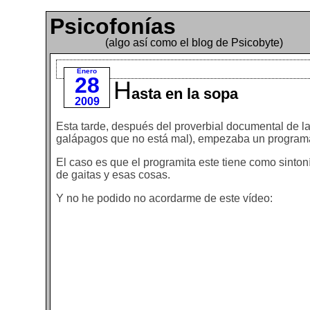
Psicofonías
(algo así como el blog de Psicobyte)
Enero
28
H
asta en la sopa
2009
Esta tarde, después del proverbial documental de l
galápagos que no está mal), empezaba un progra
El caso es que el programita este tiene como sinton
de gaitas y esas cosas.
Y no he podido no acordarme de este vídeo: