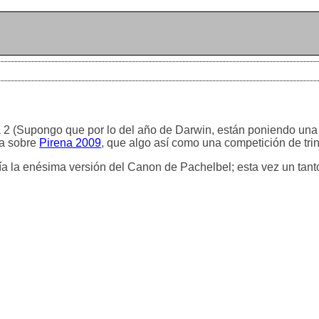
a 2 (Supongo que por lo del año de Darwin, están poniendo una 
ma sobre
Pirena 2009
, que algo así como una competición de tri
ía la enésima versión del Canon de Pachelbel; esta vez un tanto