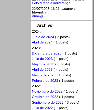
Pelo direito à indiferença
22/07/2026-16:21,
Laurene
Moynihan
:
Ama-gi
Archivo
2024:
Junio de 2024
( 2 posts)
Abril de 2024
( 1 posts)
2023:
Diciembre de 2023
( 1 posts)
Julio de 2023
( 1 posts)
Mayo de 2023
( 3 posts)
Abril de 2023
( 4 posts)
Marzo de 2023
( 1 posts)
Febrero de 2023
( 1 posts)
2022:
Noviembre de 2022
( 1 posts)
Octubre de 2022
( 1 posts)
Septiembre de 2022
( 3 posts)
Julio de 2022
( 1 posts)