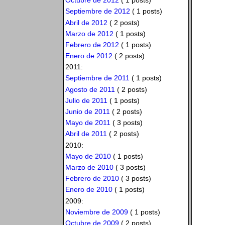
Octubre de 2012
( 1 posts)
Septiembre de 2012
( 1 posts)
Abril de 2012
( 2 posts)
Marzo de 2012
( 1 posts)
Febrero de 2012
( 1 posts)
Enero de 2012
( 2 posts)
2011:
Septiembre de 2011
( 1 posts)
Agosto de 2011
( 2 posts)
Julio de 2011
( 1 posts)
Junio de 2011
( 2 posts)
Mayo de 2011
( 3 posts)
Abril de 2011
( 2 posts)
2010:
Mayo de 2010
( 1 posts)
Marzo de 2010
( 3 posts)
Febrero de 2010
( 3 posts)
Enero de 2010
( 1 posts)
2009:
Noviembre de 2009
( 1 posts)
Octubre de 2009
( 2 posts)