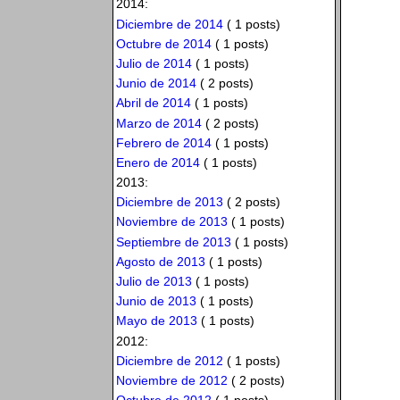
2014:
Diciembre de 2014
( 1 posts)
Octubre de 2014
( 1 posts)
Julio de 2014
( 1 posts)
Junio de 2014
( 2 posts)
Abril de 2014
( 1 posts)
Marzo de 2014
( 2 posts)
Febrero de 2014
( 1 posts)
Enero de 2014
( 1 posts)
2013:
Diciembre de 2013
( 2 posts)
Noviembre de 2013
( 1 posts)
Septiembre de 2013
( 1 posts)
Agosto de 2013
( 1 posts)
Julio de 2013
( 1 posts)
Junio de 2013
( 1 posts)
Mayo de 2013
( 1 posts)
2012:
Diciembre de 2012
( 1 posts)
Noviembre de 2012
( 2 posts)