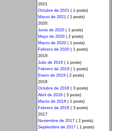
2021:
Octubre de 2021
( 1 posts)
Marzo de 2021
( 1 posts)
2020:
Junio de 2020
( 1 posts)
Mayo de 2020
( 2 posts)
Marzo de 2020
( 1 posts)
Febrero de 2020
( 1 posts)
2019:
Julio de 2019
( 1 posts)
Febrero de 2019
( 1 posts)
Enero de 2019
( 2 posts)
2018:
Octubre de 2018
( 3 posts)
Abril de 2018
( 3 posts)
Marzo de 2018
( 1 posts)
Febrero de 2018
( 3 posts)
2017:
Noviembre de 2017
( 2 posts)
Septiembre de 2017
( 1 posts)