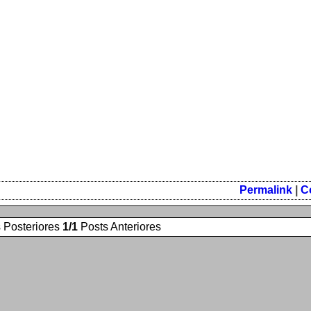
Permalink
|
C
 Posteriores
1/1
Posts Anteriores