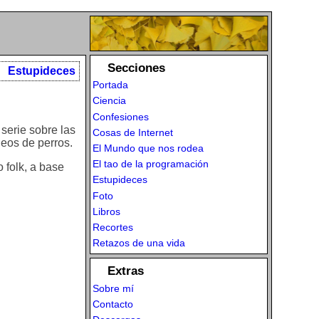
Secciones
Estupideces
Portada
Ciencia
Confesiones
serie sobre las
Cosas de Internet
neos de perros.
El Mundo que nos rodea
El tao de la programación
 folk, a base
Estupideces
Foto
Libros
Recortes
Retazos de una vida
Extras
Sobre mí
Contacto