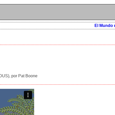
El Mundo 
ODUS), por Pat Boone