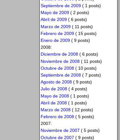
Septiembre de 2009
( 1 posts)
Mayo de 2009
( 2 posts)
Abril de 2009
( 6 posts)
Marzo de 2009
( 11 posts)
Febrero de 2009
( 15 posts)
Enero de 2009
( 9 posts)
2008:
Diciembre de 2008
( 6 posts)
Noviembre de 2008
( 11 posts)
Octubre de 2008
( 10 posts)
Septiembre de 2008
( 7 posts)
Agosto de 2008
( 9 posts)
Julio de 2008
( 4 posts)
Mayo de 2008
( 1 posts)
Abril de 2008
( 1 posts)
Marzo de 2008
( 12 posts)
Febrero de 2008
( 5 posts)
2007:
Noviembre de 2007
( 5 posts)
Octubre de 2007
( 9 posts)