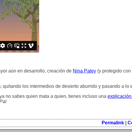
ayor aún en desarrollo, creación de
Nina Paley
(y protegido con
, quitando los intermedios de desierto aburrido y pasando a lo 
y ya no sabes quien mata a quien, tienes incluso una
explicación
yPal
Permalink
|
C