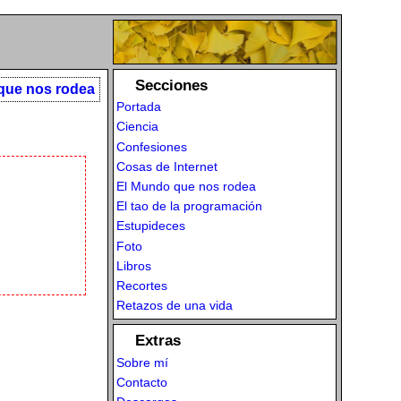
Secciones
que nos rodea
Portada
Ciencia
Confesiones
Cosas de Internet
El Mundo que nos rodea
El tao de la programación
Estupideces
Foto
Libros
Recortes
Retazos de una vida
Extras
Sobre mí
Contacto