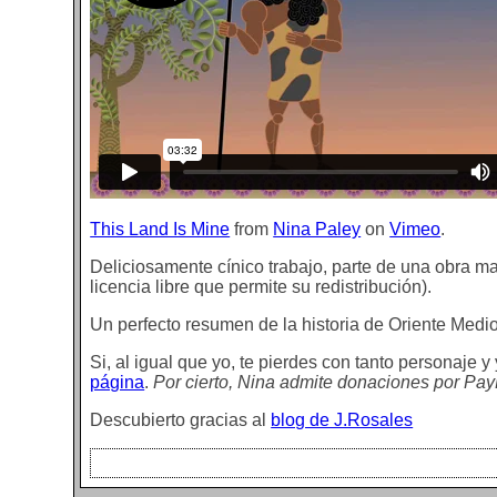
This Land Is Mine
from
Nina Paley
on
Vimeo
.
Deliciosamente cínico trabajo, parte de una obra m
licencia libre que permite su redistribución).
Un perfecto resumen de la historia de Oriente Medio
Si, al igual que yo, te pierdes con tanto personaje 
página
.
Por cierto, Nina admite donaciones por Pa
Descubierto gracias al
blog de J.Rosales