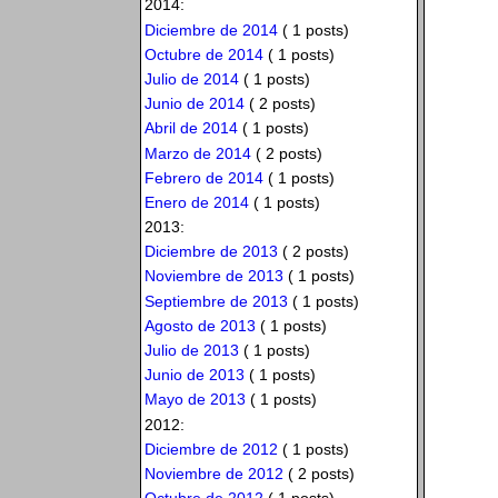
2014:
Diciembre de 2014
( 1 posts)
Octubre de 2014
( 1 posts)
Julio de 2014
( 1 posts)
Junio de 2014
( 2 posts)
Abril de 2014
( 1 posts)
Marzo de 2014
( 2 posts)
Febrero de 2014
( 1 posts)
Enero de 2014
( 1 posts)
2013:
Diciembre de 2013
( 2 posts)
Noviembre de 2013
( 1 posts)
Septiembre de 2013
( 1 posts)
Agosto de 2013
( 1 posts)
Julio de 2013
( 1 posts)
Junio de 2013
( 1 posts)
Mayo de 2013
( 1 posts)
2012:
Diciembre de 2012
( 1 posts)
Noviembre de 2012
( 2 posts)