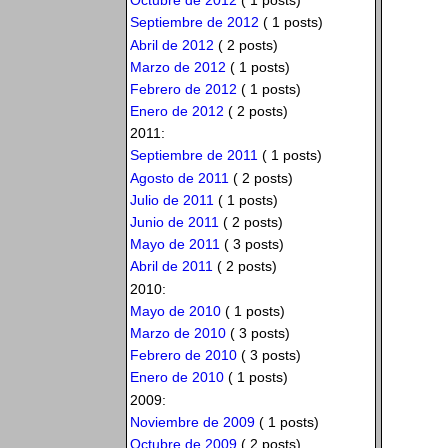
Octubre de 2012
( 1 posts)
Septiembre de 2012
( 1 posts)
Abril de 2012
( 2 posts)
Marzo de 2012
( 1 posts)
Febrero de 2012
( 1 posts)
Enero de 2012
( 2 posts)
2011:
Septiembre de 2011
( 1 posts)
Agosto de 2011
( 2 posts)
Julio de 2011
( 1 posts)
Junio de 2011
( 2 posts)
Mayo de 2011
( 3 posts)
Abril de 2011
( 2 posts)
2010:
Mayo de 2010
( 1 posts)
Marzo de 2010
( 3 posts)
Febrero de 2010
( 3 posts)
Enero de 2010
( 1 posts)
2009:
Noviembre de 2009
( 1 posts)
Octubre de 2009
( 2 posts)