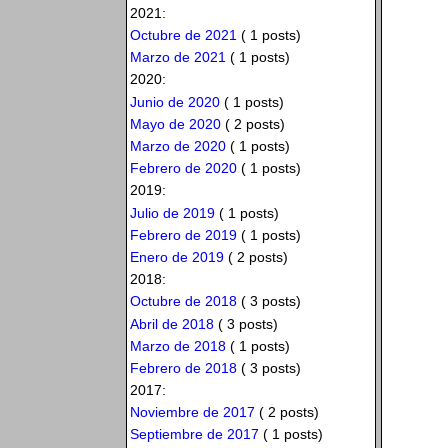
2021:
Octubre de 2021
( 1 posts)
Marzo de 2021
( 1 posts)
2020:
Junio de 2020
( 1 posts)
Mayo de 2020
( 2 posts)
Marzo de 2020
( 1 posts)
Febrero de 2020
( 1 posts)
2019:
Julio de 2019
( 1 posts)
Febrero de 2019
( 1 posts)
Enero de 2019
( 2 posts)
2018:
Octubre de 2018
( 3 posts)
Abril de 2018
( 3 posts)
Marzo de 2018
( 1 posts)
Febrero de 2018
( 3 posts)
2017:
Noviembre de 2017
( 2 posts)
Septiembre de 2017
( 1 posts)