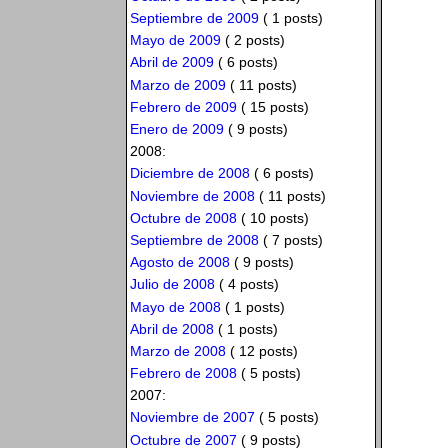
Septiembre de 2009
( 1 posts)
Mayo de 2009
( 2 posts)
Abril de 2009
( 6 posts)
Marzo de 2009
( 11 posts)
Febrero de 2009
( 15 posts)
Enero de 2009
( 9 posts)
2008:
Diciembre de 2008
( 6 posts)
Noviembre de 2008
( 11 posts)
Octubre de 2008
( 10 posts)
Septiembre de 2008
( 7 posts)
Agosto de 2008
( 9 posts)
Julio de 2008
( 4 posts)
Mayo de 2008
( 1 posts)
Abril de 2008
( 1 posts)
Marzo de 2008
( 12 posts)
Febrero de 2008
( 5 posts)
2007:
Noviembre de 2007
( 5 posts)
Octubre de 2007
( 9 posts)