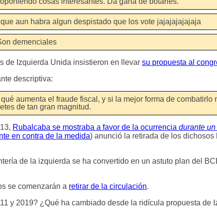
 proponiendo cosas interesantes. Da gana de botarles.
 que aun habra algun despistado que los vote jajajajajajaja
 Son demenciales
s de Izquierda Unida insistieron en llevar
su propuesta al cong
ante descriptiva:
r qué aumenta el fraude fiscal, y si la mejor forma de combatirlo 
letes de tan gran magnitud.
013,
Rubalcaba se mostraba a favor de la ocurrencia
durante un
nte en contra de la medida
) anunció la retirada de los dichosos 
ntería de la izquierda se ha convertido en un astuto plan del BC
euros se comenzarán a
retirar de la circulación
.
11 y 2019? ¿Qué ha cambiado desde la ridícula propuesta de I