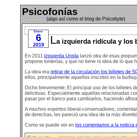
Psicofonías
(algo así como el blog de Psicobyte)
Enero
6
L
a izquierda ridícula y los 
2019
En 2011
Izquierda Unida
lanzó otra de esas propue
propone tonterías, y que no tiene ni idea de lo que 
La idea era
retirar de la circulación los billetes de 
ellos, principalmente aquellos inscritos en la burb
Dicho brevemente: El principal uso de los billetes 
delictivas. Especialmente aquellas relacionadas con 
pasar por el banco para cambiarlos, haciendo aflora
A muchos expertos liberal-conservadores, comentar
de derechas, les pareció una idea de la más diverti
Como se puede ver en
los comentarios a la noticia