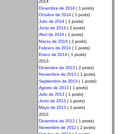
2014:
Diciembre de 2014
( 1 posts)
Octubre de 2014
( 1 posts)
Julio de 2014
( 1 posts)
Junio de 2014
( 2 posts)
Abril de 2014
( 1 posts)
Marzo de 2014
( 2 posts)
Febrero de 2014
( 1 posts)
Enero de 2014
( 1 posts)
2013:
Diciembre de 2013
( 2 posts)
Noviembre de 2013
( 1 posts)
Septiembre de 2013
( 1 posts)
Agosto de 2013
( 1 posts)
Julio de 2013
( 1 posts)
Junio de 2013
( 1 posts)
Mayo de 2013
( 1 posts)
2012:
Diciembre de 2012
( 1 posts)
Noviembre de 2012
( 2 posts)