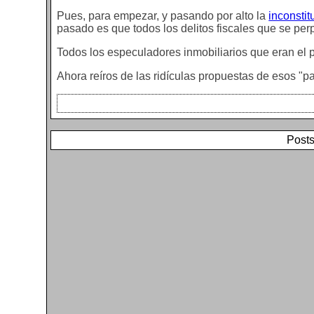
Pues, para empezar, y pasando por alto la
inconstit
pasado es que todos los delitos fiscales que se perp
Todos los especuladores inmobiliarios que eran el pr
Ahora reíros de las ridículas propuestas de esos "pa
Posts