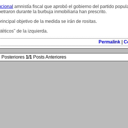
ucional
amnistía fiscal que aprobó el gobierno del partido popula
etraron durante la burbuja inmobiliaria han prescrito.
incipal objetivo de la medida se irán de rositas.
téticos" de la izquierda.
Permalink
|
C
 Posteriores
1/1
Posts Anteriores