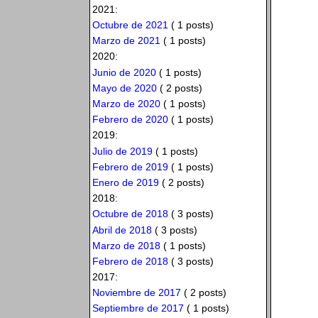
2021:
Octubre de 2021
( 1 posts)
Marzo de 2021
( 1 posts)
2020:
Junio de 2020
( 1 posts)
Mayo de 2020
( 2 posts)
Marzo de 2020
( 1 posts)
Febrero de 2020
( 1 posts)
2019:
Julio de 2019
( 1 posts)
Febrero de 2019
( 1 posts)
Enero de 2019
( 2 posts)
2018:
Octubre de 2018
( 3 posts)
Abril de 2018
( 3 posts)
Marzo de 2018
( 1 posts)
Febrero de 2018
( 3 posts)
2017:
Noviembre de 2017
( 2 posts)
Septiembre de 2017
( 1 posts)