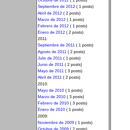
Octubre de 2012
( 1 posts)
Septiembre de 2012
( 1 posts)
Abril de 2012
( 2 posts)
Marzo de 2012
( 1 posts)
Febrero de 2012
( 1 posts)
Enero de 2012
( 2 posts)
2011:
Septiembre de 2011
( 1 posts)
Agosto de 2011
( 2 posts)
Julio de 2011
( 1 posts)
Junio de 2011
( 2 posts)
Mayo de 2011
( 3 posts)
Abril de 2011
( 2 posts)
2010:
Mayo de 2010
( 1 posts)
Marzo de 2010
( 3 posts)
Febrero de 2010
( 3 posts)
Enero de 2010
( 1 posts)
2009:
Noviembre de 2009
( 1 posts)
Octubre de 2009
( 2 posts)