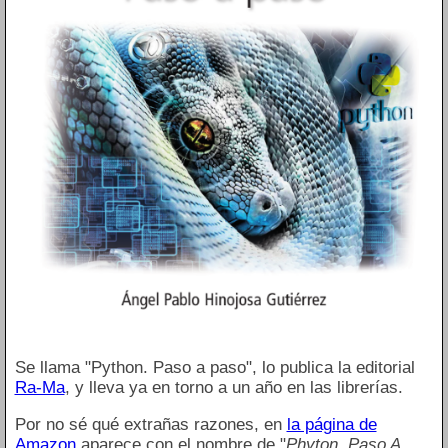
Se llama "Python. Paso a paso", lo publica la editorial
Ra-Ma
, y lleva ya en torno a un año en las librerías.
Por no sé qué extrañas razones, en
la página de
Amazon
aparece con el nombre de "
Phyton. Paso A