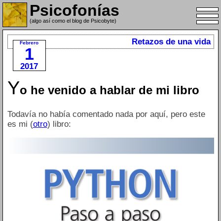
Psicofonías
(algo así como el blog de Psicobyte)
Retazos de una vida
Febrero
1
2017
Y
o he venido a hablar de mi libro
Todavía no había comentado nada por aquí, pero este
es mi (
otro
) libro: