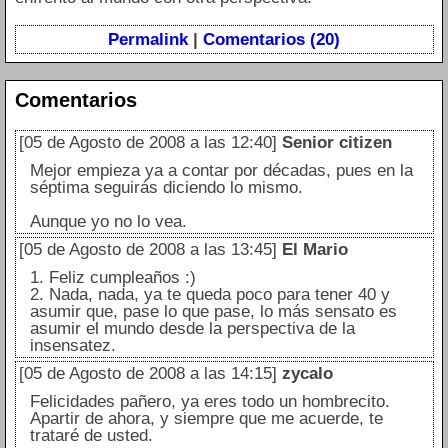
Permalink
|
Comentarios (20)
Comentarios
[05 de Agosto de 2008 a las 12:40]
Senior citizen
Mejor empieza ya a contar por décadas, pues en la
séptima seguirás diciendo lo mismo.
Aunque yo no lo vea.
[05 de Agosto de 2008 a las 13:45]
El Mario
1. Feliz cumpleaños :)
2. Nada, nada, ya te queda poco para tener 40 y
asumir que, pase lo que pase, lo más sensato es
asumir el mundo desde la perspectiva de la
insensatez.
[05 de Agosto de 2008 a las 14:15]
zycalo
Felicidades pañero, ya eres todo un hombrecito.
Apartir de ahora, y siempre que me acuerde, te
trataré de usted.