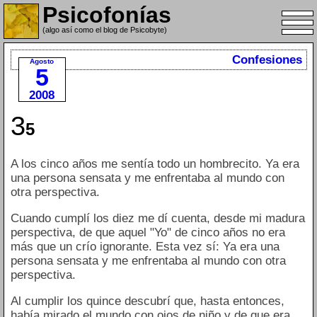
Psicofonías
(algo así como el blog de Psicobyte)
Confesiones
Agosto
5
2008
3
5
A los cinco años me sentía todo un hombrecito. Ya era
una persona sensata y me enfrentaba al mundo con
otra perspectiva.
Cuando cumplí los diez me dí cuenta, desde mi madura
perspectiva, de que aquel "Yo" de cinco años no era
más que un crío ignorante. Esta vez sí: Ya era una
persona sensata y me enfrentaba al mundo con otra
perspectiva.
Al cumplir los quince descubrí que, hasta entonces,
había mirado el mundo con ojos de niño y de que era