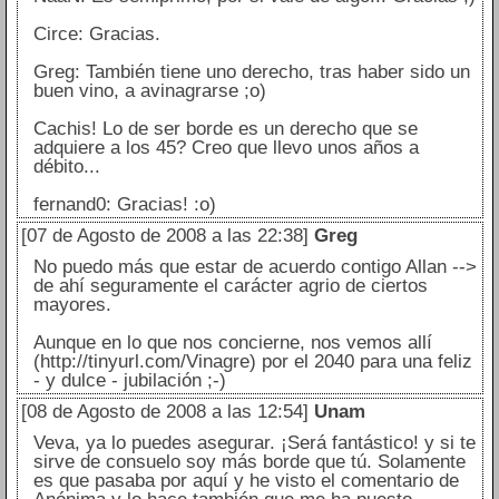
Circe: Gracias.
Greg: También tiene uno derecho, tras haber sido un
buen vino, a avinagrarse ;o)
Cachis! Lo de ser borde es un derecho que se
adquiere a los 45? Creo que llevo unos años a
débito...
fernand0: Gracias! :o)
[07 de Agosto de 2008 a las 22:38]
Greg
No puedo más que estar de acuerdo contigo Allan -->
de ahí seguramente el carácter agrio de ciertos
mayores.
Aunque en lo que nos concierne, nos vemos allí
(http://tinyurl.com/Vinagre) por el 2040 para una feliz
- y dulce - jubilación ;-)
[08 de Agosto de 2008 a las 12:54]
Unam
Veva, ya lo puedes asegurar. ¡Será fantástico! y si te
sirve de consuelo soy más borde que tú. Solamente
es que pasaba por aquí y he visto el comentario de