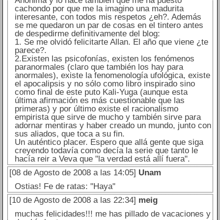
Anónima y lo hace también que me ha puesto
cachondo por que me la imagino una madurita
interesante, con todos mis respetos ¿eh?. Además
se me quedaron un par de cosas en el tintero antes
de despedirme definitivamente del blog:
1. Se me olvidó felicitarte Allan. El año que viene ¿te
parece?.
2.Existen las psicofonías, existen los fenómenos
paranormales (claro que también los hay para
anormales), existe la fenomenología ufológica, existe
el apocalipsis y no sólo como libro inspirado sino
como final de este puto Kali-Yuga (aunque esta
última afirmación es más cuestionable que las
primeras) y por último existe el racionalismo
empirista que sirve de mucho y también sirve para
adornar mentiras y haber creado un mundo, junto con
sus aliados, que toca a su fin.
Un auténtico placer. Espero que allá gente que siga
creyendo todavía como decía la serie que tanto le
hacía reir a Veva que "la verdad está allí fuera".
[08 de Agosto de 2008 a las 14:05]
Unam
Ostias! Fe de ratas: "Haya"
[10 de Agosto de 2008 a las 22:34]
meig
muchas felicidades!!! me has pillado de vacaciones y