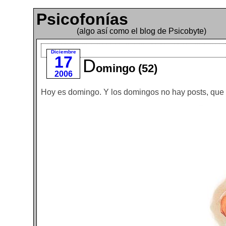
Psicofonías
(algo así como el blog de Psicobyte)
Diciembre
17
D
omingo (52)
2006
Hoy es domingo. Y los domingos no hay posts, que 