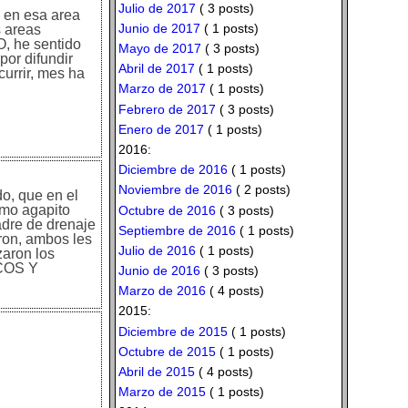
Julio de 2017
( 3 posts)
, en esa area
Junio de 2017
( 1 posts)
s areas
, he sentido
Mayo de 2017
( 3 posts)
por difundir
Abril de 2017
( 1 posts)
urrir, mes ha
Marzo de 2017
( 1 posts)
Febrero de 2017
( 3 posts)
Enero de 2017
( 1 posts)
2016:
Diciembre de 2016
( 1 posts)
Noviembre de 2016
( 2 posts)
o, que en el
rmo agapito
Octubre de 2016
( 3 posts)
adre de drenaje
Septiembre de 2016
( 1 posts)
aron, ambos les
Julio de 2016
( 1 posts)
zaron los
COS Y
Junio de 2016
( 3 posts)
Marzo de 2016
( 4 posts)
2015:
Diciembre de 2015
( 1 posts)
Octubre de 2015
( 1 posts)
Abril de 2015
( 4 posts)
Marzo de 2015
( 1 posts)