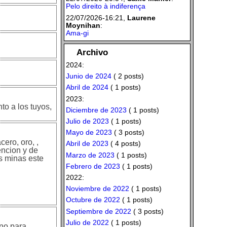
Pelo direito à indiferença
22/07/2026-16:21,
Laurene
Moynihan
:
Ama-gi
Archivo
2024:
Junio de 2024
( 2 posts)
Abril de 2024
( 1 posts)
2023:
to a los tuyos,
Diciembre de 2023
( 1 posts)
Julio de 2023
( 1 posts)
Mayo de 2023
( 3 posts)
ero, oro, ,
Abril de 2023
( 4 posts)
encion y de
Marzo de 2023
( 1 posts)
s minas este
Febrero de 2023
( 1 posts)
2022:
Noviembre de 2022
( 1 posts)
Octubre de 2022
( 1 posts)
Septiembre de 2022
( 3 posts)
Julio de 2022
( 1 posts)
 no para