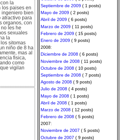
con la
Septiembre de 2009
( 1 posts)
n los paises en
Mayo de 2009
( 2 posts)
 ingeniero bien
 atractivo para
Abril de 2009
( 6 posts)
s organos, con
Marzo de 2009
( 11 posts)
 no les he
anos sexuales
Febrero de 2009
( 15 posts)
ha la
Enero de 2009
( 9 posts)
 los sitomas
2008:
un niño de 8 ha
amente, mas al
Diciembre de 2008
( 6 posts)
ncia fisica,
Noviembre de 2008
( 11 posts)
ajando como
que vigilan
Octubre de 2008
( 10 posts)
Septiembre de 2008
( 7 posts)
Agosto de 2008
( 9 posts)
Julio de 2008
( 4 posts)
Mayo de 2008
( 1 posts)
Abril de 2008
( 1 posts)
Marzo de 2008
( 12 posts)
Febrero de 2008
( 5 posts)
2007:
Noviembre de 2007
( 5 posts)
Octubre de 2007
( 9 posts)