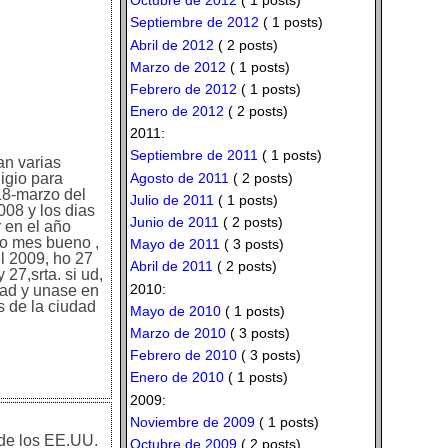
Octubre de 2012
( 1 posts)
Septiembre de 2012
( 1 posts)
Abril de 2012
( 2 posts)
Marzo de 2012
( 1 posts)
Febrero de 2012
( 1 posts)
Enero de 2012
( 2 posts)
2011:
Septiembre de 2011
( 1 posts)
an varias
Agosto de 2011
( 2 posts)
igio para
18-marzo del
Julio de 2011
( 1 posts)
08 y los dias
Junio de 2011
( 2 posts)
 en el año
tro mes bueno ,
Mayo de 2011
( 3 posts)
l 2009, ho 27
Abril de 2011
( 2 posts)
27,srta. si ud,
2010:
idad y unase en
 de la ciudad
Mayo de 2010
( 1 posts)
Marzo de 2010
( 3 posts)
Febrero de 2010
( 3 posts)
Enero de 2010
( 1 posts)
2009:
Noviembre de 2009
( 1 posts)
 de los EE.UU.
Octubre de 2009
( 2 posts)