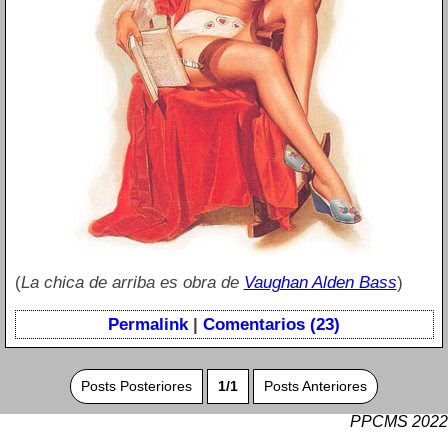
(
La chica de arriba es obra de
Vaughan Alden Bass
)
Permalink
|
Comentarios (23)
Posts Posteriores
1/1
Posts Anteriores
PPCMS 2022