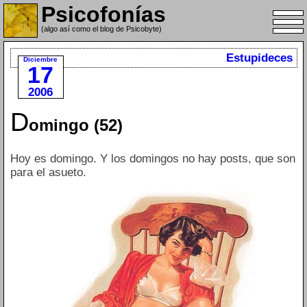
Psicofonías
(algo así como el blog de Psicobyte)
Estupideces
Diciembre
17
2006
D
omingo (52)
Hoy es domingo. Y los domingos no hay posts, que son
para el asueto.