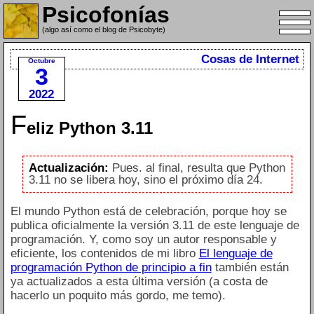
Psicofonías
(algo así como el blog de Psicobyte)
Cosas de Internet
Octubre
3
2022
F
eliz Python 3.11
Actualización:
Pues. al final, resulta que Python
3.11 no se libera hoy, sino el próximo día 24.
El mundo Python está de celebración, porque hoy se
publica oficialmente la versión 3.11 de este lenguaje de
programación. Y, como soy un autor responsable y
eficiente, los contenidos de mi libro
El lenguaje de
programación Python de principio a fin
también están
ya actualizados a esta última versión (a costa de
hacerlo un poquito más gordo, me temo).