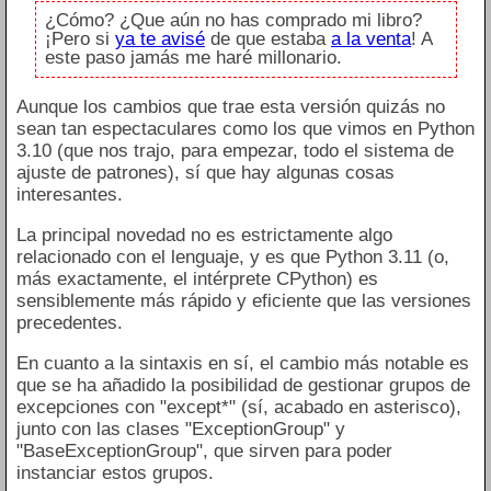
¿Cómo? ¿Que aún no has comprado mi libro?
¡Pero si
ya te avisé
de que estaba
a la venta
! A
este paso jamás me haré millonario.
Aunque los cambios que trae esta versión quizás no
sean tan espectaculares como los que vimos en Python
3.10 (que nos trajo, para empezar, todo el sistema de
ajuste de patrones), sí que hay algunas cosas
interesantes.
La principal novedad no es estrictamente algo
relacionado con el lenguaje, y es que Python 3.11 (o,
más exactamente, el intérprete CPython) es
sensiblemente más rápido y eficiente que las versiones
precedentes.
En cuanto a la sintaxis en sí, el cambio más notable es
que se ha añadido la posibilidad de gestionar grupos de
excepciones con "except*" (sí, acabado en asterisco),
junto con las clases "ExceptionGroup" y
"BaseExceptionGroup", que sirven para poder
instanciar estos grupos.