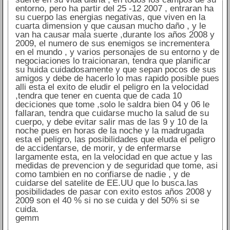
entorno, pero ha partir del 25 -12 2007 , entraran ha
su cuerpo las energias negativas, que viven en la
cuarta dimension y que causan mucho daño , y le
van ha causar mala suerte ,durante los años 2008 y
2009, el numero de sus enemigos se incrementera
en el mundo , y varios personajes de su entorno y de
negociaciones lo traicionaran, tendra que planificar
su huida cuidadosamente y que sepan pocos de sus
amigos y debe de hacerlo lo mas rapido posible pues
alli esta el exito de eludir el peligro en la velocidad
,tendra que tener en cuenta que de cada 10
deciciones que tome ,solo le saldra bien 04 y 06 le
fallaran, tendra que cuidarse mucho la salud de su
cuerpo, y debe evitar salir mas de las 9 y 10 de la
noche pues en horas de la noche y la madrugada
esta el peligro, las posibilidades que eluda el peligro
de accidentarse, de morir, y de enfermarse
largamente esta, en la velocidad en que actue y las
medidas de prevencion y de seguridad que tome, asi
como tambien en no confiarse de nadie , y de
cuidarse del satelite de EE.UU que lo busca.las
posibilidades de pasar con exito estos años 2008 y
2009 son el 40 % si no se cuida y del 50% si se
cuida.
gemm