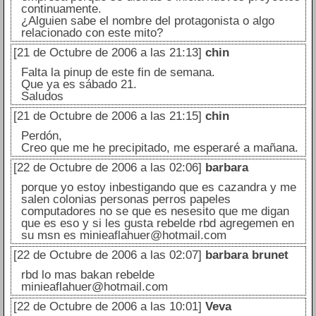
continuamente.
¿Alguien sabe el nombre del protagonista o algo
relacionado con este mito?
[21 de Octubre de 2006 a las 21:13]
chin
Falta la pinup de este fin de semana.
Que ya es sábado 21.
Saludos
[21 de Octubre de 2006 a las 21:15]
chin
Perdón,
Creo que me he precipitado, me esperaré a mañana.
[22 de Octubre de 2006 a las 02:06]
barbara
porque yo estoy inbestigando que es cazandra y me
salen colonias personas perros papeles
computadores no se que es nesesito que me digan
que es eso y si les gusta rebelde rbd agregemen en
su msn es minieaflahuer@hotmail.com
[22 de Octubre de 2006 a las 02:07]
barbara brunet
rbd lo mas bakan rebelde
minieaflahuer@hotmail.com
[22 de Octubre de 2006 a las 10:01]
Veva