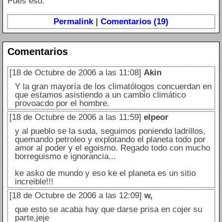
Pues eso.
Permalink
|
Comentarios (19)
Comentarios
[18 de Octubre de 2006 a las 11:08]
Akin
Y la gran mayoría de los climatólogos concuerdan en
que estamos asistiendo a un cambio climático
provoacdo por el hombre.
[18 de Octubre de 2006 a las 11:59]
elpeor
y al pueblo se la suda, seguimos poniendo ladrillos,
quemando petroleo y explotando el planeta todo por
amor al poder y el egoismo. Regado todo con mucho
borreguismo e ignorancia...
ke asko de mundo y eso ke el planeta es un sitio
increible!!!
[18 de Octubre de 2006 a las 12:09]
w,
que esto se acaba hay que darse prisa en cojer su
parte,jeje