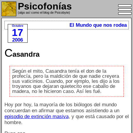
Psicofonías
(algo así como el blog de Psicobyte)
El Mundo que nos rodea
Octubre
17
2006
C
asandra
Según el mito, Casandra tenía el don de la
profecía, pero la maldición de que nadie creyera
sus vaticinios. Cuando, por ejmplo, les dijo a los
troyanos que dejaran quietecito ese caballo de
madera, no le hicieron caso. Así les fué.
Hoy por hoy, la mayoría de los biólogos del mundo
concuerdan en afirmar que estamos asistiendo a un
episodio de extinción masiva
, y que está causado por el
hombre.