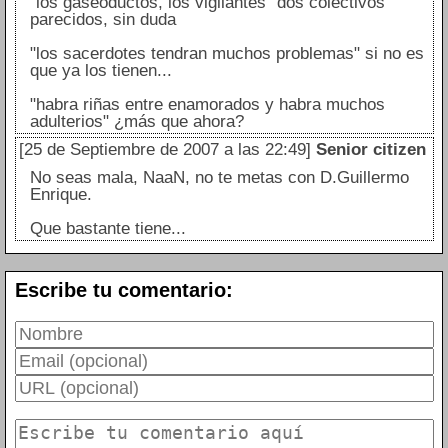
"los gaseoductos, los vigilantes" dos colectivos
parecidos, sin duda
"los sacerdotes tendran muchos problemas" si no es
que ya los tienen...
"habra riñas entre enamorados y habra muchos
adulterios" ¿más que ahora?
[25 de Septiembre de 2007 a las 22:49]
Senior citizen
No seas mala, NaaN, no te metas con D.Guillermo
Enrique.
Que bastante tiene...
Escribe tu comentario: