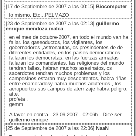
[17 de Septiembre de 2007 a las 00:15]
Biocomputer
lo mismo. Etc...PELMAZO
[23 de Septiembre de 2007 a las 02:13]
guillermo
enrique mendoza malca
en el mes de octubre-2007, en todo el mundo van ha
fallar. los gaseoductos, los vigilantes, los
gobernadores ,astronautas,los presindentes de de
diferentes entidades, en los paises democraticos
fallaran los democratas, en las fuerzas armadas
fallaran los comandantes, las religiones del mundo
tendran fallas, habran muchos asesinatos,los
sacerdotes tendran muchos problemas y los
campesinos estaran muy descontentos, habra riñas
entre enamoradosy habra muchos adulterios , los
aeropuertos sus campos de aterrizaje habra peligro.
atte.
profeta .
gemm
A favor en contra - 23.09.2007 - 02:06h - Dice ser
guillermo enrique
[25 de Septiembre de 2007 a las 22:36]
NaaN