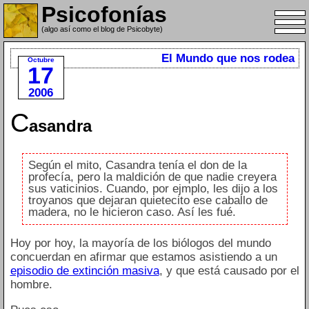
Psicofonías
(algo así como el blog de Psicobyte)
El Mundo que nos rodea
Octubre
17
2006
C
asandra
Según el mito, Casandra tenía el don de la
profecía, pero la maldición de que nadie creyera
sus vaticinios. Cuando, por ejmplo, les dijo a los
troyanos que dejaran quietecito ese caballo de
madera, no le hicieron caso. Así les fué.
Hoy por hoy, la mayoría de los biólogos del mundo
concuerdan en afirmar que estamos asistiendo a un
episodio de extinción masiva
, y que está causado por el
hombre.