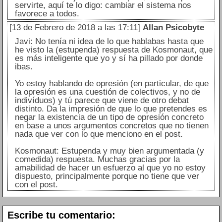
servirte, aquí te lo digo: cambiar el sistema nos
favorece a todos.
[13 de Febrero de 2018 a las 17:11]
Allan Psicobyte
Javi: No tenía ni idea de lo que hablabas hasta que
he visto la (estupenda) respuesta de Kosmonaut, que
es más inteligente que yo y sí ha pillado por donde
ibas.
Yo estoy hablando de opresión (en particular, de que
la opresión es una cuestión de colectivos, y no de
indivíduos) y tú parece que viene de otro debat
distinto. Da la impresión de que lo que pretendes es
negar la existencia de un tipo de opresión concreto
en base a unos argumentos concretos que no tienen
nada que ver con lo que menciono en el post.
Kosmonaut: Estupenda y muy bien argumentada (y
comedida) respuesta. Muchas gracias por la
amabilidad de hacer un esfuerzo al que yo no estoy
dispuesto, principalmente porque no tiene que ver
con el post.
Escribe tu comentario: