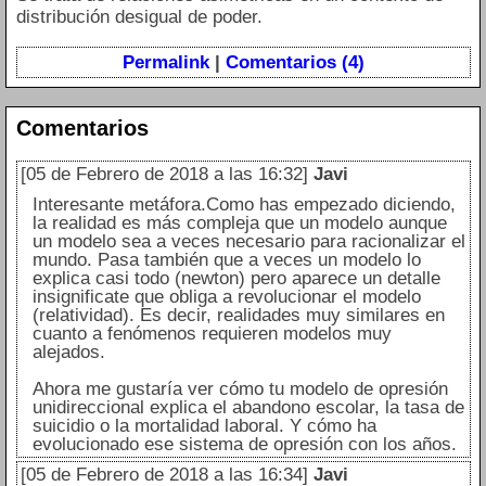
distribución desigual de poder.
Permalink
|
Comentarios (4)
Comentarios
[05 de Febrero de 2018 a las 16:32]
Javi
Interesante metáfora.Como has empezado diciendo,
la realidad es más compleja que un modelo aunque
un modelo sea a veces necesario para racionalizar el
mundo. Pasa también que a veces un modelo lo
explica casi todo (newton) pero aparece un detalle
insignificate que obliga a revolucionar el modelo
(relatividad). Es decir, realidades muy similares en
cuanto a fenómenos requieren modelos muy
alejados.
Ahora me gustaría ver cómo tu modelo de opresión
unidireccional explica el abandono escolar, la tasa de
suicidio o la mortalidad laboral. Y cómo ha
evolucionado ese sistema de opresión con los años.
[05 de Febrero de 2018 a las 16:34]
Javi