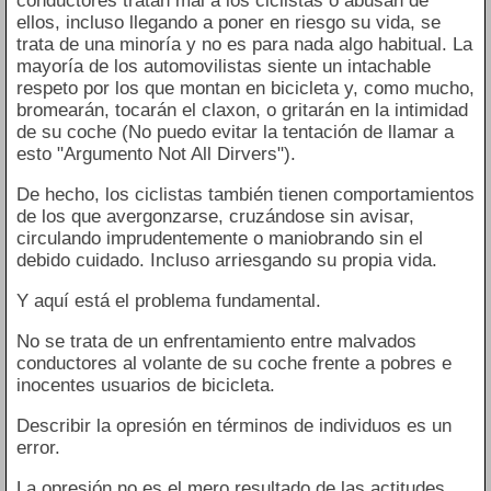
conductores tratan mal a los ciclistas o abusan de
ellos, incluso llegando a poner en riesgo su vida, se
trata de una minoría y no es para nada algo habitual. La
mayoría de los automovilistas siente un intachable
respeto por los que montan en bicicleta y, como mucho,
bromearán, tocarán el claxon, o gritarán en la intimidad
de su coche (No puedo evitar la tentación de llamar a
esto "Argumento Not All Dirvers").
De hecho, los ciclistas también tienen comportamientos
de los que avergonzarse, cruzándose sin avisar,
circulando imprudentemente o maniobrando sin el
debido cuidado. Incluso arriesgando su propia vida.
Y aquí está el problema fundamental.
No se trata de un enfrentamiento entre malvados
conductores al volante de su coche frente a pobres e
inocentes usuarios de bicicleta.
Describir la opresión en términos de individuos es un
error.
La opresión no es el mero resultado de las actitudes