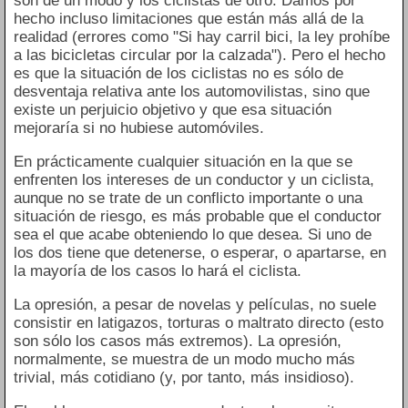
son de un modo y los ciclistas de otro. Damos por
hecho incluso limitaciones que están más allá de la
realidad (errores como "Si hay carril bici, la ley prohíbe
a las bicicletas circular por la calzada"). Pero el hecho
es que la situación de los ciclistas no es sólo de
desventaja relativa ante los automovilistas, sino que
existe un perjuicio objetivo y que esa situación
mejoraría si no hubiese automóviles.
En prácticamente cualquier situación en la que se
enfrenten los intereses de un conductor y un ciclista,
aunque no se trate de un conflicto importante o una
situación de riesgo, es más probable que el conductor
sea el que acabe obteniendo lo que desea. Si uno de
los dos tiene que detenerse, o esperar, o apartarse, en
la mayoría de los casos lo hará el ciclista.
La opresión, a pesar de novelas y películas, no suele
consistir en latigazos, torturas o maltrato directo (esto
son sólo los casos más extremos). La opresión,
normalmente, se muestra de un modo mucho más
trivial, más cotidiano (y, por tanto, más insidioso).