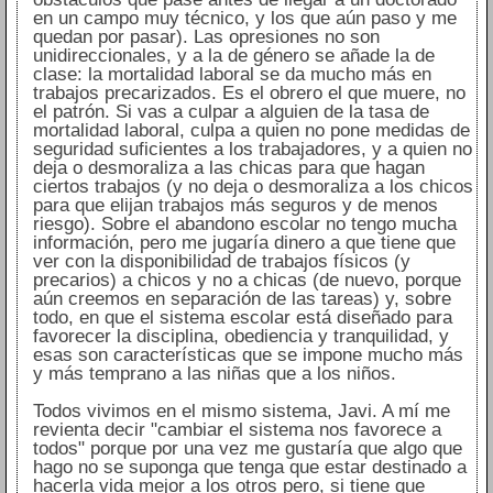
en un campo muy técnico, y los que aún paso y me
quedan por pasar). Las opresiones no son
unidireccionales, y a la de género se añade la de
clase: la mortalidad laboral se da mucho más en
trabajos precarizados. Es el obrero el que muere, no
el patrón. Si vas a culpar a alguien de la tasa de
mortalidad laboral, culpa a quien no pone medidas de
seguridad suficientes a los trabajadores, y a quien no
deja o desmoraliza a las chicas para que hagan
ciertos trabajos (y no deja o desmoraliza a los chicos
para que elijan trabajos más seguros y de menos
riesgo). Sobre el abandono escolar no tengo mucha
información, pero me jugaría dinero a que tiene que
ver con la disponibilidad de trabajos físicos (y
precarios) a chicos y no a chicas (de nuevo, porque
aún creemos en separación de las tareas) y, sobre
todo, en que el sistema escolar está diseñado para
favorecer la disciplina, obediencia y tranquilidad, y
esas son características que se impone mucho más
y más temprano a las niñas que a los niños.
Todos vivimos en el mismo sistema, Javi. A mí me
revienta decir "cambiar el sistema nos favorece a
todos" porque por una vez me gustaría que algo que
hago no se suponga que tenga que estar destinado a
hacerla vida mejor a los otros pero, si tiene que