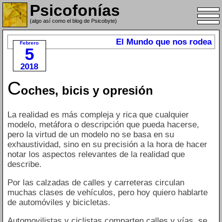
Psicofonías
(algo así como el blog de Psicobyte)
El Mundo que nos rodea
Febrero
5
2018
C
oches, bicis y opresión
La realidad es más compleja y rica que cualquier
modelo, metáfora o descripción que pueda hacerse,
pero la virtud de un modelo no se basa en su
exhaustividad, sino en su precisión a la hora de hacer
notar los aspectos relevantes de la realidad que
describe.
Por las calzadas de calles y carreteras circulan
muchas clases de vehículos, pero hoy quiero hablarte
de automóviles y bicicletas.
Automovilistas y ciclistas comparten calles y vías, se