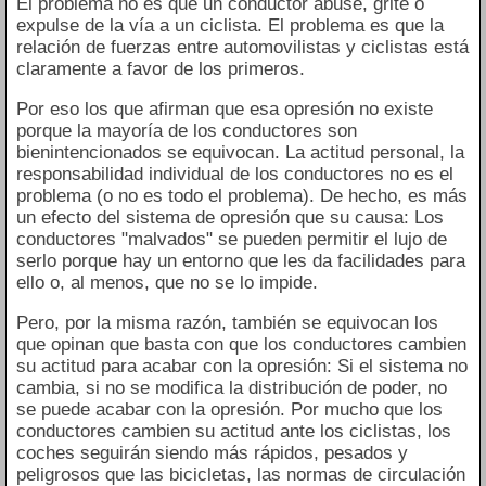
El problema no es que un conductor abuse, grite o
expulse de la vía a un ciclista. El problema es que la
relación de fuerzas entre automovilistas y ciclistas está
claramente a favor de los primeros.
Por eso los que afirman que esa opresión no existe
porque la mayoría de los conductores son
bienintencionados se equivocan. La actitud personal, la
responsabilidad individual de los conductores no es el
problema (o no es todo el problema). De hecho, es más
un efecto del sistema de opresión que su causa: Los
conductores "malvados" se pueden permitir el lujo de
serlo porque hay un entorno que les da facilidades para
ello o, al menos, que no se lo impide.
Pero, por la misma razón, también se equivocan los
que opinan que basta con que los conductores cambien
su actitud para acabar con la opresión: Si el sistema no
cambia, si no se modifica la distribución de poder, no
se puede acabar con la opresión. Por mucho que los
conductores cambien su actitud ante los ciclistas, los
coches seguirán siendo más rápidos, pesados y
peligrosos que las bicicletas, las normas de circulación