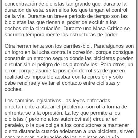
concentración de ciclistas tan grande que, durante la
duración de esta, sean ellos los que tengan el control
de la vía. Durante un breve periodo de tiempo son las
bicicletas las que tienen el poder de excluir a los
coches de la circulación. Durante una Masa Crítica se
sacuden temporalmente las estructuras de poder.
Otra herramienta son los carriles-bici. Para algunos son
un logro en la lucha contra la opresión, porque consigue
construir un entorno seguro donde las bicicletas pueden
circular sin el peligro de los automóviles. Para otros, un
error, porque asume la posición derrotista de que en
realidad es imposible acabar con la opresión y sólo
cabe rendirse y evitar el contacto entre ciclistas y
coches.
Los cambios legislativos, las leyes enfocadas
directamente a atacar el problema, son otra forma de
enfrentarse a la opresión. La ley que permite a los
ciclistas (¡pero no a los automóviles!) circular en
paralelo, o la que obliga a los conductores a mantener
cierta distancia cuando adelantan a una bicicleta, sirven
para mejorar la situación de los ciclistas en la vía.