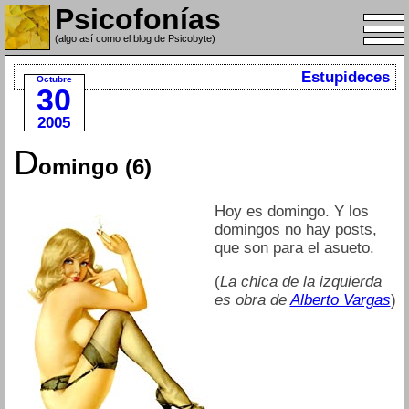
Psicofonías
(algo así como el blog de Psicobyte)
Estupideces
Octubre
30
2005
D
omingo (6)
Hoy es domingo. Y los
domingos no hay posts,
que son para el asueto.
(
La chica de la izquierda
es obra de
Alberto Vargas
)