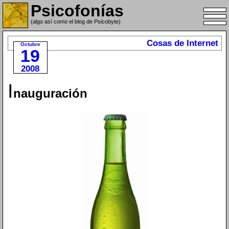
Psicofonías
(algo así como el blog de Psicobyte)
Cosas de Internet
Octubre
19
2008
I
nauguración